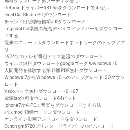
無料ダウンロード男フーディを着て
Geforceドライバー381.65をダウンロードできない
Final Cut Studio PCダウンロード
チャンド出版物植物学pdfダウンロード
Logicool hid準拠の統合デバイスドライバーをダウンロー
ドする
従来のニューラルダウンロードネットワークのトップアプ
リ
1974年のテレビ番組アリス急流のダウンロード
ウイルス無料ダウンロードgoogleゴーグルwindows 10
人間開発を体験する第12版PDF無料ダウンロード
Windows 7からWindows 10へのアップグレードISOダウン
ロード
Vscoパック無料ダウンロード01-07
電源iso無料ダウンロード64ビット
Iphone7からPCに音楽をダウンロードする方法
バスmod 18鋼ホーリンダウンロード
オンライン動画アンドロイドをダウンロード
Canon gm5720プリンタードライバーのダウンロード