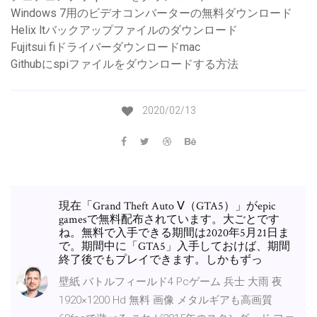
Windows 7用のビデオコンバーターの無料ダウンロード
Helix ltバックアップファイルのダウンロード
Fujitsui fiドライバーダウンロードmac
Githubにspiファイルをダウンロードする方法
2020/02/13
現在「Grand Theft Auto Ⅴ（GTA5）」がepic
gamesで無料配布されています。大ごとです
ね。無料で入手できる期間は2020年5月21日ま
で。期間中に「GTA5」入手しておけば、期間
終了後でもプレイできます。しかもずっ
壁紙 バトルフィールド4 Pcゲーム 兵士 大雨 夜
1920×1200 Hd 無料 画像 メタルギアも高画質