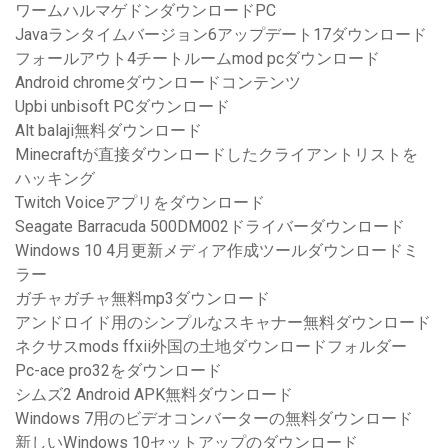
ワームハルマゲドンダウンロードPC
Javaランタイムバージョン6アップデート17ダウンロード
フォールアウト4チートルームmod pcダウンロード
Android chromeダウンロードコンテンツ
Upbi unbisoft PCダウンロード
Alt balaji無料ダウンロード
Minecraftが直接ダウンロードしたクライアントリストを
ハッキング
Twitch Voiceアプリをダウンロード
Seagate Barracuda 500DM002ドライバーダウンロード
Windows 10 4月更新メディア作成ツールダウンロードミ
ラー
ガチャガチャ無料mp3ダウンロード
アンドロイド用のシンプルなスキャナー無料ダウンロード
ネクサスmods ffxii外国の土地ダウンロードフォルダー
Pc-ace pro32をダウンロード
シムズ2 Android APK無料ダウンロード
Windows 7用のビデオコンバーターの無料ダウンロード
新しいWindows 10セットアップのダウンロード