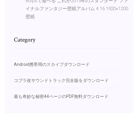
60fpsで遊べる これが2015年のスタンダード ファ
イナルファンタジー壁紙アルバム 4 16 1920×1200
壁紙
Category
Android携帯用のスカイプダウンロード
コブラ改サウンドトラック完全版をダウンロード
最も奇妙な秘密44ページのPDF無料ダウンロード