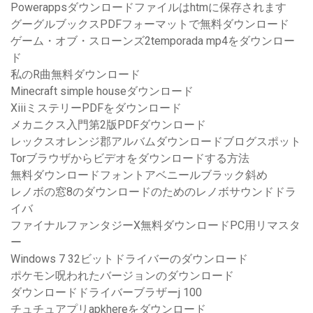
Powerappsダウンロードファイルはhtmに保存されます
グーグルブックスPDFフォーマットで無料ダウンロード
ゲーム・オブ・スローンズ2temporada mp4をダウンロー
ド
私のR曲無料ダウンロード
Minecraft simple houseダウンロード
XiiiミステリーPDFをダウンロード
メカニクス入門第2版PDFダウンロード
レックスオレンジ郡アルバムダウンロードブログスポット
Torブラウザからビデオをダウンロードする方法
無料ダウンロードフォントアベニールブラック斜め
レノボの窓8のダウンロードのためのレノボサウンドドラ
イバ
ファイナルファンタジーX無料ダウンロードPC用リマスタ
ー
Windows 7 32ビットドライバーのダウンロード
ポケモン呪われたバージョンのダウンロード
ダウンロードドライバーブラザーj 100
チュチュアプリapkhereをダウンロード