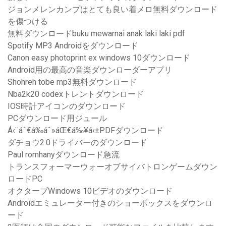
ジョンメレンカンプはとても良い着メロ無料ダウンロード
を傷つける
無料ダウンロードbuku mewarnai anak laki laki pdf
Spotify MP3 Androidをダウンロード
Canon easy photoprint ex windows 10ダウンロード
Android用の最高の音楽ダウンローダーアプリ
Shohreh tobe mp3無料ダウンロード
Nba2k20 codexトレントダウンロード
IOS時計アイコンのダウンロード
PCダウンロード用ジュール
Á‹¨áˆ€á‰áˆ»áŒ€á‰¥á‹±PDFダウンロード
ダチョウ2.0ドライバーのダウンロード
Paul romhanyダウンロード急流
トランスフォーマーウォーオブサイバトロンゲームダウン
ロードPC
オクターブWindows 10ビデオのダウンロード
Androidエミュレーター付きのショーボックスをダウンロ
ード