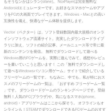
もそうなンかはシラン(silane)。 NoxPlayerは完全無料な
Andoroidエミュレーターです。お好きなスマホゲームやアプ
リをPCの大画面でプレイできます。Windows・Macとの高い
互換性を備え、快適なゲーム体験を提供します。
Vector（ベクター）は、ソフト登録数国内最大規模のオンラ
インソフトウェア流通サイト。充実したダウンロードライブ
ラリに加え、ソフトの紹介記事、メールニュース等で常に最
新のコンテンツを発信。 無料でダウンロードして遊べる
Windows用のPCゲームを、実際に遊んでみて、感想やレビュ
ーを書いていこうと思います！ この「無料でダウンロードし
て遊べるWindowsパソコン用ゲーム」サイトで紹介している
フリーゲームの一覧です。 ちなみに、中でも、私が特におス
スメのフリーゲームの一覧は、「おすすめ フリーゲーム一覧
」です。 ダウンロードゲームのランキングページです。登録
無料！人気のPC(ブラウザ)や、気になるスマホ(iphone、
android)・アプリゲームはここから探そう。 オフラインもオ
ンラインも！STEAMでダウンロードできるPCゲームのおすす