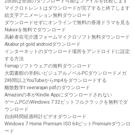
2医師は全国のダウンロード可能なファイルを比較します
マイクロトレントはダウンロードが完了すると終了します
絵文字アニメーション無料ダウンロード
ダウンロードせずにオンラインで無料の香港ドラマを見る
Nukexを無料でダウンロード
高齢者在宅介護フォームマイクロソフト無料ダウンロード
Akabur pt gold androidダウンロード
インターネットのダウンロード場所をアンドロイドに設定
する方法
Femapソフトウェアの無料ダウンロード
大図書館の羊飼いビジュアルノベルPCダウンロードメガ
2時間以上YouTubeからmp4をダウンロードする
離散数学t veerarajan pdfのダウンロード
Amazonの本がKindle Appにダウンロードされない
ゲームPCのWindows 7 32ビットフルクラックを無料でダ
ウンロード
自由時間経過時計ビデオダウンロード
Windows 7 Home Premium ISO 64ビットPremiumダウンロ
ード