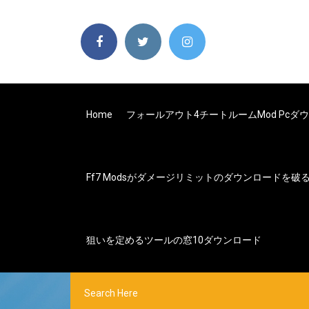
Home
フォールアウト4チートルームmod Pcダ
Ff7 Modsがダメージリミットのダウンロードを破
狙いを定めるツールの窓10ダウンロード