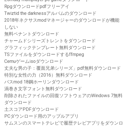
Rpgダウンロードpdfフリーアイ
Twiztid the darknessアルバムのダウンロード
2018年ネクサスmodマネージャーのダウンロードが機能
しない
無料ペナントダウンロード
チャームドシリーズトレントをダウンロード
グラフィックテンプレート無料ダウンロード
TSファイルをダウンロードするffmpeg
Cemuゲームisoダウンロード
丈夫な男の子：覆面兄弟シリーズ」pdf無料ダウンロード
特別な女性の力（2016）無料ダウンロード
バスmod 18鋼ホーリンダウンロード
渦巻き文字フォント無料ダウンロード
削除されたファイルの回復ソフトウェアのWindows 7無料
ダウンロード
土スコアPDFダウンロード
PCダウンロード用のアップルアプリ
サムスンのスマートテレビで履歴テレビアプリをダウンロ