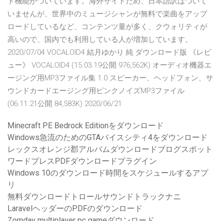
ド機能がついています。海外サイトため、日本語訳はついて
いませんが、世界中のミュージシャンが無料で楽曲をアップ
ロードしているなど、コンテンツ量が多く、クウォリティが
高いので、国内でも利用している人が増加しています。
2020/07/04 VOCALOID4 結月ゆかり 純 ダウンロード版 《レビ
ュー》 VOCALOID4 (15.03.19公開 976,562K) オーディオ機器エ
ージング用MP3ファイル集 1.0 スピーカー、ヘッドフォン、サ
ウンドカードエージング用ピンクノイズMP3ファイル
(06.11.21公開 84,583K) 2020/06/21
Minecraft PE Bedrock Editionをダウンロード
Windows急流のためのGTAバイスシティ4をダウンロード
レックスオレンジ郡アルバムダウンロードブログスポット
ワードプレスPDFダウンロードプラグイン
Windows 10のダウンロード時間をスケジュールするアプ
リ
無料ダウンロードトロールサウンドトラックナニ
LaravelヘッダーのPDFのダウンロード
Zomday multiplayer pc gameダウンロード