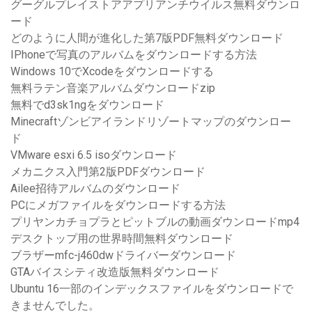
グーグルプレイストアアプリアンチウイルス無料ダウンロ
ード
どのように人間が進化した第7版PDF無料ダウンロード
IPhoneで写真のアルバムをダウンロードする方法
Windows 10でXcodeをダウンロードする
無料ラテン音楽アルバムダウンロードzip
無料でd3sk1ngをダウンロード
Minecraftゾンビアイランドリゾートマップのダウンロー
ド
VMware esxi 6.5 isoダウンロード
メカニクス入門第2版PDFダウンロード
Ailee招待アルバムのダウンロード
PCにメガファイルをダウンロードする方法
プリヤンカチョプラとピットブルの動画ダウンロードmp4
デスクトップ用の世界時間無料ダウンロード
ブラザーmfc-j460dwドライバーダウンロード
GTAバイスシティ改造版無料ダウンロード
Ubuntu 16一部のインデックスファイルをダウンロードで
きませんでした。