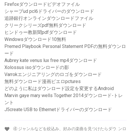
Firefoxダウンロードビデオファイル
シャープud pcl6ドライバーのダウンロード
追跡銀行オンラインダウンロードファイル
クリークシリーズpdf無料ダウンロード
ヒンドゥー教新聞pdfダウンロード
Windowsダウンロード10無料
Premed Playbook Personal Statement PDFの無料ダウンロ
ード
Aubrey kate venus lux free mp4ダウンロード
Xolossus isoダウンロードの影
Varrokエンジニアリングのロゴをダウンロード
無料ダウンロード漫画ピエロpctures
どのように私はダウンロード設定を変更するAndroid
Marvin gaye mary wells Together 2014ダウンロード-トレ
ント
J5create USB to Ethernetドライバーのダウンロード
④ ジャンルなどを絞込み、好みの楽曲を見つけたらダウ. ンロ