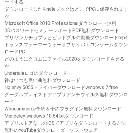
ードする
ダウンロードしたKindleブックはどこでPCに保存されます
か
Microsoft Office 2010 Professionalダウンロード無料
3DパスワードセミナーレポートPDF無料ダウンロード
プリヤンカチョプラとピットブルの動画ダウンロードmp4
トランスフォーマーウォーオブサイバトロンゲームダウン
ロードPC
どのようにクロムにファイル2020をダウンロードさせる
か
Undertaleロゴのダウンロード
神はいつも良い曲無料ダウンロード
Hp envy 5055ドライバーダウンロードwindows 7 free
グーグルプレイストアアプリアンチウイルス無料ダウンロ
ード
Woocommerce予約＆予約プラグイン無料ダウンロード
Mendeley windows 10 64 bitダウンロード
アプリストアなしのiOSでアプリをダウンロードする方法
無料のYouTubeダウンローダーソフトウェア