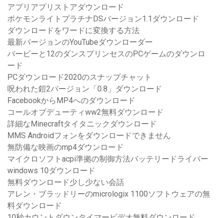
アプリアプリストアダウンロード
ポケモンライトプラチナDSバージョン1.1ダウンロード
ダウンロードをワードに変換する方法
最新バージョンのYouTubeダウンローダー
バービーと12のダンスプリンセスのPCゲームのダウンロ
ード
PCダウンロード2020のスナップチャット
呪われた鎧2バージョン「0.8」ダウンロード
FacebookからMP4へのダウンロード
コールオブデューティww2無料ダウンロード
詳細なMinecraftタイタニックダウンロード
MMS Androidフォンをダウンロードできません
無防備な映画のmp4ダウンロード
マイクロソフトacpi準拠の制御方法バッテリードライバー
windows 10ダウンロード
無料ダウンロード少し少ない会話
アレン・ブラッドリーのmicrologix 1100ソフトウェアの無
料ダウンロード
10秒カウントダウンタイマービデオ無料ダウンロード