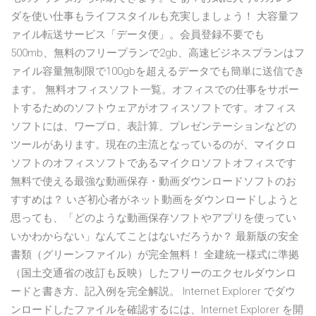
ダを使い仕事もライフスタイルも充実しましょう！ 大容量フ
ァイル転送サービス「データ便」。会員登録不要でも
500mb、無料のフリープランで2gb、高速ビジネスプランはフ
ァイル容量無制限で100gbを超えるデータでも簡単に送信でき
ます。 無料オフィスソフト一覧。オフィスでの仕事をサポー
トするためのソフトウェアがオフィスソフトです。オフィス
ソフトには、ワープロ、表計算、プレゼンテーションなどの
ツールがあります。現在の主流となっているのが、マイクロ
ソフトのオフィスソフトであるマイクロソフトオフィスです
無料で使える最強な動画保存・動画ダウンロードソフトのお
すすめは？ いざ初心者がネット動画をダウンロードしようと
思っても、「どのような動画保存ソフトやアプリを使ってい
いかわからない」なんてことはないだろうか？ 最新版の安全
書類（グリーンファイル）が完全無料！ 全建統一様式に準拠
（国土交通省の改訂も反映）したフリーのエクセルダウンロ
ードと書き方、記入例を完全解説。 Internet Explorer でダウ
ンロードしたファイルを確認するには、Internet Explorer を開