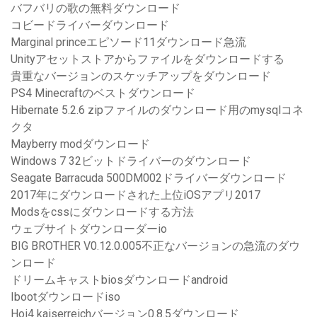
バフバリの歌の無料ダウンロード
コビードライバーダウンロード
Marginal princeエピソード11ダウンロード急流
Unityアセットストアからファイルをダウンロードする
貴重なバージョンのスケッチアップをダウンロード
PS4 Minecraftのベストダウンロード
Hibernate 5.2.6 zipファイルのダウンロード用のmysqlコネ
クタ
Mayberry modダウンロード
Windows 7 32ビットドライバーのダウンロード
Seagate Barracuda 500DM002ドライバーダウンロード
2017年にダウンロードされた上位iOSアプリ2017
Modsをcssにダウンロードする方法
ウェブサイトダウンローダーio
BIG BROTHER V0.12.0.005不正なバージョンの急流のダウ
ンロード
ドリームキャストbiosダウンロードandroid
Ibootダウンロードiso
Hoi4 kaiserreichバージョン0.8.5ダウンロード