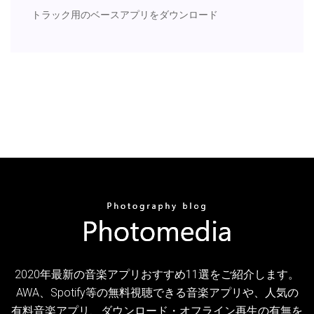
トラック用のベースアプリをダウンロード
2020年最新の音楽アプリおすすめ11選をご紹介します。
AWA、Spotify等の無料視聴できる音楽アプリや、人気の
有料音楽アプリ、ダウンロード・オフライン再生の有無を