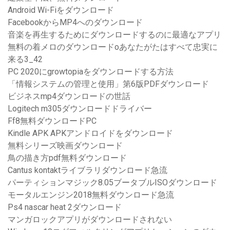
Android Wi-Fiをダウンロード
FacebookからMP4へのダウンロード
音楽を再生するためにダウンロードするのに最適なアプリ
無料の着メロのダウンロードoあなたがたはすべて忠実に
来る3_42
PC 2020にgrowtopiaをダウンロードする方法
「情報システムの管理と使用」第6版PDFダウンロード
ビジネスmp4ダウンロードの世話
Logitech m305ダウンロードドライバー
Ff8無料ダウンロードPC
Kindle APK APKアンドロイドをダウンロード
無料シリーズ映画ダウンロード
鳥の描き方pdf無料ダウンロード
Cantus kontaktライブラリダウンロード急流
パーティションマジック8.05ブータブルISOダウンロード
モータルエンジン2018無料ダウンロード急流
Ps4 nascar heat 2ダウンロード
マンガロックアプリがダウンロードされない