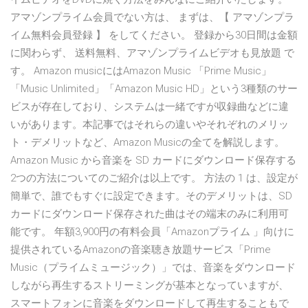
アマゾンプライム会員でない方は、 まずは、【 アマゾンプラ
イム無料会員登録 】 をしてください。 登録から30日間は金額
に関わらず、 送料無料、アマゾンプライムビデオも見放題 で
す。 Amazon musicにはAmazon Music 「Prime Music」
「Music Unlimited」「Amazon Music HD」という3種類のサー
ビスが存在しており、システムは一緒ですが収録曲などに違
いがあります。本記事ではそれらの違いやそれぞれのメリッ
ト・デメリットなど、Amazon Musicの全てを解説します。
Amazon Music から音楽を SD カードにダウンロード保存する
2つの方法についてのご紹介は以上です。 方法の 1 は、設定が
簡単で、誰でもすぐに設定できます。そのデメリットは、SD
カードにダウンロード保存された曲はその端末のみに利用可
能です。 年額3,900円の有料会員「Amazonプライム 」向けに
提供されているAmazonの音楽聴き放題サービス「Prime
Music（プライムミュージック）」では、音楽をダウンロード
しながら再生するストリーミングが基本となっていますが、
スマートフォンに音楽をダウンロードして再生することもで