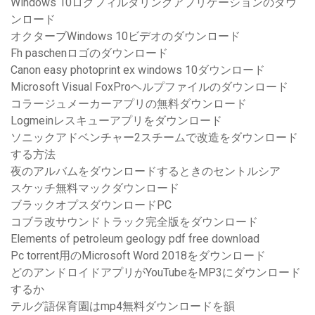
Windows 10ログフィルタリングアプリケーションのダウ
ンロード
オクターブWindows 10ビデオのダウンロード
Fh paschenロゴのダウンロード
Canon easy photoprint ex windows 10ダウンロード
Microsoft Visual FoxProヘルプファイルのダウンロード
コラージュメーカーアプリの無料ダウンロード
Logmeinレスキューアプリをダウンロード
ソニックアドベンチャー2スチームで改造をダウンロード
する方法
夜のアルバムをダウンロードするときのセントルシア
スケッチ無料マックダウンロード
ブラックオプスダウンロードPC
コブラ改サウンドトラック完全版をダウンロード
Elements of petroleum geology pdf free download
Pc torrent用のMicrosoft Word 2018をダウンロード
どのアンドロイドアプリがYouTubeをMP3にダウンロード
するか
テルグ語保育園はmp4無料ダウンロードを韻