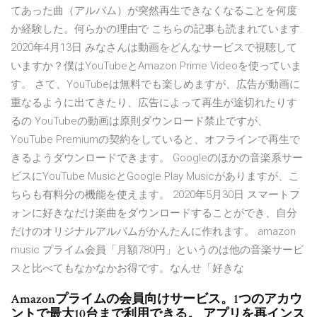
てあった曲（アルバム）が突然再生できなくなることを何度
か経験した。何らかの理由で こちらの記事も読まれています.
2020年4月13日 みなさんは動画をどんなサービスで視聴して
いますか？僕はYouTubeとAmazon Prime Videoを使っていま
す。 さて、YouTubeは無料でも楽しめますが、広告が動画に
重なるように出てきたり、広告によって再生が途切れたりす
るの YouTubeの動画は原則ダウンロード禁止ですが、
YouTube Premiumの契約をしていると、オフラインで再生で
きるようダウンロードできます。 Googleのほかの音楽系サー
ビスにYouTube MusicとGoogle Play Musicがありますが、こ
ちらも有料分の機能を使えます。 2020年5月30日 スマートフ
ォンに好きなだけ楽曲をダウンロードすることができ、自分
だけのオリジナルアルバムがかんたんに作れます。 amazon
music プライム会員「月額780円」というのは他の音楽サービ
スと比べてもなかなかお得です。なんせ「好きな
Amazonプライムの会員向けサービス。1つのアカウ
ントで最大10台まで利用できる。 アプリを再インス