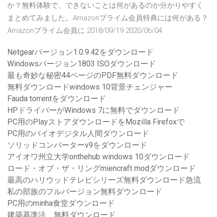
か？無料体験で、できないことは何があるのか分かりやすく
まとめてみました。Amazonプライム会員特典には何がある？
Amazonプライム会員に 2018/09/19 2020/06/04
Netgearバージョン1.0.9.42をダウンロード
Windowsバージョン1803 ISOダウンロード
最も奇妙な秘密44ページのPDF無料ダウンロード
無料ダウンロードwindows 10背景チェンジャー
Fauda torrentをダウンロード
HPドライバーがWindows 7に無料でダウンロード
PC用のPlayストアダウンロードをMozilla Firefoxで
PC用のバイオデジタル人間ダウンロード
ソリッドコンバーターv9をダウンロード
アイオワ州立大学onthehub windows 10ダウンロード
ロード・オブ・ザ・リングmiencraft modダウンロード
最高のハリウッドテレビシリーズ無料ダウンロード急流
私の部族のフルバージョン無料ダウンロード
PC用のminha食堂ダウンロード
建築基準法、無料ダウンロード