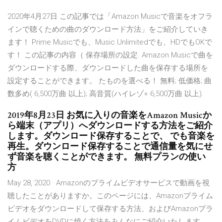
2020年4月27日 この記事では「Amazon Musicで音楽をオフラ
インで聴くための曲のダウンロード方法」をご紹介していき
ます！ Prime Musicでも、Music Unlimitedでも、HDでもOKで
す！ この記事の内容（ 保存場所の設定. Amazon Musicで曲を
ダウンロードする際、ダウンロードした曲を保存する場所を
設定することができます。 たものを選べる！ 無料; 低価格; 曲
数多め( 6,500万曲 以上); 高音質(ハイレゾ+ 6,500万曲 以上).
2019年8月23日 お気に入りの音楽をAmazon Musicか
ら端末（アプリ）へダウンロードする方法をご紹介
します。ダウンロード保存することで、 でも音楽を
再生。ダウンロード保存することで通信量を気にせ
ず音楽を聴くことができます。 無料プランの使い
方
May 28, 2020 · Amazonのプライムビデオサービスで動画を視
聴したことがありますか。このページには、Amazonプライム
ビデオをダウンロードして保存する方法、およびAmazonプラ
イムビデオをDVDに焼く方法をみんなにご紹介いたします。