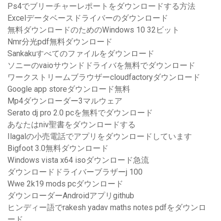
Ps4でブリーチャーレポートをダウンロードする方法
Excelデータベースドライバーのダウンロード
無料ダウンロードのためのWindows 10 32ビット
Nmr分光pdf無料ダウンロード
Sankakuすべてのファイルをダウンロード
ソニーのvaioサウンドドライバを無料でダウンロード
ワークストリームブラウザーcloudfactoryダウンロード
Google app storeダウンロード無料
Mp4ダウンローダー3マルウェア
Serato dj pro 2.0 pcを無料でダウンロード
あなたはniv聖書をダウンロードする
Ilagalの小売電話でアプリをダウンロードしています
Bigfoot 3.0無料ダウンロード
Windows vista x64 isoダウンロード急流
ダウンロードドライバーブラザーj 100
Wwe 2k19 mods pcダウンロード
ダウンローダーAndroidアプリgithub
ヒンディー語でrakesh yadav maths notes pdfをダウンロ
ード