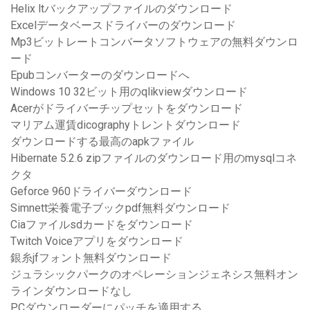
Helix ltバックアップファイルのダウンロード
Excelデータベースドライバーのダウンロード
Mp3ビットレートコンバータソフトウェアの無料ダウンロ
ード
Epubコンバーターのダウンロードへ
Windows 10 32ビット用のqlikviewダウンロード
Acerがドライバーチップセットをダウンロード
マリアム運賃dicographyトレントダウンロード
ダウンロードする最高のapkファイル
Hibernate 5.2.6 zipファイルのダウンロード用のmysqlコネ
クタ
Geforce 960ドライバーダウンロード
Simnett栄養電子ブックpdf無料ダウンロード
Ciaファイルsdカードをダウンロード
Twitch Voiceアプリをダウンロード
銀糸jfフォント無料ダウンロード
ジュラシックパークのオペレーションジェネシス無料オン
ラインダウンロードなし
PCダウンローダーにパッチを適用する