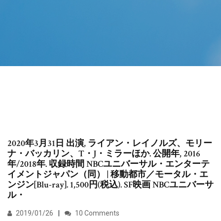
2020年3月31日 出演, ライアン・レイノルズ、モリー
ナ・バッカリン、T・J・ミラーほか. 公開年, 2016
年/2018年. 収録時間 NBCユニバーサル・エンターテ
イメントジャパン（同） | 移動都市／モータル・エ
ンジン[Blu-ray]. 1,500円(税込). SF映画 NBCユニバーサ
ル・
2019/01/26
10 Comments