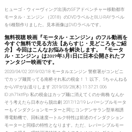
ヒューゴ・ウィーヴィング出演のSFアドベンチャー移動都市
モータル・エンジン （2018）のDVDラベルとBLU-RAYラベル
を6種類作りました。見本画像はDVDラベルです。
無料視聴 映画『モータル・エンジン』のフル動画を
今すぐ無料で見る方法【あらすじ・見どころをご紹
介】 今回はこんなお悩みを解決します。 『モータ
ル・エンジン』は2019年3月1日に日本公開されたフ
ァンタジー映画です。
2020/04/02 2019/02/18 モータルエンジン 警察署がコンビニ
でカップ麺買ってる南桥それ私の税金！ 1: 以下、5ちゃんねる
からVIPがお送りします 2019/03/28(木) 11:37:21.006
ID:zh71ktfPp 私の税金はカップ麺に消えてくのか南桷 なんか
そう考えたら日本から脱出劇 2017/12/19 レバーシブルモータ
ーもインダクションモーターと同じコンデンサラン型単相誘
導電動機で、回転速度―トルク特性は前述のインダクション
モーターと同様の特性となります。ただ、レバーシブルモー