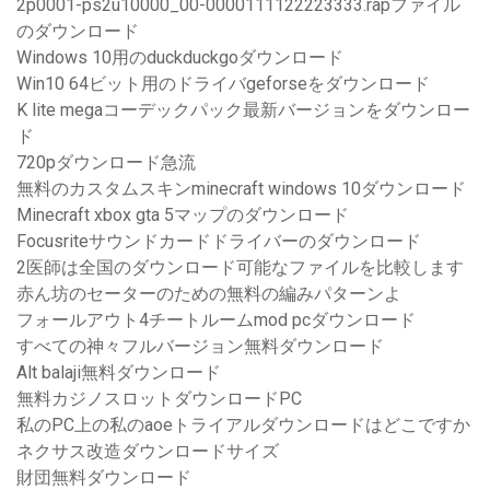
2p0001-ps2u10000_00-0000111122223333.rapファイル
のダウンロード
Windows 10用のduckduckgoダウンロード
Win10 64ビット用のドライバgeforseをダウンロード
K lite megaコーデックパック最新バージョンをダウンロー
ド
720pダウンロード急流
無料のカスタムスキンminecraft windows 10ダウンロード
Minecraft xbox gta 5マップのダウンロード
Focusriteサウンドカードドライバーのダウンロード
2医師は全国のダウンロード可能なファイルを比較します
赤ん坊のセーターのための無料の編みパターンよ
フォールアウト4チートルームmod pcダウンロード
すべての神々フルバージョン無料ダウンロード
Alt balaji無料ダウンロード
無料カジノスロットダウンロードPC
私のPC上の私のaoeトライアルダウンロードはどこですか
ネクサス改造ダウンロードサイズ
財団無料ダウンロード