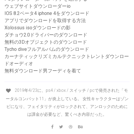
ウェブサイトダウンローダーio
IOS 8.2ベータ4 iphone 4をダウンロード
アプリでダウンロードを取得する方法
Xolossus isoダウンロードの影
ダチョウ2.0ドライバーのダウンロード
無料の3Dオブジェクトのダウンロード
Tycho diveフルアルバムのダウンロード
カーナティックリズミカルテクニックトレントダウンロー
ドオーディオ
無料ダウンロード男フーディを着て
2019年4/23に、ps4 / xbox / スイッチ / pcで発売された「モ
ータルコンバット11」が炎上している。 女性キャラクターはゾン
ビになり、フェイタリティがロックされて、アンロックのために
は課金が必要など、驚くべき内容だった。