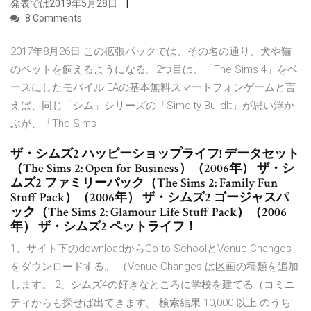
発表では2019年5月28日
8 Comments
2017年8月26日 この拡張パックでは、その名の通り、犬や猫
のペットを飼えるようになる。2つ目は、「The Sims 4」をベ
ースにしたモバイル EAの基本無料スマートフォンゲームと言
えば、同じ「シム」シリーズの「Simcity BuildIt」が思い浮か
ぶが、「The Sims
ザ・シムズ2 ハッピーショップライフ! データセット
（The Sims 2: Open for Business）（2006年） ザ・シ
ムズ2 ファミリーパック（The Sims 2: Family Fun
Stuff Pack）（2006年） ザ・シムズ2 ゴージャスパ
ック（The Sims 2: Glamour Life Stuff Pack）（2006
年） ザ・シムズ2 ペットライフ！
1、サイト下のdownloadからGo to SchoolとVenue Changes
をダウンロードする。 （Venue Changes は区画の種類を追加
します。 2、シムズ4の好きなところに学校を建てる（コミニ
ティからも探せば出てきます。 検索結果 10,000 以上 のうち