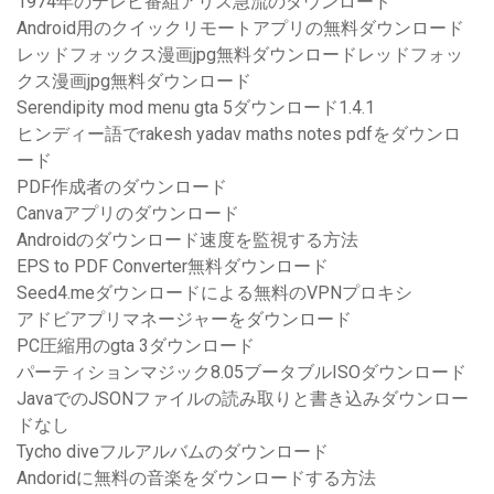
1974年のテレビ番組アリス急流のダウンロード
Android用のクイックリモートアプリの無料ダウンロード
レッドフォックス漫画jpg無料ダウンロードレッドフォッ
クス漫画jpg無料ダウンロード
Serendipity mod menu gta 5ダウンロード1.4.1
ヒンディー語でrakesh yadav maths notes pdfをダウンロ
ード
PDF作成者のダウンロード
Canvaアプリのダウンロード
Androidのダウンロード速度を監視する方法
EPS to PDF Converter無料ダウンロード
Seed4.meダウンロードによる無料のVPNプロキシ
アドビアプリマネージャーをダウンロード
PC圧縮用のgta 3ダウンロード
パーティションマジック8.05ブータブルISOダウンロード
JavaでのJSONファイルの読み取りと書き込みダウンロー
ドなし
Tycho diveフルアルバムのダウンロード
Andoridに無料の音楽をダウンロードする方法