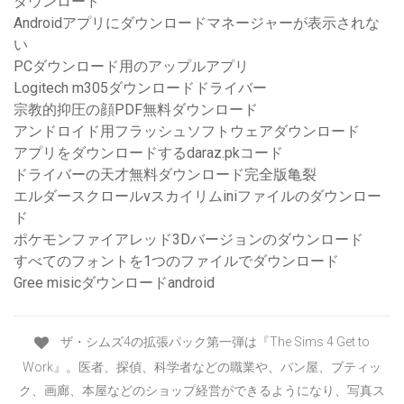
ダウンロード
Androidアプリにダウンロードマネージャーが表示されな
い
PCダウンロード用のアップルアプリ
Logitech m305ダウンロードドライバー
宗教的抑圧の顔PDF無料ダウンロード
アンドロイド用フラッシュソフトウェアダウンロード
アプリをダウンロードするdaraz.pkコード
ドライバーの天才無料ダウンロード完全版亀裂
エルダースクロールvスカイリムiniファイルのダウンロー
ド
ポケモンファイアレッド3Dバージョンのダウンロード
すべてのフォントを1つのファイルでダウンロード
Gree misicダウンロードandroid
ザ・シムズ4の拡張パック第一弾は『The Sims 4 Get to
Work』。医者、探偵、科学者などの職業や、パン屋、ブティッ
ク、画廊、本屋などのショップ経営ができるようになり、写真ス