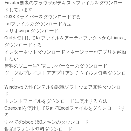
Envator要素のブラウザがテキストファイルをダウンロー
ドしています
G933ドライバーをダウンロードする
.srtファイルのダウンロード方法
マリオwii pcダウンロード
Curlを使用してtarファイルをアーティファクトからLinuxに
ダウンロードする
インターネットダウンロードマネージャーがアプリを起動
しない
無料のソニー生写真コンバーターのダウンロード
グーグルプレイストアアプリアンチウイルス無料ダウンロ
ード
Windows 7用インテル顔認識ソフトウェア無料ダウンロー
ド
トレントファイルをダウンロードに使用する方法
Openxmlを使用してC＃でExcelファイルをダウンロードす
る
すべてのxbox 360スキンのダウンロード
銀糸jfフォント無料ダウンロード