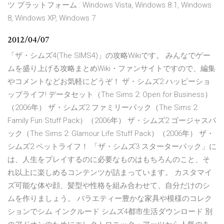
ツ プラットフォーム : Windows Vista, Windows 8.1, Windows
8, Windows XP, Windows 7
2012/04/07
「ザ・シムズ4(The SIMS4)」の攻略Wikiです。 みんなでゲー
ムを盛り上げる攻略まとめWiki・ファンサイトですので、編集
やコメントなどお気軽にどうぞ！ ザ・シムズ2 ハッピーショ
ップライフ! データセット（The Sims 2: Open for Business）
（2006年） ザ・シムズ2 ファミリーパック（The Sims 2:
Family Fun Stuff Pack）（2006年） ザ・シムズ2 ゴージャスパ
ック（The Sims 2: Glamour Life Stuff Pack）（2006年） ザ・
シムズ2 ペットライフ！ 「ザ・シムズ3 スターターパック」に
は、人生をプレイするのに必要なものはもちろんのこと、そ
れ以上に楽しめるコンテンツが詰まっています。 カスタマイ
ズ可能な体や顔、髪型や性格を組み合わせて、自分だけのシ
ムを作りましょう。 バラエティー豊かな家具や模様のコレク
ションでシム インクルード シムズ4都市生活ダウンロード 別