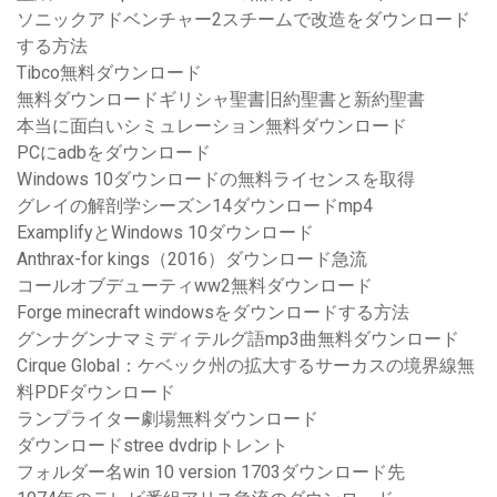
ソニックアドベンチャー2スチームで改造をダウンロード
する方法
Tibco無料ダウンロード
無料ダウンロードギリシャ聖書旧約聖書と新約聖書
本当に面白いシミュレーション無料ダウンロード
PCにadbをダウンロード
Windows 10ダウンロードの無料ライセンスを取得
グレイの解剖学シーズン14ダウンロードmp4
ExamplifyとWindows 10ダウンロード
Anthrax-for kings（2016）ダウンロード急流
コールオブデューティww2無料ダウンロード
Forge minecraft windowsをダウンロードする方法
グンナグンナマミディテルグ語mp3曲無料ダウンロード
Cirque Global：ケベック州の拡大するサーカスの境界線無
料PDFダウンロード
ランプライター劇場無料ダウンロード
ダウンロードstree dvdripトレント
フォルダー名win 10 version 1703ダウンロード先