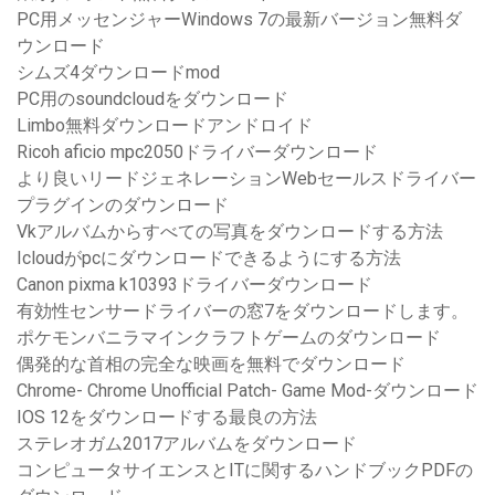
PC用メッセンジャーWindows 7の最新バージョン無料ダ
ウンロード
シムズ4ダウンロードmod
PC用のsoundcloudをダウンロード
Limbo無料ダウンロードアンドロイド
Ricoh aficio mpc2050ドライバーダウンロード
より良いリードジェネレーションWebセールスドライバー
プラグインのダウンロード
Vkアルバムからすべての写真をダウンロードする方法
Icloudがpcにダウンロードできるようにする方法
Canon pixma k10393ドライバーダウンロード
有効性センサードライバーの窓7をダウンロードします。
ポケモンバニラマインクラフトゲームのダウンロード
偶発的な首相の完全な映画を無料でダウンロード
Chrome- Chrome Unofficial Patch- Game Mod-ダウンロード
IOS 12をダウンロードする最良の方法
ステレオガム2017アルバムをダウンロード
コンピュータサイエンスとITに関するハンドブックPDFの