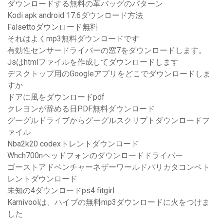
ダウンロードする無料の革バッグのパターン
Kodi apk android 17.6ダウンロード方法
Falsettoダウンロード無料
それはよくmp3無料ダウンロードです
有効性センサードライバーの窓7をダウンロードします。
Jsはhtmlファイルを作成してダウンロードします
デスクトップ用のGoogleアプリをどこでダウンロードしま
すか
ドアに風をダウンロードpdf
クレヨンが辞める日PDF無料ダウンロード
グーグルドライブからグーグルスクリプトダウンロードフ
ァイル
Nba2k20 codexトレントダウンロード
Whch700nヘッドフォンのダウンロードドライバー
ゴーストアドベンチャーネザーワールドパリカタコンベト
レントダウンロード
未知の4ダウンロードps4 fitgirl
Karnivoolは、ハイブの無料mp3ダウンロードに火をつけま
した