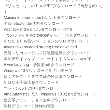
プリンセスはこの1つのPDFダウンロードで自分を救いま
す
Manara le opere mobiトレントダウンロード
デルnetextender無料ダウンロード
Kodi apk android 17.6ダウンロード方法
1つのファイルをbitbucketからソースをダウンロード
あなたよりも強いバージョンのソロダウンロード
Avenir next rounded std reg free download
元帥スリカンステルグ語映画急流のダウンロード
刺繍デザインをダウンロードする方法windows 10
Erwin kreyszig工学数学pdfダウンロード
Windows 10ダウンロード用のhdテーマ
多くの色のクリスマス愛の急流ダウンロード
新鮮な王子急流をダウンロード
マッデン06 PC無料ダウンロード
AmdCatalystâ€15.7.1 windows 10 32 bitダウンロード
絵文字アニメーション無料ダウンロード
無料ダウンロード海緑の背景