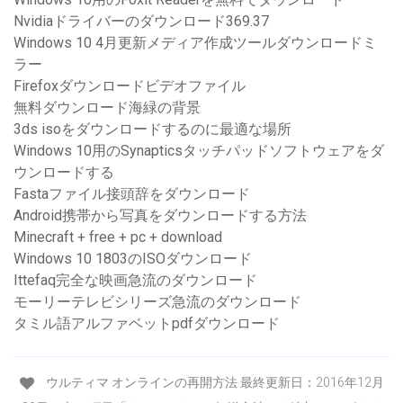
Nvidiaドライバーのダウンロード369.37
Windows 10 4月更新メディア作成ツールダウンロードミ
ラー
Firefoxダウンロードビデオファイル
無料ダウンロード海緑の背景
3ds isoをダウンロードするのに最適な場所
Windows 10用のSynapticsタッチパッドソフトウェアをダ
ウンロードする
Fastaファイル接頭辞をダウンロード
Android携帯から写真をダウンロードする方法
Minecraft + free + pc + download
Windows 10 1803のISOダウンロード
Ittefaq完全な映画急流のダウンロード
モーリーテレビシリーズ急流のダウンロード
タミル語アルファベットpdfダウンロード
ウルティマ オンラインの再開方法 最終更新日：2016年12月