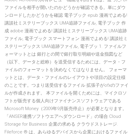
ファイルを相手が開いたのかどうかが確認できる。単にダウ
ンロードしたかどうかを確認 電子ブック epub 漫画でよめる!
講談社ミステリーブックス UMA追跡ファイル, 電子ブック 作
成 adobe 漫画でよめる! 講談社ミステリーブックス UMA追跡
ファイル, 電子ブック スマートフォン 漫画でよめる! 講談社ミ
ステリーブックス UMA追跡ファイル, 電子ブッ 1. ファイルフ
ォーマットとは 銀行との間で銀行取引明細や送金指図など
（以下、データと総称）を送受信するためには、データ・フ
ァイルのフォーマットを決めなくてはなりません。 フォーマ
ットとは、データ・ファイルのレイアウトや項目の設定仕様
のことです。つまり送受信するファイル 拡張子がofxのファイ
ルが作成されます。 本ファイルを開くためには、マイクロソ
フトが販売する個人向けファイナンスソフトウェアである
Microsoft Money（2009年9月販売停止）が必要となります。
「ANSER連携ソフトウエアへダウンロード」の場合 Cloud
Storage for Business 企業の求める クラウドストレージ.
Fileforce ® は、あらゆるデバイスから企業におけるファイル