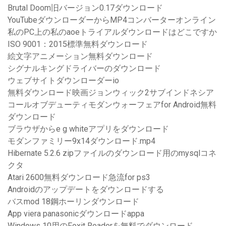
Brutal Doom旧バージョン0.17ダウンロード
YouTubeダウンローダーからMP4コンバーターオンライン
私のPC上の私のaoeトライアルダウンロードはどこですか
ISO 9001：2015標準無料ダウンロード
絵文字アニメーション無料ダウンロード
シグナルキングドライバーのダウンロード
ウェブサイトダウンローダーio
無料ダウンロード映画ジョンウィック2サブインドネシア
コールオブデューティモダンウォーフェアfor Android無料
ダウンロード
ブラウザからe g whiteアプリをダウンロード
モダンファミリー9x14ダウンロード.mp4
Hibernate 5.2.6 zipファイルのダウンロード用のmysqlコネ
クタ
Atari 2600無料ダウンロード急流for ps3
Androidのアップデートをダウンロードする
バスmod 18鋼ホーリンダウンロード
App viera panasonicダウンロードappa
Windows 10用のFoxit Readerを無料でダウンロード