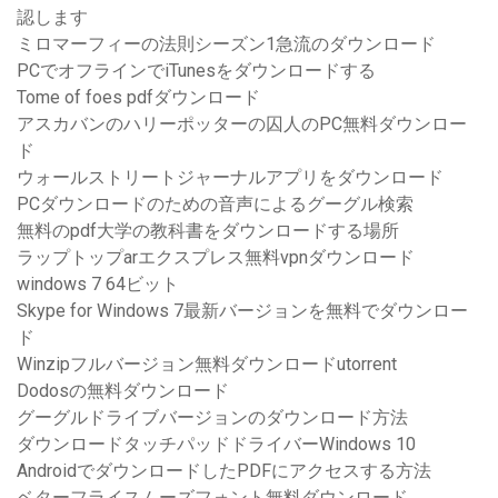
認します
ミロマーフィーの法則シーズン1急流のダウンロード
PCでオフラインでiTunesをダウンロードする
Tome of foes pdfダウンロード
アスカバンのハリーポッターの囚人のPC無料ダウンロー
ド
ウォールストリートジャーナルアプリをダウンロード
PCダウンロードのための音声によるグーグル検索
無料のpdf大学の教科書をダウンロードする場所
ラップトップarエクスプレス無料vpnダウンロード
windows 7 64ビット
Skype for Windows 7最新バージョンを無料でダウンロー
ド
Winzipフルバージョン無料ダウンロードutorrent
Dodosの無料ダウンロード
グーグルドライブバージョンのダウンロード方法
ダウンロードタッチパッドドライバーWindows 10
AndroidでダウンロードしたPDFにアクセスする方法
ベターフライスムーズフォント無料ダウンロード