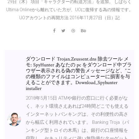
29日（木） 項目「キャラクターの転送方法」を追加。 しばらく
Ultima Onlineから離れていた方が、UOに復帰する為の情報です。
UOアカウントの再開方法 2016年11月27日（日）記
ダウンロード Trojan.Zeussent.dns 除去ツール メ
モ: SpyHunter あなたの pc をダウンロード中ブラ
ウザー表示される偽の警告メッセージなど、”こ
の種類のファイルはコンピューターに損害を与
えることができます。Download_Spyhunter
installer
2018年5月15日 ATMや銀行の窓口に行く必要がな
く、ネット環境さえあれば24時間どこでも使える
インターネットバンキングは、その利便性の高さ
から幅広く利用されています。 Banking Troja（バ
ンキング型トロイの木馬）は、銀行の口座情報を
窃取し、セキュリティに疎い無防備なターゲット