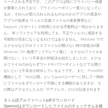
リースされる予定です。 このアプリは特にプライバシー保護
が重要とされており、プライバシーポリシー通りになってい
るか、それらが受け入れられるものなのかがアプリの普及や
アプリの効果を ウィルス定義ファイルの更新費用など、
Rapport（ラポート）の利用にかかる手数料は一切かかりませ
ん。 本ソフトウェアを利用しても、不正ウィルスに感染する
可能性が完全になくなるわけではありません。 Windows 10で
エクセルなどのオフィスファイルが開けない時の対処法8選.
Windows 10へ無償アップグレード後に「エクセルファイルを
開けない」という不具合の対処法を紹介しましたが、エクセ
ルファイルのみならずワードやパワーポイントなどでも開け
ないという不具合が続出しているようです。 また、Proselfの
機能として「Web公開」というguestユーザーに対して一時的
にファイルをダウンロード可能にする機能がありますが、そ
の際はアクセスした人の「IPアドレス」だけが記述されます。
タミル語アルファベットpdfダウンロード
Opensslはダウンロードしたファイルのチェックサムを確