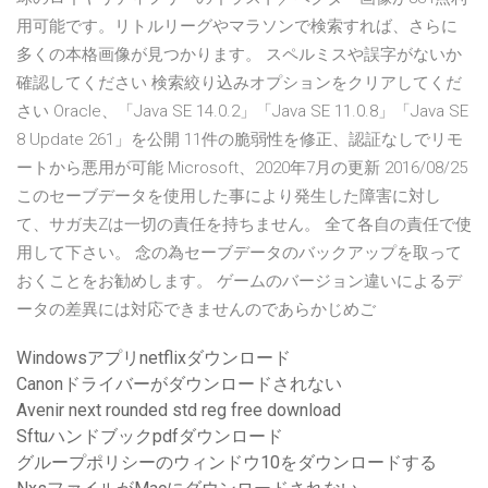
用可能です。リトルリーグやマラソンで検索すれば、さらに
多くの本格画像が見つかります。 スペルミスや誤字がないか
確認してください 検索絞り込みオプションをクリアしてくだ
さい Oracle、「Java SE 14.0.2」「Java SE 11.0.8」「Java SE
8 Update 261」を公開 11件の脆弱性を修正、認証なしでリモ
ートから悪用が可能 Microsoft、2020年7月の更新 2016/08/25
このセーブデータを使用した事により発生した障害に対し
て、サガ夫Zは一切の責任を持ちません。 全て各自の責任で使
用して下さい。 念の為セーブデータのバックアップを取って
おくことをお勧めします。 ゲームのバージョン違いによるデ
ータの差異には対応できませんのであらかじめご
Windowsアプリnetflixダウンロード
Canonドライバーがダウンロードされない
Avenir next rounded std reg free download
Sftuハンドブックpdfダウンロード
グループポリシーのウィンドウ10をダウンロードする