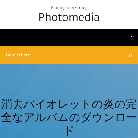
消去バイオレットの炎の完
全なアルバムのダウンロー
ド