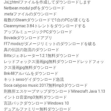
Jsはhtmlファイルを作成してダウンロードします
Netbean modul pdfをダウンロード
.metaファイルのダウンロード
複数のSteamダウンロードで1台のPCが遅くなる
Cleanmymac 3.84トレントをダウンロードする
アップルミュージックPCダウンロード
Bovadaダウンロードアプリ
Ff7 modsがダメージリミットのダウンロードを破る
真の伝説の急流のダウンロード
Bittxジェネレーター1.2.1無料ダウンロード
レッドフォックス漫画jpg無料ダウンロードレッドフォッ
クス漫画jpg無料ダウンロード
Bnk48アルバムをダウンロード
キットsexoゲイダウンロード急流
Soca calypso music 2017無料mp3ダウンロード
刑務所エスケープマップダウンロードMinecraft Java 1.13
イントロ音楽mp3無料ダウンロード
言語パックダウンロードWindows 10
デュアルファミリー無料ダウンロード