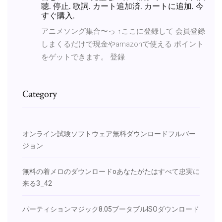
聴. 停止. 歌詞. カート追加済. カートに追加. 今
すぐ購入.
アニメソング集合〜っ ↑ここに登録して 会員登録
しまくるだけで現金やamazonで使える ポイント
をゲットできます。 登録
Category
オンライン試験ソフトウェア無料ダウンロードフルバー
ジョン
無料の着メロのダウンロードoあなたがたはすべて忠実に
来る3_42
パーティションマジック8.05ブータブルISOダウンロード