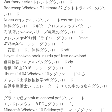
War faery seriesトレントダウンロード
Bootcamp Windows 7 Ultimate 32ビットドライバーのダウ
ンロード
Nuget orgファイルダウンロードcsv xml json
無料ダウンロードギタークロスステッチパターン
海賊湾とjwowwシリーズ急流のダウンロード
アレシスqx49無料ドライバーダウンロードmac
Æ¥šæ¡¥ä¼トレントダウンロード
「変換コード」無料ダウンロードpdf
Hayat ul haiwan book in urdu pdf free download
幽霊物語フルアルバムダウンロードzip
看板100曲2018トレントダウンロード
Ubuntu 16.04 Windows 10をダウンロードする
チャンド出版物植物学pdfダウンロード
自動車整備士シミュレーターすべての車の改造をダウンロ
ード
グラフで遊ぶamit m agarwal pdfダウンロード
エンドレスウォー8 PC _ダウンロード_
Minecraft Windows 10 Editionホラーマップダウンロード