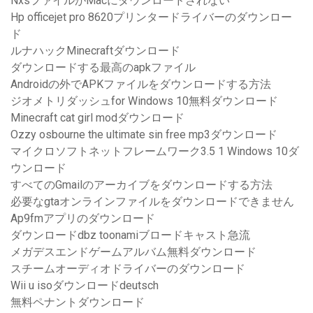
NxsファイルがMacにダウンロードされない
Hp officejet pro 8620プリンタードライバーのダウンロー
ド
ルナハックMinecraftダウンロード
ダウンロードする最高のapkファイル
Androidの外でAPKファイルをダウンロードする方法
ジオメトリダッシュfor Windows 10無料ダウンロード
Minecraft cat girl modダウンロード
Ozzy osbourne the ultimate sin free mp3ダウンロード
マイクロソフトネットフレームワーク3.5 1 Windows 10ダ
ウンロード
すべてのGmailのアーカイブをダウンロードする方法
必要なgtaオンラインファイルをダウンロードできません
Ap9fmアプリのダウンロード
ダウンロードdbz toonamiブロードキャスト急流
メガデスエンドゲームアルバム無料ダウンロード
スチームオーディオドライバーのダウンロード
Wii u isoダウンロードdeutsch
無料ペナントダウンロード