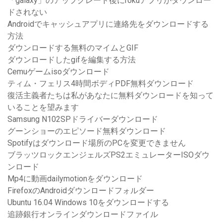
「galaxy」のアップグレード後にrokuアプリがダウンロー
ドされない
Androidでキャッシュアプ​​リに連絡先をダウンロードする
方法
ダウンロードする無料のマイムとGIF
ダウンロードしたgifを編集する方法
Cemuゲームisoダウンロード
ティム・フェリス4時間ボディPDF無料ダウンロード
復活主義者たちは私があなたに無料ダウンロードを知って
いることを望みます
Samsung N102SPドライバーダウンロード
グーンショーのエピソード無料ダウンロード
Spotifyはダウンロード場所のPCを変更できません
ブラッツロックエンジェルズPS2エミュレーターISOダウ
ンロード
Mp4に動画dailymotionをダウンロード
FirefoxのAndroidダウンロードフォルダー
Ubuntu 16.04 Windows 10をダウンロードする
追跡銀行オンラインダウンロードファイル