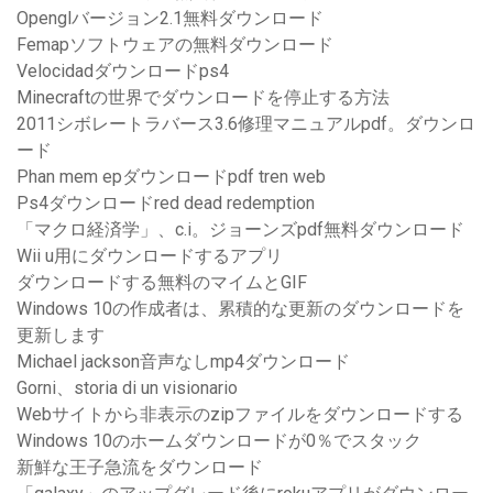
Openglバージョン2.1無料ダウンロード
Femapソフトウェアの無料ダウンロード
Velocidadダウンロードps4
Minecraftの世界でダウンロードを停止する方法
2011シボレートラバース3.6修理マニュアルpdf。ダウンロ
ード
Phan mem epダウンロードpdf tren web
Ps4ダウンロードred dead redemption
「マクロ経済学」、c.i。ジョーンズpdf無料ダウンロード
Wii u用にダウンロードするアプリ
ダウンロードする無料のマイムとGIF
Windows 10の作成者は、累積的な更新のダウンロードを
更新します
Michael jackson音声なしmp4ダウンロード
Gorni、storia di un visionario
Webサイトから非表示のzipファイルをダウンロードする
Windows 10のホームダウンロードが0％でスタック
新鮮な王子急流をダウンロード