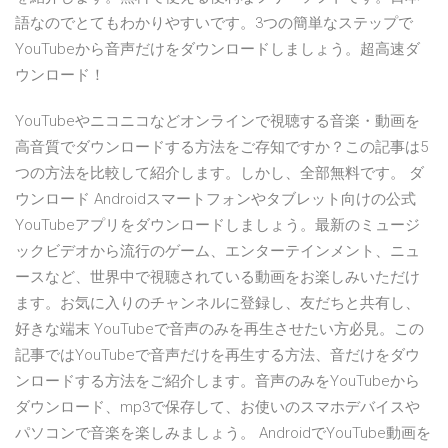
語なのでとてもわかりやすいです。3つの簡単なステップで
YouTubeから音声だけをダウンロードしましょう。超高速ダ
ウンロード！
YouTubeやニコニコなどオンラインで視聴する音楽・動画を
高音質でダウンロードする方法をご存知ですか？この記事は5
つの方法を比較して紹介します。しかし、全部無料です。 ダ
ウンロード Androidスマートフォンやタブレット向けの公式
YouTubeアプリをダウンロードしましょう。最新のミュージ
ックビデオから流行のゲーム、エンターテインメント、ニュ
ースなど、世界中で視聴されている動画をお楽しみいただけ
ます。お気に入りのチャンネルに登録し、友だちと共有し、
好きな端末 YouTubeで音声のみを再生させたい方必見。この
記事ではYouTubeで音声だけを再生する方法、音だけをダウ
ンロードする方法をご紹介します。音声のみをYouTubeから
ダウンロード、mp3で保存して、お使いのスマホデバイスや
パソコンで音楽を楽しみましょう。 AndroidでYouTube動画を