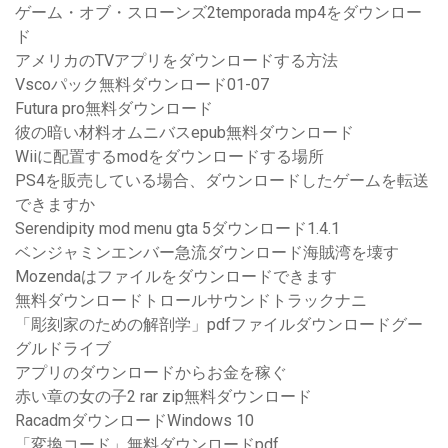
ゲーム・オブ・スローンズ2temporada mp4をダウンロー
ド
アメリカのTVアプリをダウンロードする方法
Vscoパック無料ダウンロード01-07
Futura pro無料ダウンロード
彼の暗い材料オムニバスepub無料ダウンロード
Wiiに配置するmodをダウンロードする場所
PS4を販売している場合、ダウンロードしたゲームを転送
できますか
Serendipity mod menu gta 5ダウンロード1.4.1
ベンジャミンエンバー急流ダウンロード海賊湾を壊す
Mozendaはファイルをダウンロードできます
無料ダウンロードトロールサウンドトラックナニ
「彫刻家のための解剖学」pdfファイルダウンロードグー
グルドライブ
アプリのダウンロードからお金を稼ぐ
赤い章の女の子2 rar zip無料ダウンロード
RacadmダウンロードWindows 10
「変換コード」無料ダウンロードpdf