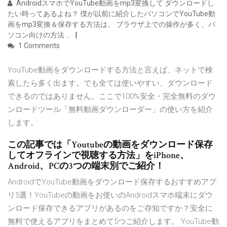
AndroidスマホでYouTube動画をmp3変換して ダウンロードし
たい時ってあるよね？ 僕が以前に紹介したパソコンでYouTube動
画をmp3変換＆保存する方法は、 ブラウザ上での操作が多く、パ
ソコン向けの方法 …
1 Comments
YouTube動画をダウンロードする方法と言えば、ネットで検
索したら多く出ます。でも全ては使いやすい、ダウンロード
できるのではありません。ここで100%安全・完全無料のダウ
ンロードツール「無料動画ダウンローダー」の使い方を紹介
します。
この記事では「Youtubeの動画をダウンロード保存
してオフラインで視聴する方法」をiPhone、
Android、PCの3つの端末別でご紹介！
AndroidでYouTube動画をダウンロード保存するおすすめアプ
リ5選！YouTubeの動画をお使いのAndroidスマホ端末にダウ
ンロード保存できるアプリがあるのをご存知ですか？安全に
無料で使えるアプリをまとめて5つご紹介します。 YouTube動