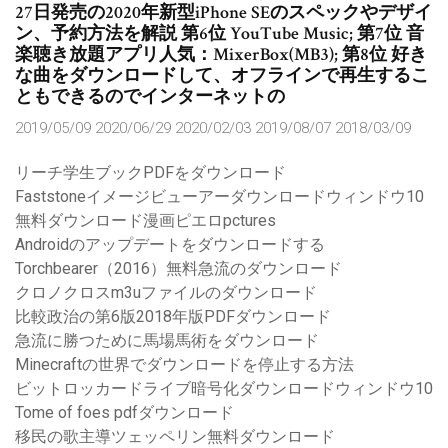
27日発売の2020年新型iPhone SEのスペックやデザイ
ン、予約方法を解説 第6位 YouTube Music; 第7位 音
楽聴き放題アプリ人気：MixerBox(MB3); 第8位 好き
な曲をダウンロードして、オフラインで再生するこ
ともできるのでインターネットの
2019/05/09 2020/06/29 2020/02/03 2019/08/07 2018/03/09
リーチ学生ブックPDFをダウンロード
Faststoneイメージビューアーダウンロードウィンドウ10
無料ダウンロード漫画ピエロpctures
Androidのアップデートをダウンロードする
Torchbearer（2016）無料急流のダウンロード
クロノクロスm3uファイルのダウンロード
比較政治の第6版2018年版PDFダウンロード
急流に勝つために馬場馬術をダウンロード
Minecraftの世界でダウンロードを停止する方法
ビットロッカードライブ暗号化ダウンロードウィンドウ10
Tome of foes pdfダウンロード
移民の歌主導ツェッペリン無料ダウンロード