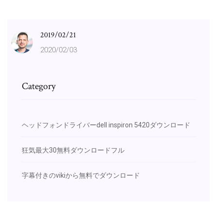
2019/02/21
2020/02/03
Category
ヘッドフォンドライバーdell inspiron 5420ダウンロード
狂気最大30無料ダウンロードフル
字幕付きのvikiから無料でダウンロード