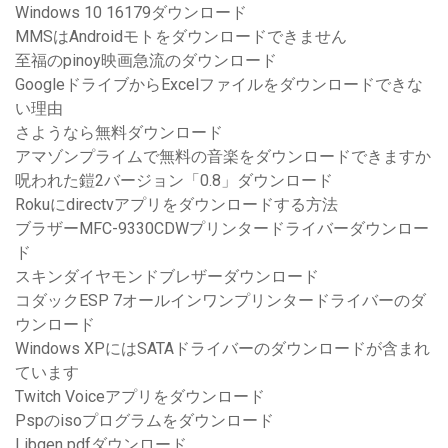
Windows 10 16179ダウンロード
MMSはAndroidモトをダウンロードできません
至福のpinoy映画急流のダウンロード
GoogleドライブからExcelファイルをダウンロードできな
い理由
さようなら無料ダウンロード
アマゾンプライムで無料の音楽をダウンロードできますか
呪われた鎧2バージョン「0.8」ダウンロード
Rokuにdirectvアプリをダウンロードする方法
ブラザーMFC-9330CDWプリンタードライバーダウンロー
ド
スキンダイヤモンドブレザーダウンロード
コダックESP 7オールインワンプリンタードライバーのダ
ウンロード
Windows XPにはSATAドライバーのダウンロードが含まれ
ています
Twitch Voiceアプリをダウンロード
Pspのisoプログラムをダウンロード
Libgen pdfダウンロード