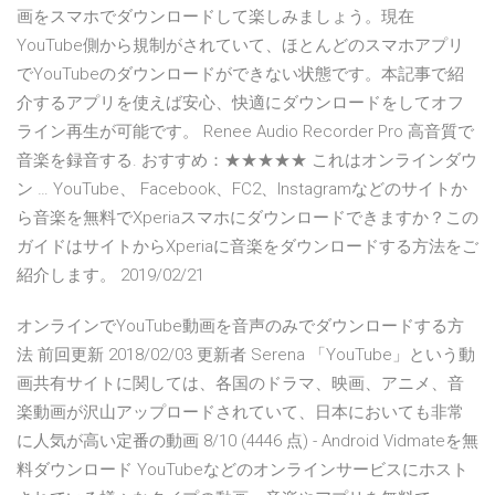
画をスマホでダウンロードして楽しみましょう。現在
YouTube側から規制がされていて、ほとんどのスマホアプリ
でYouTubeのダウンロードができない状態です。本記事で紹
介するアプリを使えば安心、快適にダウンロードをしてオフ
ライン再生が可能です。 Renee Audio Recorder Pro 高音質で
音楽を録音する. おすすめ：★★★★★ これはオンラインダウ
ン … YouTube、 Facebook、FC2、Instagramなどのサイトか
ら音楽を無料でXperiaスマホにダウンロードできますか？この
ガイドはサイトからXperiaに音楽をダウンロードする方法をご
紹介します。 2019/02/21
オンラインでYouTube動画を音声のみでダウンロードする方
法 前回更新 2018/02/03 更新者 Serena 「YouTube」という動
画共有サイトに関しては、各国のドラマ、映画、アニメ、音
楽動画が沢山アップロードされていて、日本においても非常
に人気が高い定番の動画 8/10 (4446 点) - Android Vidmateを無
料ダウンロード YouTubeなどのオンラインサービスにホスト