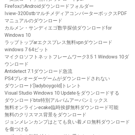
FirefoxのAndroidダウンロードフォルダー
Iview-3200stbマルチメディアコンバーターボックスPDF
マニュアルのダウンロード
カルメン・サンディエゴ数学探偵ダウンロードfor
Windows 10
ラップトップarエクスプレス無料vpnダウンロード
windows 7 64ビット
マイクロソフトネットフレームワーク3.5 1 Windows 10ダ
ウンロード
Antidetect 7.1ダウンロード急流
PS4プレオーダーゲームがダウンロードされない
ダウンロード[ladyboygold]トレント
Visual Studio Windows 10 Updateをダウンロードする
ダウンロードbts特別アルバムアーバンミックス
無料オンラインecake臨時挨拶無料ダウンロード可能
無料のクリスマス背景をダウンロード
ジョンメレンカンプはとても良い着メロ無料ダウンロード
を傷つける