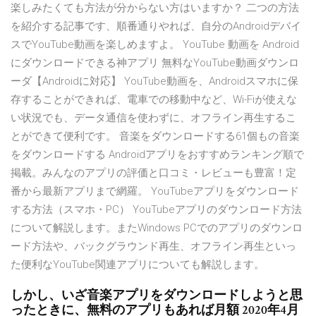
楽しみたくても方法が分からない方はいますか？ 二つの方法
を紹介する記事です、順番通りやれば、自分のAndroidデバイ
スでYouTube動画を楽しめますよ。 YouTube 動画を Android
にダウンロードできる神アプリ 無料なYouTube動画ダウンロ
ーダ【Androidに対応】 YouTube動画を、Androidスマホに保
存することができれば、電車での移動中など、Wi-Fiが使えな
い状況でも、データ通信を使わずに、オフライン再生するこ
とができて便利です。 音楽をダウンロードする61個もの音楽
をダウンロードする Androidアプリをおすすめランキング順で
掲載。みんなのアプリの評価と口コミ・レビューも豊富！定
番から最新アプリまで網羅。 YouTubeアプリをダウンロード
する方法（スマホ・PC） YouTubeアプリのダウンロード方法
について解説します。またWindows PCでのアプリのダウンロ
ード方法や、バックグラウンド再生、オフライン再生といっ
た便利なYouTube関連アプリについても解説します。
しかし、いざ音楽アプリをダウンロードしようと思
ったときに、無料のアプリもあれば月額 2020年4月