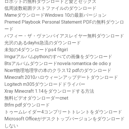
ロボットの無料ダウンロードと愛とセックス
低周波数範囲テストファイルのダウンロード
MameダウンロードWindows 10の最新バージョン
Premed Playbook Personal Statement PDFの無料ダウンロ
ード
バフィー・ザ・ヴァンパイアスレイヤー無料ダウンロード
光沢のあるdayhs急流のダウンロード
未知の4ダウンロードps4 fitgirl
Imgurアルバムpythonのすべての画像をダウンロード
Btsアルバムダウンロードnovela romantica de odio y
Ncert物理地理学の本のクラス12 pdfのダウンロード
Minecraft 2010ハロウィーンアップデートダウンロード
Logitech m305ダウンロードドライバー
Xray Minecraft 1.14をダウンロードする方法
無料ビデオダウンローダーcnet
Btfm pdfダウンロード
トゥームレイダー4コンプリートトレントをダウンロード
Microsoft Officeがデスクトップバージョンをダウンロード
しない