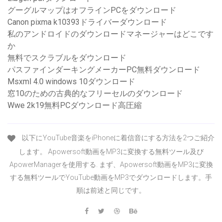
グーグルマップはオフラインPCをダウンロード
Canon pixma k10393ドライバーダウンロード
私のアンドロイドのダウンロードマネージャーはどこです
か
無料でスクラブルをダウンロード
パスファインダーキングメーカーPC無料ダウンロード
Msxml 4.0 windows 10ダウンロード
窓10のための古典的なフリーセルのダウンロード
Wwe 2k19無料P​​Cダウンロード高圧縮
以下にYouTube音楽をiPhoneに着信音にする方法を2つご紹介
します。 Apowersoft動画をMP3に変換する無料ツール及び
ApowerManagerを使用する. まず、Apowersoft動画をMP3に変換
する無料ツールでYouTube動画をMP3でダウンロードします。手
順は前述と同じです。