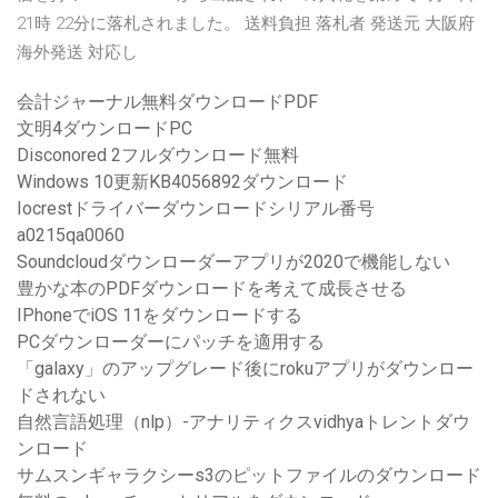
21時 22分に落札されました。 送料負担 落札者 発送元 大阪府
海外発送 対応し
会計ジャーナル無料ダウンロードPDF
文明4ダウンロードPC
Disconored 2フルダウンロード無料
Windows 10更新KB4056892ダウンロード
Iocrestドライバーダウンロードシリアル番号
a0215qa0060
Soundcloudダウンローダーアプリが2020で機能しない
豊かな本のPDFダウンロードを考えて成長させる
IPhoneでiOS 11をダウンロードする
PCダウンローダーにパッチを適用する
「galaxy」のアップグレード後にrokuアプリがダウンロー
ドされない
自然言語処理（nlp）-アナリティクスvidhyaトレントダウ
ンロード
サムスンギャラクシーs3のピットファイルのダウンロード