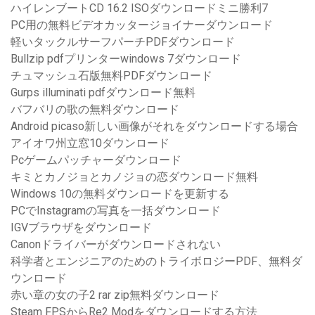
ハイレンブートCD 16.2 ISOダウンロードミニ勝利7
PC用の無料ビデオカッタージョイナーダウンロード
軽いタックルサーフパーチPDFダウンロード
Bullzip pdfプリンターwindows 7ダウンロード
チュマッシュ石版無料PDFダウンロード
Gurps illuminati pdfダウンロード無料
バフバリの歌の無料ダウンロード
Android picaso新しい画像がそれをダウンロードする場合
アイオワ州立窓10ダウンロード
Pcゲームパッチャーダウンロード
キミとカノジョとカノジョの恋ダウンロード無料
Windows 10の無料ダウンロードを更新する
PCでInstagramの写真を一括ダウンロード
IGVブラウザをダウンロード
Canonドライバーがダウンロードされない
科学者とエンジニアのためのトライボロジーPDF、無料ダ
ウンロード
赤い章の女の子2 rar zip無料ダウンロード
Steam FPSからRe2 Modをダウンロードする方法