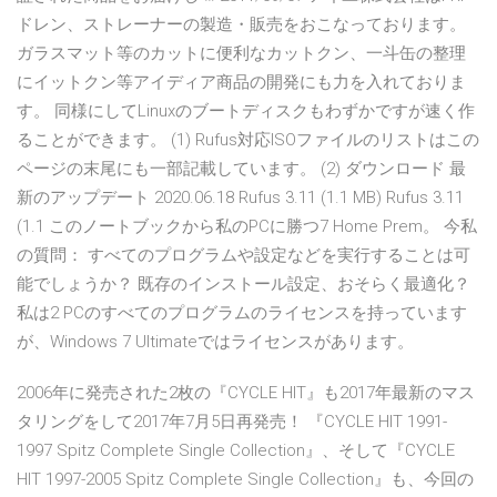
ドレン、ストレーナーの製造・販売をおこなっております。
ガラスマット等のカットに便利なカットクン、一斗缶の整理
にイットクン等アイディア商品の開発にも力を入れておりま
す。 同様にしてLinuxのブートディスクもわずかですが速く作
ることができます。 (1) Rufus対応ISOファイルのリストはこの
ページの末尾にも一部記載しています。 (2) ダウンロード 最
新のアップデート 2020.06.18 Rufus 3.11 (1.1 MB) Rufus 3.11
(1.1 このノートブックから私のPCに勝つ7 Home Prem。 今私
の質問： すべてのプログラムや設定などを実行することは可
能でしょうか？ 既存のインストール設定、おそらく最適化？
私は2 PCのすべてのプログラムのライセンスを持っています
が、Windows 7 Ultimateではライセンスがあります。
2006年に発売された2枚の『CYCLE HIT』も2017年最新のマス
タリングをして2017年7月5日再発売！ 『CYCLE HIT 1991-
1997 Spitz Complete Single Collection』、そして『CYCLE
HIT 1997-2005 Spitz Complete Single Collection』も、今回の