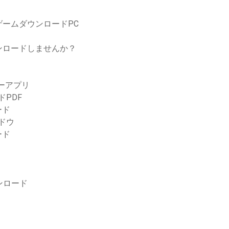
ームダウンロードPC
ンロードしませんか？
ダーアプリ
ドPDF
ード
ンドウ
ード
ンロード