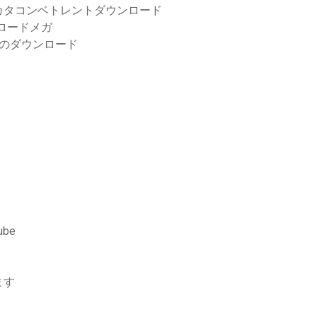
カタコンベトレントダウンロード
ロードメガ
のダウンロード
be
ます