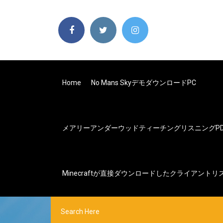
Home
No Mans SkyデモダウンロードPC
メアリーアンダーウッドティーチングリスニングPD
Minecraftが直接ダウンロードしたクライアント