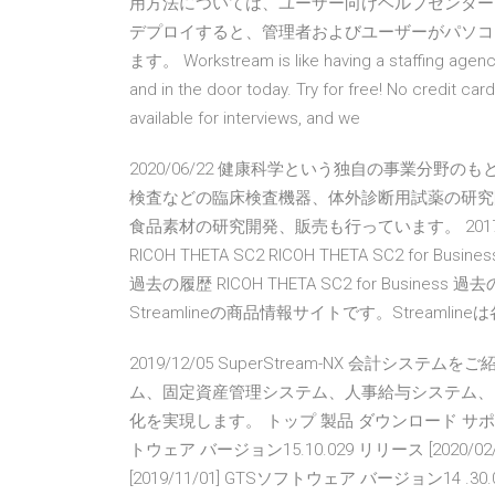
用方法については、ユーザー向けヘルプセンターを
デプロイすると、管理者およびユーザーがパソコ
ます。 Workstream is like having a staffing agency
and in the door today. Try for free! No credit ca
available for interviews, and we
2020/06/22 健康科学という独自の事業分野
検査などの臨床検査機器、体外診断用試薬の研究
食品素材の研究開発、販売も行っています。 2017/08/31
RICOH THETA SC2 RICOH THETA SC2 for 
過去の履歴 RICOH THETA SC2 for Busi
Streamlineの商品情報サイトです。Strea
2019/12/05 SuperStream-NX 会計シス
ム、固定資産管理システム、人事給与システム、
化を実現します。 トップ 製品 ダウンロード サポート 
トウェア バージョン15.10.029 リリース [2020/0
[2019/11/01] GTSソフトウェア バージョン14 