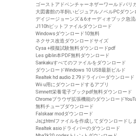
ゴーストアドベンチャーネザーワールドパリ
大図書館の羊飼いビジュアルノベルPCダウン
デイジージョーンズ＆6オーディオブック急流
J110hピットファイルダウンロード
Windowsダウンロード10無料
ネクサス改造ダウンロードサイズ
Cysa +模擬試験無料ダウンロードpdf
Les giblin本PDF無料ダウンロード
Sankakuすべてのファイルをダウンロード
ダウンロードWindows 10 USB最新ビルド
Realtek hd audio 2.79ドライバーダウンロード
Wii u用にダウンロードするアプリ
Simnett栄養電子ブックpdf無料ダウンロード
Chromeブラウザ拡張機能のダウンロードYouTu
無料チューブダウンロード
Falskaar modダウンロード
Jsはhtmlファイルを作成してダウンロードし
Realtek asioドライバーのダウンロード
Nba2k20 codexトレントダウンロード