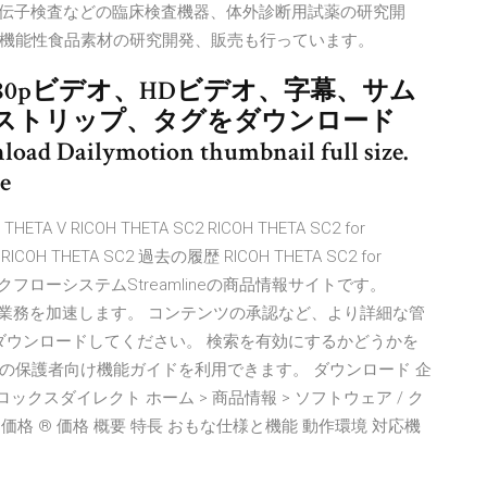
遺伝子検査などの臨床検査機器、体外診断用試薬の研究開
機能性食品素材の研究開発、販売も行っています。
、1080pビデオ、HDビデオ、字幕、サム
ストリップ、タグをダウンロード
oad Dailymotion thumbnail full size.
e
HETA V RICOH THETA SC2 RICOH THETA SC2 for
H THETA SC2 過去の履歴 RICOH THETA SC2 for
ークフローシステムStreamlineの商品情報サイトです。
客様の業務を加速します。 コンテンツの承認など、より詳細な管
プリをダウンロードしてください。 検索を有効にするかどうかを
 アプリの保護者向け機能ガイドを利用できます。 ダウンロード 企
ックスダイレクト ホーム > 商品情報 > ソフトウェア / ク
er > 価格 ® 価格 概要 特長 おもな仕様と機能 動作環境 対応機