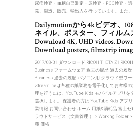
尿病検査・血糖自己測定・尿検査・POC検査・
発、製造、販売、輸出入を行っています。また、
Dailymotionから4kビデオ
ネイル、ポスター、フィルム
Download 4K, UHD videos. Downl
Download posters, filmstrip imag
2017/08/31 ダウンロード RICOH THETA Z1 RICOH T
Business ファームウェア 過去の履歴 過去の履歴 RICO
Business 過去の履歴 パソコン用 クラウド型ワ
Streamlineは各種の紙業務を電子化してお
理を行うには、YouTube Kids モバイルア
選択します。 保護者の方は YouTube Kids
業情報 お問い合わせ ホーム 用紙&消耗品 富士ゼロ
ラウドサービス（文書管理 ） > Working Fold
種 価格