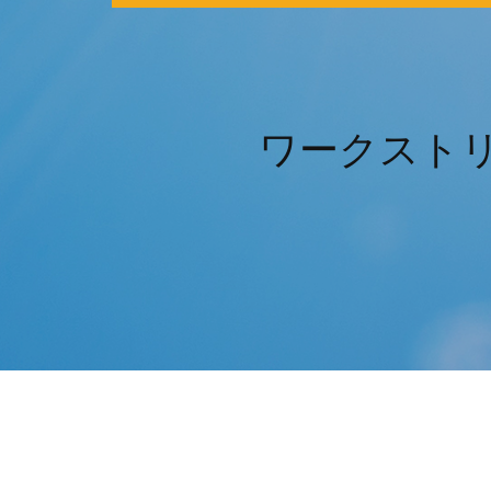
ワークストリー