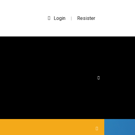
Login
Resister
|