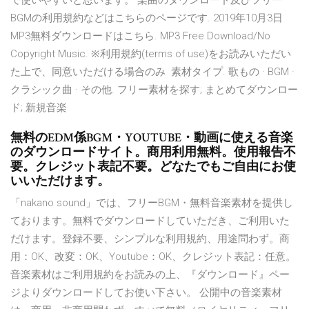
で使いやすいと思います。 楽曲のダウンロード及びフリー
BGMの利用規約などはこちらのページです. 2019年10月3日
MP3無料ダウンロードはこちら. MP3 Free Download/No
Copyright Music. ※利用規約(terms of use)をお読みいただい
た上で、同意いただける場合のみ 素材タイプ. 歌もの · BGM ·
クラシック曲 · その他. フリー素材を探す; まとめてダウンロー
ド; 新規音楽
無料のEDM係BGM・YOUTUBE・動画に使える音楽
のダウンロードサイト。商用利用無料。使用報告不
要。クレジット表記不要。どなたでもご自由にお使
いいただけます。
「nakano sound」では、フリーBGM・無料音楽素材を提供し
ております。無料でダウンロードしていただき、ご利用いた
だけます。登録不要、シンプルな利用規約、用途問わず。商
用：OK、改変：OK、Youtube：OK、クレジット表記：任意。
音楽素材はご利用規約をお読みの上、『ダウンロード』ペー
ジよりダウンロードしてお使い下さい。 公開中の音楽素材