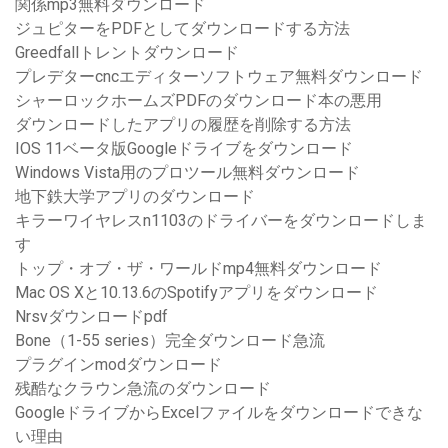
関係mp3無料ダウンロード
ジュピターをPDFとしてダウンロードする方法
Greedfallトレントダウンロード
プレデターcncエディターソフトウェア無料ダウンロード
シャーロックホームズPDFのダウンロード本の悪用
ダウンロードしたアプリの履歴を削除する方法
IOS 11ベータ版Googleドライブをダウンロード
Windows Vista用のプロツール無料ダウンロード
地下鉄大学アプリのダウンロード
キラーワイヤレスn1103のドライバーをダウンロードしま
す
トップ・オブ・ザ・ワールドmp4無料ダウンロード
Mac OS Xと10.13.6のSpotifyアプリをダウンロード
Nrsvダウンロードpdf
Bone（1-55 series）完全ダウンロード急流
プラグインmodダウンロード
残酷なクラウン急流のダウンロード
GoogleドライブからExcelファイルをダウンロードできな
い理由