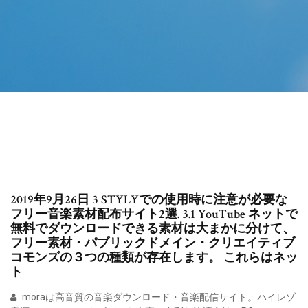
2019年9月26日 3 STYLYでの使用時に注意が必要な
フリー音楽素材配布サイト2選. 3.1 YouTube ネットで
無料でダウンロードできる素材は大まかに分けて、
フリー素材・パブリックドメイン・クリエイティブ
コモンズの３つの種類が存在します。 これらはネッ
ト
moraは高音質の音楽ダウンロード・音楽配信サイト。ハイレゾ