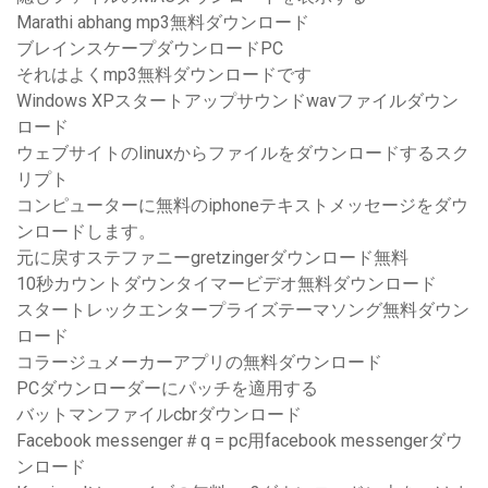
Marathi abhang mp3無料ダウンロード
ブレインスケープダウンロードPC
それはよくmp3無料ダウンロードです
Windows XPスタートアップサウンドwavファイルダウン
ロード
ウェブサイトのlinuxからファイルをダウンロードするスク
リプト
コンピューターに無料のiphoneテキストメッセージをダウ
ンロードします。
元に戻すステファニーgretzingerダウンロード無料
10秒カウントダウンタイマービデオ無料ダウンロード
スタートレックエンタープライズテーマソング無料ダウン
ロード
コラージュメーカーアプリの無料ダウンロード
PCダウンローダーにパッチを適用する
バットマンファイルcbrダウンロード
Facebook messenger＃q = pc用facebook messengerダウ
ンロード