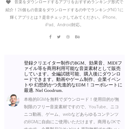
音楽をダウンロードするアプリをおすすめランキング形式で
紹介！26個もの音楽をダウンロードするの中でランキングNO.1に
輝くアプリとは？是非チェックしてみてください。iPhone、
iPad、Android対応。
登録クリエイター制作のBGM、効果音、MIDIフ
ァイル等を商用利用可能な音楽素材として販売
しています。全編試聴可能、購入後にダウンロ
ードできます。動画やゲーム制作、企業イベン
トや 幻想的かつ先進的なEDM！コーポレートに
最適. Niel Goodrum.
本格的BGMを無料でダウンロード！使用目的が無
制限のフリー音楽素材ですので、YouTube、ニコ
ニコ動画、ゲーム、webなどあらゆるコンテンツ
のBGMに自由にご使用いただけます。商用もOKで