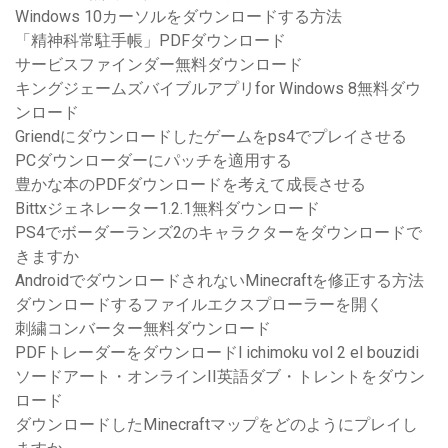
Windows 10カーソルをダウンロードする方法
「精神科常駐手帳」PDFダウンロード
サービスファインダー無料ダウンロード
キングジェームズバイブルアプリfor Windows 8無料ダウ
ンロード
Griendにダウンロードしたゲームをps4でプレイさせる
PCダウンローダーにパッチを適用する
豊かな本のPDFダウンロードを考えて成長させる
Bittxジェネレーター1.2.1無料ダウンロード
PS4でボーダーランズ2のキャラクターをダウンロードで
きますか
AndroidでダウンロードされないMinecraftを修正する方法
ダウンロードするファイルエクスプローラーを開く
刺繍コンバーター無料ダウンロード
PDFトレーダーをダウンロードl ichimoku vol 2 el bouzidi
ソードアート・オンラインII英語ダブ・トレントをダウン
ロード
ダウンロードしたMinecraftマップをどのようにプレイし