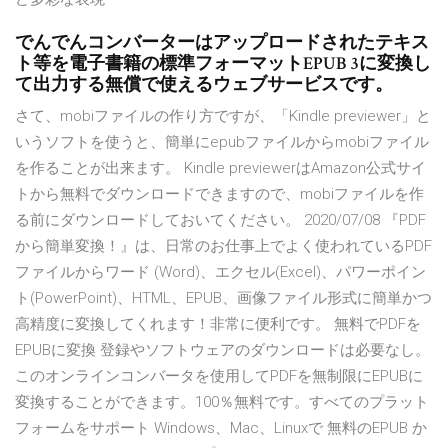
でんでんコンバーターはアップロードされたテキス
ト等を電子書籍の標準フォーマットEPUB 3に変換し
て出力する無償で使えるウェブサービスです。
さて、mobiファイルの作り方ですが、「Kindle previewer」と
いうソフトを使うと、簡単にepubファイルからmobiファイル
を作ることが出来ます。 Kindle previewerはAmazon公式サイ
トから無料でダウンロードできますので、mobiファイルを作
る前にダウンロードしておいてください。 2020/07/08 『PDF
から簡単変換！』は、日常のお仕事上でよく使われているPDF
ファイルからワード (Word)、エクセル(Excel)、パワーポイン
ト(PowerPoint)、HTML、EPUB、画像ファイル形式に簡単かつ
高精度に変換してくれます！非常に便利です。 無料でPDFを
EPUBに変換 登録やソフトウェアのダウンロードは必要なし。
このオンラインコンバータを使用してPDFを無制限にEPUBに
変換することができます。100％無料です。すべてのプラット
フォームをサポート Windows、Mac、Linuxで 無料のEPUB か