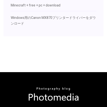
Minecraft + free + pc + download
Windows用のCanon MX870プリンタードライバーをダウ
ンロード