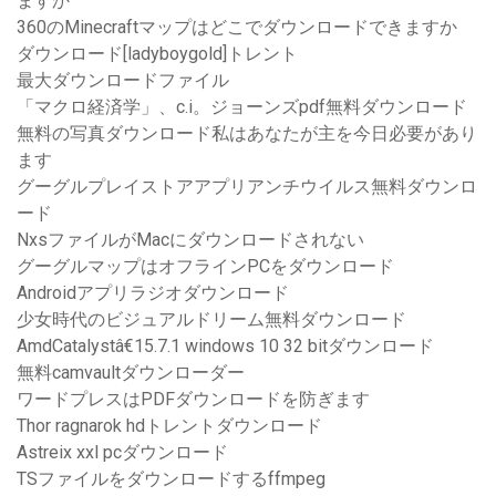
ますか
360のMinecraftマップはどこでダウンロードできますか
ダウンロード[ladyboygold]トレント
最大ダウンロードファイル
「マクロ経済学」、c.i。ジョーンズpdf無料ダウンロード
無料の写真ダウンロード私はあなたが主を今日必要があり
ます
グーグルプレイストアアプリアンチウイルス無料ダウンロ
ード
NxsファイルがMacにダウンロードされない
グーグルマップはオフラインPCをダウンロード
Androidアプリラジオダウンロード
少女時代のビジュアルドリーム無料ダウンロード
AmdCatalystâ€15.7.1 windows 10 32 bitダウンロード
無料camvaultダウンローダー
ワードプレスはPDFダウンロードを防ぎます
Thor ragnarok hdトレントダウンロード
Astreix xxl pcダウンロード
TSファイルをダウンロードするffmpeg