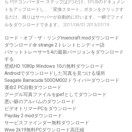
ら PDFコンバーター ステップは2つだけ。EPUBのドキュメン
トをアップロードし、「変換スタート」ボタンをクリックす
るだけ。残りはサーバーが自動的に行います。一瞬でファイ
ルをダウンロードできます。 2011/04/01 2013/07/19
ロード・オブ・ザ・リングmiencraft modダウンロード
ダウンロードdr strange 2トレントヒンディー語
パケットトレーサー5.4の最新バージョンをダウンロード
する
壁紙HD 1080p Windows 10の無料ダウンロード
Androidでダウンロードした写真を見つける場所
Seagate Barracuda 500DM002ドライバーダウンロード
運命2 PC自動ダウンロード
グーグル写真ファイルをjpefとしてダウンロード
悪い癖のアルバムのダウンロード
ビデオトリマーPCをダウンロード
Payday 2 modダウンロード
サービスファインダー無料ダウンロード
Wwe 2k19無料P​​Cダウンロード高圧縮