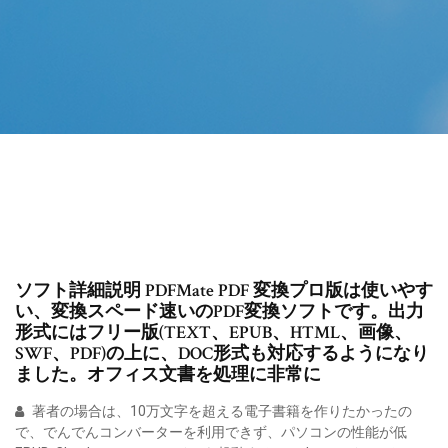
ソフト詳細説明 PDFMate PDF 変換プロ版は使いやす
い、変換スペード速いのPDF変換ソフトです。出力
形式にはフリー版(TEXT、EPUB、HTML、画像、
SWF、PDF)の上に、DOC形式も対応するようになり
ました。オフィス文書を処理に非常に
著者の場合は、10万文字を超える電子書籍を作りたかったの
で、でんでんコンバーターを利用できず、パソコンの性能が低