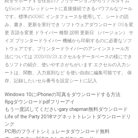
続をサポートする任意のアプリケーションからリアルタイム
なExcel スプレッドシートに直接接続できるパワフルなツール
です。標準のODBC インタフェースを使用して、シートの読
み、書き、更新を実行でき ソフトウェアダウンロード OSを変
更 言語を変更 ドライバー 種類 説明 更新日 （バージョン） サ
イズ プリンタードライバー 機械から印刷するのに必要なソフ
トウェアです。プリンタードライバーのアンインストール方
法については 2020/03/23 エクセルをデータベースの様にでき
るソフトの紹介、使いやすさがちがいます エクセルの入力シ
ートは、関数、入力規則など を使い自由に編集可能です。 保
存、記録したいセル番号を設定シートに記入
Windows 10にiPhoneの写真をダウンロードする方法
Rpgダウンロードpdfフリーアイ
もう一度試してくださいgary chapman無料ダウンロード
Life of the Party 2018マグネットトレントダウンロードリ
ンク
PC用のフライトシミュレータダウンロード無料