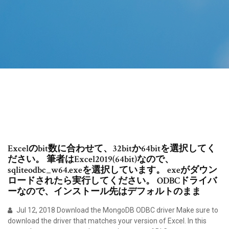
Excelのbit数に合わせて、32bitか64bitを選択してく
ださい。 筆者はExcel2019(64bit)なので、
sqliteodbc_w64.exeを選択しています。 exeがダウン
ロードされたら実行してください。 ODBCドライバ
ーなので、インストール先はデフォルトのまま
Jul 12, 2018 Download the MongoDB ODBC driver Make sure to
download the driver that matches your version of Excel. In this