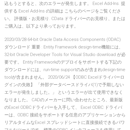
込もうとすると、次のエラーが発生します。 Excel Add-Ins. 提
供する Excel Add-Ins の詳細は こちらのページをご覧くださ
い。 評価版・お見積り. CData ドライバーのお見積り、または
ご購入は、以下より承っております。
2020/03/28 64-bit Oracle Data Access Components (ODAC)
ダウンロード 重要 : Entity Framework design-time機能には、
32-bit Oracle Developer Tools for Visual Studio download が必
要です。 Entity Frameworkのデプロイをサポートする下記の
ダウンロードには、run-time supportのみが含まれdesign-time
toolが含まれません。 2020/06/24 【ODBC Excelドライバーロ
グインの失敗】 「外部データベースドライバ(1)で予期しない
エラーが発生しました。」 というエラーが出て使用できなく
なりました。 CADのメーカーに問い合わせたところ、最新版
のExcel ODBCドライバーを入手して、 Excel ODBC ドライバ
ーは、ODBC 接続をサポートする任意のアプリケーションから
リアルタイムなExcel スプレッドシートに直接接続できるパワ