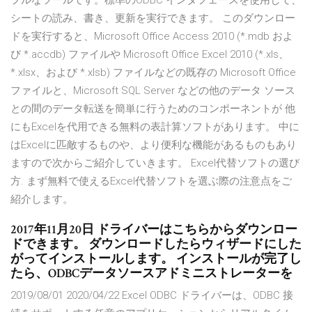
フルなツールです。標準のODBC インタフェースを使用して、
シートの読み、書き、更新を実行できます。 このダウンロー
ドを実行すると、Microsoft Office Access 2010 (*.mdb およ
び *.accdb) ファイルや Microsoft Office Excel 2010 (*.xls、
*.xlsx、および *.xlsb) ファイルなどの既存の Microsoft Office
ファイルと、Microsoft SQL Server などの他のデータ ソース
との間のデータ転送を簡単に行うためのコンポーネントが 他
にもExcelを代用できる無料の表計算ソフトがあります。 中に
はExcelに匹敵するものや、より便利な機能があるものもあり
ますので次からご紹介していきます。 Excel代替ソフトの選び
方. まず無料で使えるExcel代替ソフトを選ぶ際の注意点をご
紹介します。
2017年11月20日 ドライバーはこちらからダウンロー
ドできます。 ダウンロードしたらウィザードにした
がってインストールします。 インストールが完了し
たら、ODBCデータソースアドミニストレーターを
2019/08/01 2020/04/22 Excel ODBC ドライバーは、ODBC 接