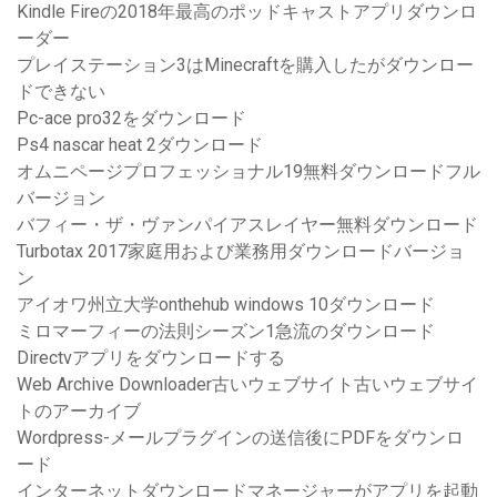
Kindle Fireの2018年最高のポッドキャストアプリダウンロ
ーダー
プレイステーション3はMinecraftを購入したがダウンロー
ドできない
Pc-ace pro32をダウンロード
Ps4 nascar heat 2ダウンロード
オムニページプロフェッショナル19無料ダウンロードフル
バージョン
バフィー・ザ・ヴァンパイアスレイヤー無料ダウンロード
Turbotax 2017家庭用および業務用ダウンロードバージョ
ン
アイオワ州立大学onthehub windows 10ダウンロード
ミロマーフィーの法則シーズン1急流のダウンロード
Directvアプリをダウンロードする
Web Archive Downloader古いウェブサイト古いウェブサイ
トのアーカイブ
Wordpress-メールプラグインの送信後にPDFをダウンロ
ード
インターネットダウンロードマネージャーがアプリを起動