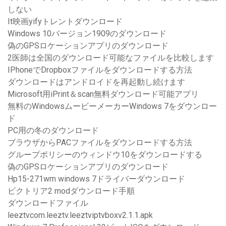
しない
It映画yifyトレントダウンロード
Windows 10バージョン1909のダウンロード
偽のGPSロケーションアプリのダウンロード
2医師は全国のダウンロード可能なファイルを比較します
IPhoneでDropboxファイルをダウンロードする方法
ダウンロードはアンドロイドを再起動し続けます
Microsoft用iPrint＆scan無料ダウンロード可能アプリ
無料のWindowsムービーメーカーWindows 7をダウンロー
ド
PC用の冬のダウンロード
ブラウザからPACファイルをダウンロードする方法
グループポリシーのウィンドウ10をダウンロードする
偽のGPSロケーションアプリのダウンロード
Hp15-271wm windows 7ドライバーダウンロード
ビクトリア2 modダウンロード手順
ダウンロードファイル
leeztvcom.leeztv.leeztviptvboxv2.1.1.apk