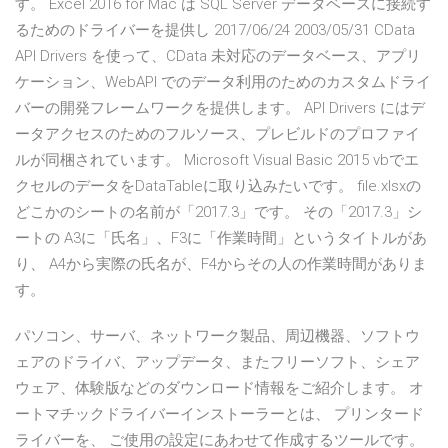
す。 Excel 2016 for Mac は SQL Server データベースに接続す
るためのドライバーを提供し 2017/06/24 2003/05/31 CData
API Drivers を使って、CData 未対応のデータベース、アプリ
ケーション、WebAPI でのデータ利用のためのカスタムドライ
バーの開発フレームワークを提供します。 API Drivers にはデ
ータアクセスのためのフルソース、プレビルドのプロファイ
ルが同梱されています。 Microsoft Visual Basic 2015 vbでエ
クセルのデータをDataTableに取り込みたいです。 file.xlsxの
どこかのシートの名前が「2017.3」です。 その「2017.3」シ
ートの A3に「氏名」、F3に「作業時間」というタイトルがあ
り、 A4から実際の氏名が、F4からその人の作業時間がありま
す。
パソコン、サーバ、ネットワーク製品、周辺機器、ソフトウ
ェアのドライバ、アップデータ、またフリーソフト、シェア
ウェア、体験版などのダウンロード情報をご紹介します。 オ
ートマチックドライバーインストーラーとは、 プリンタード
ライバーを、 ご使用の設定にあわせて作成するツールです。