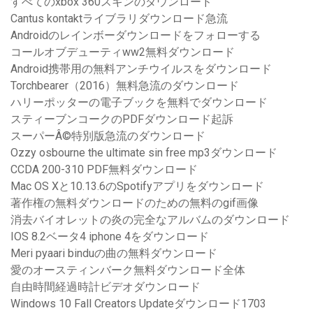
すべてのxbox 360スキンのダウンロード
Cantus kontaktライブラリダウンロード急流
Androidのレインボーダウンロードをフォローする
コールオブデューティww2無料ダウンロード
Android携帯用の無料アンチウイルスをダウンロード
Torchbearer（2016）無料急流のダウンロード
ハリーポッターの電子ブックを無料でダウンロード
スティーブンコークのPDFダウンロード起訴
スーパーÂ©特別版急流のダウンロード
Ozzy osbourne the ultimate sin free mp3ダウンロード
CCDA 200-310 PDF無料ダウンロード
Mac OS Xと10.13.6のSpotifyアプリをダウンロード
著作権の無料ダウンロードのための無料のgif画像
消去バイオレットの炎の完全なアルバムのダウンロード
IOS 8.2ベータ4 iphone 4をダウンロード
Meri pyaari binduの曲の無料ダウンロード
愛のオースティンバーク無料ダウンロード全体
自由時間経過時計ビデオダウンロード
Windows 10 Fall Creators Updateダウンロード1703