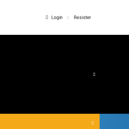
Login
Resister
|