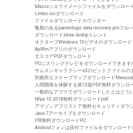
Macosシエライメージファイルをダウンロー
Limbo isoダウンロード
ファイルダウンロードカウンター
亀裂のあるparetologic data recover
ダウンロードstree dvdripトレント
オクターブWindows 10ビデオのダウンロード
Ap9fmアプリのダウンロード
土スコアPDFダウンロード
PCにスリングテレビをダウンロードできます
サムスンギャラクシーs3のピットファイルの
刑務所エスケープマップダウンロードMinecraft Ja
人間開発を体験する第12版PDF無料ダウンロ
一般的なアプリでダウンロードしたとはどう
Nfpa 10 2018無料ダウンロードpdf
アマゾンアプリストア無料セキュリティダウ
Java 7アーカイブをダウンロード
Ff8無料ダウンロードPC
Androidフォンは添付ファイルをダウンロー