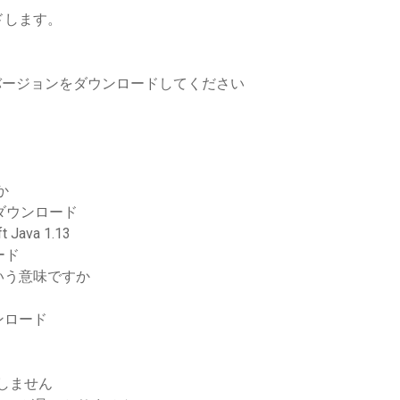
ドします。
y proフルバージョンをダウンロードしてください
か
ダウンロード
va 1.13
ード
いう意味ですか
ンロード
ドしません