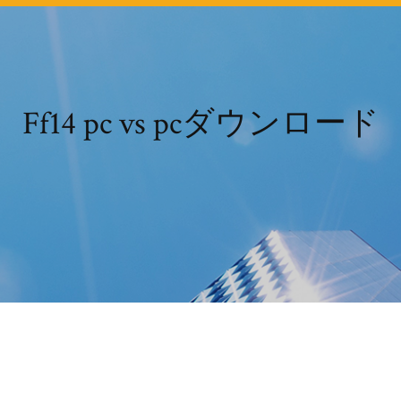
Ff14 pc vs pcダウンロード