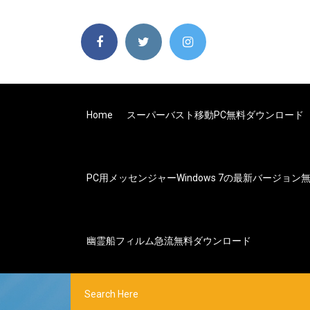
Home
スーパーバスト移動PC無料ダウンロード
PC用メッセンジャーWindows 7の最新バージョ
幽霊船フィルム急流無料ダウンロード