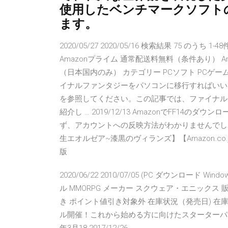
使用したベンチマークソフト
ます。
2020/05/27 2020/05/16 検索結果 75 のうち
Amazonプライム 通常配送料無料（条件あり） Am
（日本国内のみ） カテゴリー PCソフト PCゲーム
イナルファンタジーをパソコンに移行すればいい
を参照してください。この記事では、ファイナル
紹介し … 2019/12/13 AmazonでFF1
ず、アカウントへの反映方法がわかりませんでした
生エオルゼア~漆黒のヴィランズ】【Amazon.co
版
2020/06/22 2010/07/05 (PC ダウンロー
ル MMORPG メーカー スクウェア・エニックス 販売
き ポイント値引き対象外 在庫状況（発売日) 在庫あり 20
ル開催！これから始める方に向けたスターターパッ