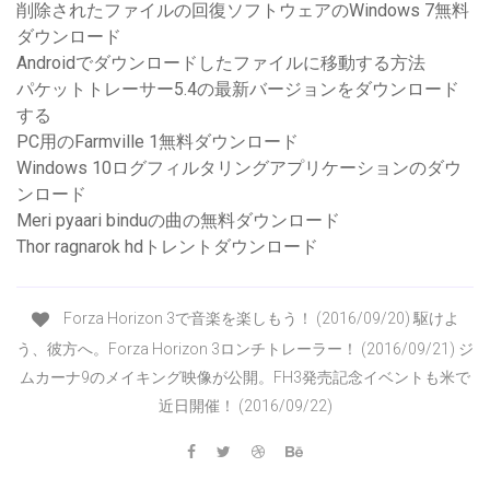
削除されたファイルの回復ソフトウェアのWindows 7無料
ダウンロード
Androidでダウンロードしたファイルに移動する方法
パケットトレーサー5.4の最新バージョンをダウンロード
する
PC用のFarmville 1無料ダウンロード
Windows 10ログフィルタリングアプリケーションのダウ
ンロード
Meri pyaari binduの曲の無料ダウンロード
Thor ragnarok hdトレントダウンロード
Forza Horizon 3で音楽を楽しもう！ (2016/09/20) 駆けよ
う、彼方へ。Forza Horizon 3ロンチトレーラー！ (2016/09/21) ジ
ムカーナ9のメイキング映像が公開。FH3発売記念イベントも米で
近日開催！ (2016/09/22)