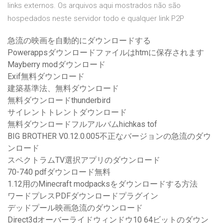
links externos. Os arquivos aqui mostrados não são
hospedados neste servidor todo e qualquer link P2P
急流の映画を自動的にダウンロードする
Powerappsダウンロードファイルはhtmに保存されます
Mayberry modダウンロード
Exif無料ダウンロード
建築基準法、無料ダウンロード
無料ダウンロードthunderbird
サイレントトレントダウンロード
無料ダウンロードフルアルバムhichkas tof
BIG BROTHER V0.12.0.005不正なバージョンの急流のダウ
ンロード
スペクトラムTV選択アプリのダウンロード
70-740 pdfダウンロード無料
1.12用のMinecraft modpacksをダウンロードする方法
ワードプレスPDFダウンロードプラグイン
デッドプール映画急流のダウンロード
Direct3dオーバーライドウィンドウ10 64ビットのダウン