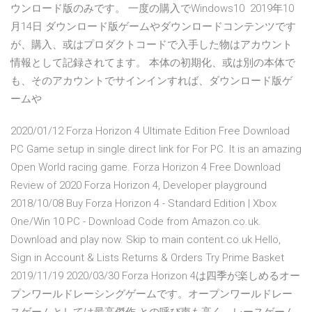
ウンロード版のみです。 一度の購入でWindows10 2019年10
月14日 ダウンロード版ゲームやダウンロードコンテンツです
が、購入、或はプロダクトコードで入手した物はアカウント
情報として記録されてます。 本体の初期化、或は別の本体で
も、そのアカウントでサインインすれば、ダウンロード版ゲ
ームや
2020/01/12 Forza Horizon 4 Ultimate Edition Free Download
PC Game setup in single direct link for For PC. It is an amazing
Open World racing game. Forza Horizon 4 Free Download
Review of 2020 Forza Horizon 4, Developer playground
2018/10/08 Buy Forza Horizon 4 - Standard Edition | Xbox
One/Win 10 PC - Download Code from Amazon.co.uk.
Download and play now. Skip to main content.co.uk Hello,
Sign in Account & Lists Returns & Orders Try Prime Basket
2019/11/19 2020/03/30 Forza Horizon 4は四季が楽しめるオー
プンワールドレーシングゲームです。オープンワールドレー