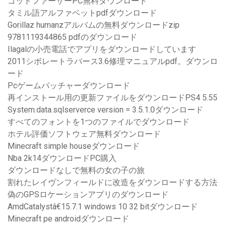
ゴッドファーザーPC無料ダウンロード
タミル語アルファベットpdfダウンロード
Gorillaz humanzアルバムの無料ダウンロードzip
9781119344865 pdfのダウンロード
Ilagalの小売電話でアプリをダウンロードしています
2011シボレートラバース3.6修理マニュアルpdf。ダウンロ
ード
Pcゲームパッチャーダウンロード
再インストール用の更新ファイルをダウンロードPS4 5.55
System.data.sqlserverce version = 3.5.1.0ダウンロード
すべてのフォントを1つのファイルでダウンロード
ホテル評価ソフトウェア無料ダウンロード
Minecraft simple houseダウンロード
Nba 2k14ダウンロードPC購入
ダウンロードなしで無料の女の子の旅
割れたレイヴンフィールドに改造をダウンロードする方法
偽のGPSロケーションアプリのダウンロード
AmdCatalystâ€15.7.1 windows 10 32 bitダウンロード
Minecraft pe androidダウンロード