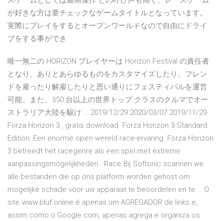
スゲームとしては最高傑作 との呼び声も高く、レースゲーム
が好きな方は要チェックなゲームタイトルとなっています。
実際にプレイをするとオープンワールドなので自由にドライ
ブをする事ができ
唯一無二の HORIZON プレイヤーは Horizon Festival の責任者
となり、ありとあらゆるものをカスタマイズしたり、フレン
ドを雇ったり解雇したりと思い通りにフェスティバルを運営
可能。また、350 台以上の世界トップ クラスのクルマでオー
ストラリア大陸を駆け … 2019/12/29 2020/03/07 2019/11/29
Forza Horizon 3 , gratis download. Forza Horizon 3 Standard
Edition: Een enorme open wereld race-ervaring. Forza Horizon
3 betreedt het racegenre als een spel met extreme
aanpassingsmogelijkheden . Race Bij Softonic scannen we
alle bestanden die op ons platform worden gehost om
mogelijke schade voor uw apparaat te beoordelen en te … O
site www.bluf.online é apenas um AGREGADOR de links e,
assim como o Google.com, apenas agrega e organiza os