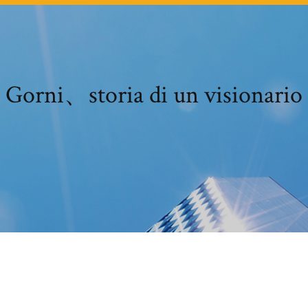
Gorni、storia di un visionario