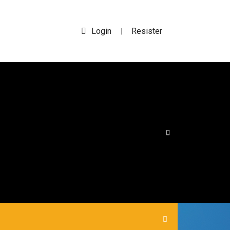
Login
Resister
|