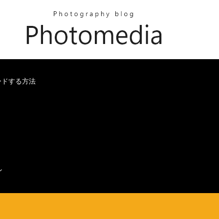
ードする方法
ン