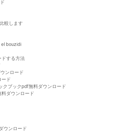
ード
比較します
 bouzidi
ードする方法
ド
ダウンロード
ロード
ックブックpdf無料ダウンロード
 PDFの無料ダウンロード
4をダウンロード