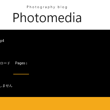
p4
ンロード
Pages
ドしません