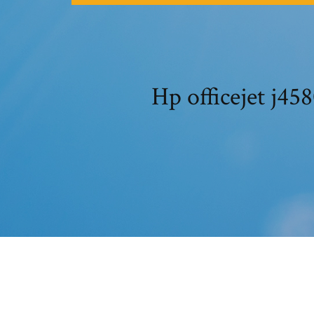
Hp office