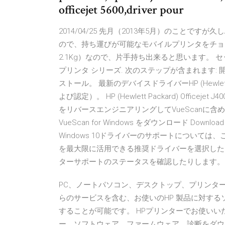
officejet 5600,driver pour
2014/04/25 先月（2013年5月）のこと
ので、持ち運びが可能なモバイルプリンタをチョイス
2.1Kg）なので、片手持ち出来ると思います。 セットアップ
プリンタ シリーズ. 次のステップが含まれます
ストール。 最新のデバイスドライバーHP (Hewlett Pac
よび認定）。 HP (Hewlett Packard) Officejet
をリバースエンジニアリングしてVueScanに
VueScan for Windows をダウンロード Download 
Windows 10ドライバーのサポートについて
を最大限に活用できる推奨ドライバーを選択した
ターサポートのステータスを確認したりします。
PC、ノートパソコン、デスクトップ、プリンター
らのサービスを含む、お使いのHP 製品に対す
することが可能です。 HPプリンターでお使いい
ー、ソフトウェア、ファームウェア、診断をダウ