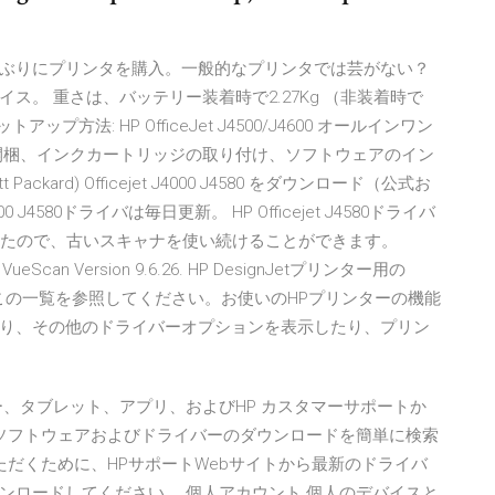
ですが久しぶりにプリンタを購入。一般的なプリンタでは芸がない？
。 重さは、バッテリー装着時で2.27Kg （非装着時で
方法: HP OfficeJet J4500/J4600 オールインワン
: 開梱、インクカートリッジの取り付け、ソフトウェアのイン
kard) Officejet J4000 J4580 をダウンロード（公式お
 J4000 J4580ドライバは毎日更新。 HP Officejet J4580ドライバ
含めたので、古いスキャナを使い続けることができます。
VueScan Version 9.6.26. HP DesignJetプリンター用の
は、この一覧を参照してください。お使いのHPプリンターの機能
り、その他のドライバーオプションを表示したり、プリン
、タブレット、アプリ、およびHP カスタマーサポートか
るソフトウェアおよびドライバーのダウンロードを簡単に検索
ただくために、HPサポートWebサイトから最新のドライバ
ンロードしてください。 個人アカウント 個人のデバイスと