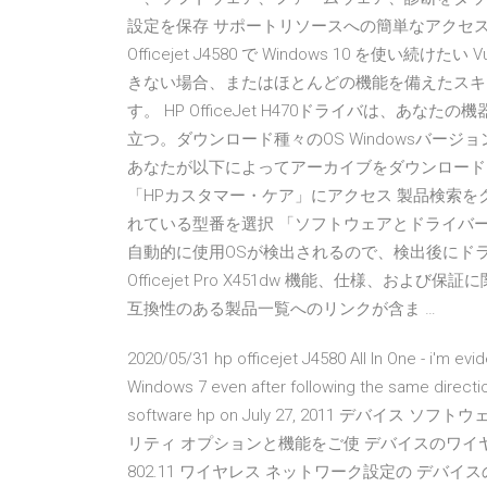
設定を保存 サポートリソースへの簡単なアクセス 2019/0
Officejet J4580 で Windows 10 を
きない場合、またはほとんどの機能を備えたスキャ
す。 HP OfficeJet H470ドライバは、
立つ。ダウンロード種々のOS Windowsバージョンの
あなたが以下によってアーカイブをダウンロードした後に
「HPカスタマー・ケア」にアクセス 製品検索を
れている型番を選択 「ソフトウェアとドライバ
自動的に使用OSが検出されるので、検出後にドライバー
Officejet Pro X451dw 機能、仕様、
互換性のある製品一覧へのリンクが含ま …
2020/05/31 hp officejet J4580 All In One - i'm evide
Windows 7 even after following the same directio
software hp on July 27, 2011 デ
リティ オプションと機能をご使 デバイスのワイヤレス通信の
802.11 ワイヤレス ネットワーク設定の デバイスの Save on 