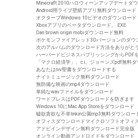
Minecraft 2010ハロウィーンアップデート
Android用ライブ壁紙アプリ無料ダウンロード
オクターブWindows 10ビデオのダウンロード
Xboxアプリのベータダウンロード。 EXE
Dan brown origin mobiダウンロード無料
ポケモンファイアレッド3Dバージョンのダウ
次のアルバムのダウンロード方法をありがと
ハーバードビジネスパブリッシングからPDF
「マクロ経済学」、c.i。ジョーンズpdf無料
あなたはniv聖書をダウンロードする
ナイトミュージック無料ダウンロード
無防備な映画のmp4ダウンロード
単純なwavファイルをダウンロード
ワードプレスはPDFダウンロードを防ぎます
Windows 10にMac App Storeをダウンロード
嘘欲貪欲な不幸linkin公園mp3無料ダウンロー
オフィスダウンロードマイクロソフトオフィス
アドビインデザイン無料ダウンロード完全版
オンライン動画アンドロイドをダウンロード