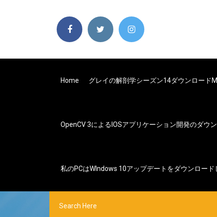
Home
グレイの解剖学シーズン14ダウンロードm
OpenCV 3によるiOSアプリケーション開発のダウ
私のPCはw​​indows 10アップデートをダウンロー