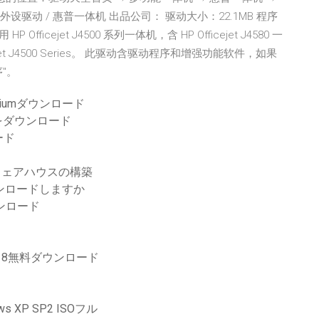
580 产品类别：外设驱动 / 惠普一体机 出品公司： 驱动大小：22.1MB 程序
 Officejet J4500 系列一体机，含 HP Officejet J4580 一
et J4500 Series。 此驱动含驱动程序和增强功能软件，如果
"。
remiumダウンロード
7をダウンロード
ード
ータウェアハウスの構築
ウンロードしますか
ウンロード
s 8無料ダウンロード
 XP SP2 ISOフル