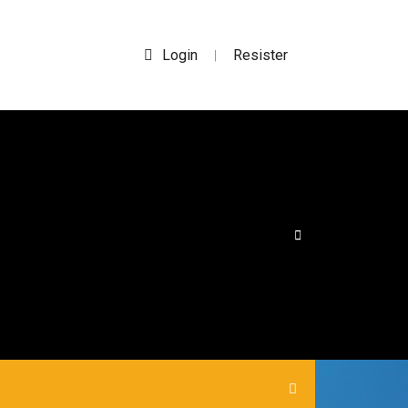
Login
Resister
|