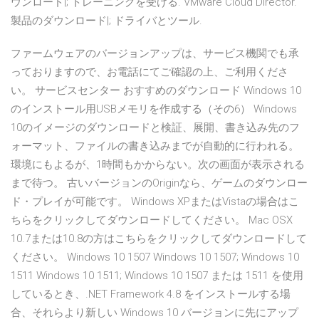
ウンロード|; トレーニングを受ける. VMware Cloud Director.
製品のダウンロード|; ドライバとツール.
ファームウェアのバージョンアップは、サービス機関でも承
っておりますので、お電話にてご確認の上、ご利用くださ
い。 サービスセンター おすすめのダウンロード Windows 10
のインストール用USBメモリを作成する（その6） Windows
10のイメージのダウンロードと検証、展開、書き込み先のフ
ォーマット、ファイルの書き込みまでが自動的に行われる。
環境にもよるが、1時間もかからない。次の画面が表示される
まで待つ。 古いバージョンのOriginなら、ゲームのダウンロー
ド・プレイが可能です。 Windows XPまたはVistaの場合はこ
ちらをクリックしてダウンロードしてください。 Mac OSX
10.7または10.8の方はこちらをクリックしてダウンロードして
ください。 Windows 10 1507 Windows 10 1507; Windows 10
1511 Windows 10 1511; Windows 10 1507 または 1511 を使用
しているとき、.NET Framework 4.8 をインストールする場
合、それらより新しい Windows 10 バージョンに先にアップ