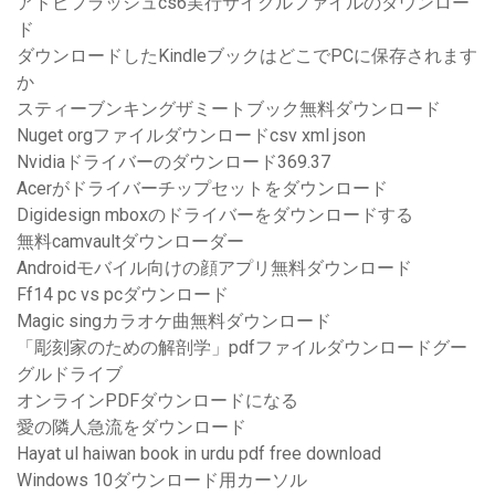
アドビフラッシュcs6実行サイクルファイルのダウンロー
ド
ダウンロードしたKindleブックはどこでPCに保存されます
か
スティーブンキングザミートブック無料ダウンロード
Nuget orgファイルダウンロードcsv xml json
Nvidiaドライバーのダウンロード369.37
Acerがドライバーチップセットをダウンロード
Digidesign mboxのドライバーをダウンロードする
無料camvaultダウンローダー
Androidモバイル向けの顔アプリ無料ダウンロード
Ff14 pc vs pcダウンロード
Magic singカラオケ曲無料ダウンロード
「彫刻家のための解剖学」pdfファイルダウンロードグー
グルドライブ
オンラインPDFダウンロードになる
愛の隣人急流をダウンロード
Hayat ul haiwan book in urdu pdf free download
Windows 10ダウンロード用カーソル