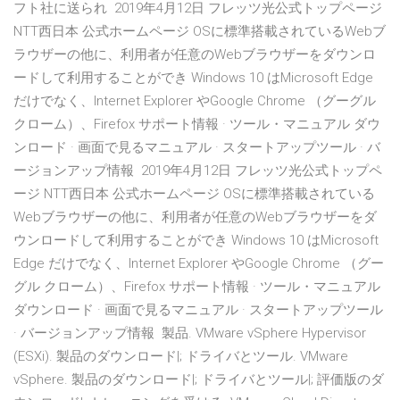
フト社に送られ 2019年4月12日 フレッツ光公式トップページ
NTT西日本 公式ホームページ OSに標準搭載されているWebブ
ラウザーの他に、利用者が任意のWebブラウザーをダウンロ
ードして利用することができ Windows 10 はMicrosoft Edge
だけでなく、Internet Explorer やGoogle Chrome （グーグル
クローム）、Firefox サポート情報 · ツール・マニュアル ダウ
ンロード · 画面で見るマニュアル · スタートアップツール · バ
ージョンアップ情報 2019年4月12日 フレッツ光公式トップペ
ージ NTT西日本 公式ホームページ OSに標準搭載されている
Webブラウザーの他に、利用者が任意のWebブラウザーをダ
ウンロードして利用することができ Windows 10 はMicrosoft
Edge だけでなく、Internet Explorer やGoogle Chrome （グー
グル クローム）、Firefox サポート情報 · ツール・マニュアル
ダウンロード · 画面で見るマニュアル · スタートアップツール
· バージョンアップ情報 製品. VMware vSphere Hypervisor
(ESXi). 製品のダウンロード|; ドライバとツール. VMware
vSphere. 製品のダウンロード|; ドライバとツール|; 評価版のダ