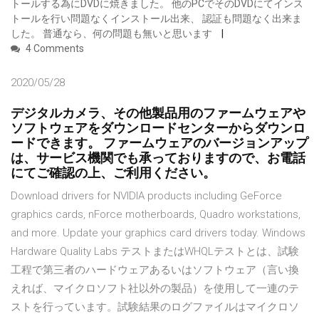
トールする為にDVDに焼きました。 他のPCでそのDVDにてインス
トールを行い問題なくインストール出来、 認証も問題なく出来ま
した。 普通なら、何の問題も無いと思います
4 Comments
2020/05/28
デジタルカメラ、その他製品用のファームウェアや
ソフトウェアをダウンロードセンターからダウンロ
ードできます。 ファームウェアのバージョンアップ
は、サービス機関でも承っておりますので、お電話
にてご確認の上、ご利用ください。
Download drivers for NVIDIA products including GeForce
graphics cards, nForce motherboards, Quadro workstations,
and more. Update your graphics card drivers today. Windows
Hardware Quality Labs テストまたはWHQLテストとは、試験
工程で第三者のハードウェアあるいはソフトウェア（言い換
えれば、マイクロソフト社以外の製品）を使用して一連のテ
ストを行っています。試験結果のログファイルはマイクロソ