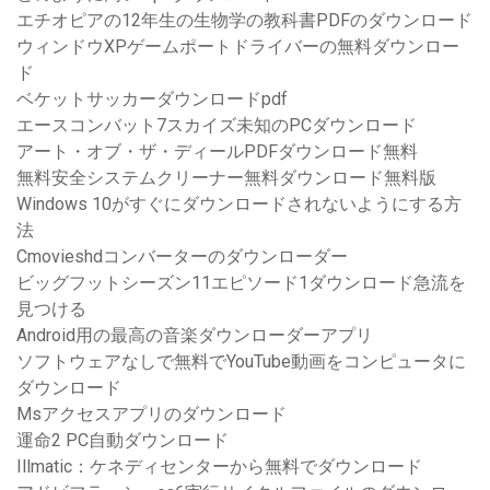
エチオピアの12年生の生物学の教科書PDFのダウンロード
ウィンドウXPゲームポートドライバーの無料ダウンロー
ド
ベケットサッカーダウンロードpdf
エースコンバット7スカイズ未知のPCダウンロード
アート・オブ・ザ・ディールPDFダウンロード無料
無料安全システムクリーナー無料ダウンロード無料版
Windows 10がすぐにダウンロードされないようにする方
法
Cmovieshdコンバーターのダウンローダー
ビッグフットシーズン11エピソード1ダウンロード急流を
見つける
Android用の最高の音楽ダウンローダーアプリ
ソフトウェアなしで無料でYouTube動画をコンピュータに
ダウンロード
Msアクセスアプリのダウンロード
運命2 PC自動ダウンロード
Illmatic：ケネディセンターから無料でダウンロード