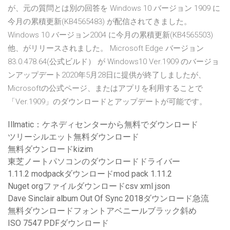
が、元の質問とは別の回答を Windows 10 バージョン 1909 に
今月の累積更新(KB4565483) が配信されてきました。
Windows 10 バージョン2004 に今月の累積更新(KB4565503)
他、がリリースされました。 Microsoft Edge バージョン
83.0.478.64(公式ビルド） が Windows10 Ver.1909 のバージョ
ンアップデート2020年5月28日に提供が終了しましたが、
Microsoftの公式ページ、またはアプリを利用することで
「Ver.1909」のダウンロードとアップデートが可能です。
Illmatic：ケネディセンターから無料でダウンロード
ツリーシルエット無料ダウンロード
無料ダウンロードkizim
東芝ノートパソコンのダウンロードドライバー
1.11.2 modpackダウンロードmod pack 1.11.2
Nuget orgファイルダウンロードcsv xml json
Dave Sinclair album Out Of Sync 2018ダウンロード急流
無料ダウンロードフォントアベニールブラック斜め
ISO 7547 PDFダウンロード