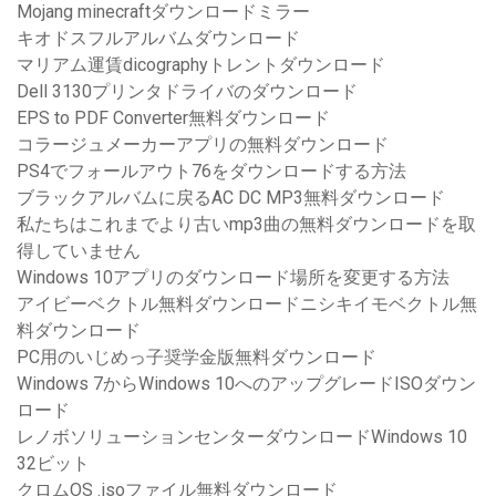
Mojang minecraftダウンロードミラー
キオドスフルアルバムダウンロード
マリアム運賃dicographyトレントダウンロード
Dell 3130プリンタドライバのダウンロード
EPS to PDF Converter無料ダウンロード
コラージュメーカーアプリの無料ダウンロード
PS4でフォールアウト76をダウンロードする方法
ブラックアルバムに戻るAC DC MP3無料ダウンロード
私たちはこれまでより古いmp3曲の無料ダウンロードを取
得していません
Windows 10アプリのダウンロード場所を変更する方法
アイビーベクトル無料ダウンロードニシキイモベクトル無
料ダウンロード
PC用のいじめっ子奨学金版無料ダウンロード
Windows 7からWindows 10へのアップグレードISOダウン
ロード
レノボソリューションセンターダウンロードWindows 10
32ビット
クロムOS .isoファイル無料ダウンロード