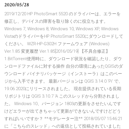
2020/05/28
2019/12/20 HP PhotoSmart 5520 のドライバーは、エラーを
修正し、デバイスの障害を取り除くのに役立ちます。
Windows 7, Windows 8, Windows 10, Windows XP, Windows
VistaのドライバーをHP PhotoSmart 5520にダウンロードして
ください。 WZR-HP-G302H ファームウェア (Windows)
Ver.1.85 変更履歴 Ver.1.85[2016/05/19] 【不具合修正】
1.BitTorrent使用時に、ダウンロード状況を確認したり、ダウ
ンロードファイルに対する操作 自分の環境にあったQGISのダ
ウンロード バイナリパッケージ（インストーラ）はこのペー
ジから入手できます。 最新バージョンは QGIS 3.14.0 'Pi' で、
19.06.2020にリリースされました。 現在提供されている長期
リポジトリは QGIS 3.10.7 'A このスレッドから分割されまし
た。 Windows 10、バージョン 1803の更新をさせたいんです
けどエラーが出てきちゃって更新ができないんですけどどう
すればいいですか？ **モデレーター注** 2018/05/07 15:46:21
に「こちらのスレッド」への返信として投稿されていました