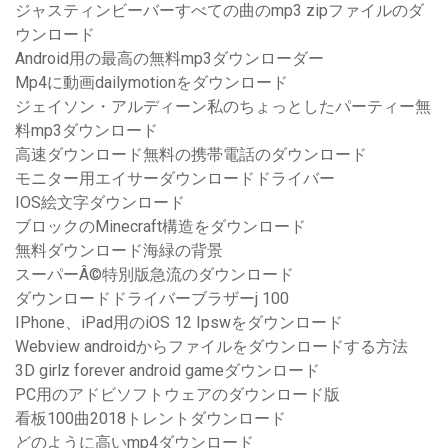
ジャスティンビーバーすべての曲のmp3 zipファイルのダ
ウンロード
Android用の最高の無料mp3ダウンローダー
Mp4に動画dailymotionをダウンロード
ジェイソン・アルディーン私のちょっとしたパーティー無
料mp3ダウンロード
高速ダウンロード無料の携帯電話のダウンロード
モニター用エイサーダウンロードドライバー
IOS絵文字ダウンロード
ブロックのMinecraft構造をダウンロード
無料ダウンロード海緑の背景
スーパーÂ©特別版急流のダウンロード
ダウンロードドライバーブラザーj 100
IPhone、iPad用のiOS 12 Ipswをダウンロード
Webview androidからファイルをダウンロードする方法
3D girlz forever android gameダウンロード
PC用のアドビソフトウェアのダウンロード版
看板100曲2018トレントダウンロード
どのように高いmp4ダウンロード