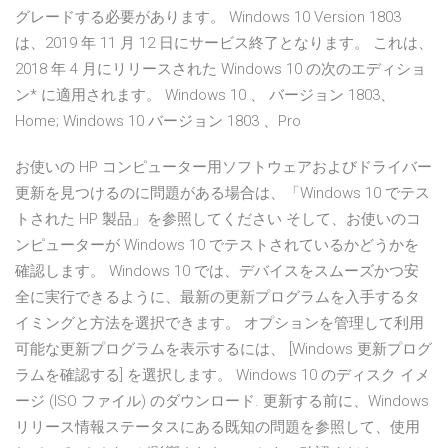
グレードする必要があります。 Windows 10 Version 1803
は、2019 年 11 月 12 日にサービス終了となります。 これは、
2018 年 4 月にリリースされた Windows 10 の次のエディショ
ン* に適用されます。 Windows 10 、 バージョン 1803、
Home; Windows 10 バージョン 1803 、Pro
お使いの HP コンピューター用ソフトウェアおよびドライバー
更新を見つけるのに問題がある場合は、「Windows 10 でテス
トされた HP 製品」を参照してください そして、お使いのコ
ンピューターが Windows 10 でテストされているかどうかを
確認します。 Windows 10 では、デバイスをスムーズかつ安
全に実行できるように、最新の更新プログラムを入手するタ
イミングと方法を選択できます。 オプションを管理して利用
可能な更新プログラムを表示するには、 [Windows 更新プログ
ラムを確認する] を選択します。 Windows 10 のディスク イメ
ージ (ISO ファイル) のダウンロード. 更新する前に、Windows
リリース情報ステータスにある既知の問題を参照して、使用