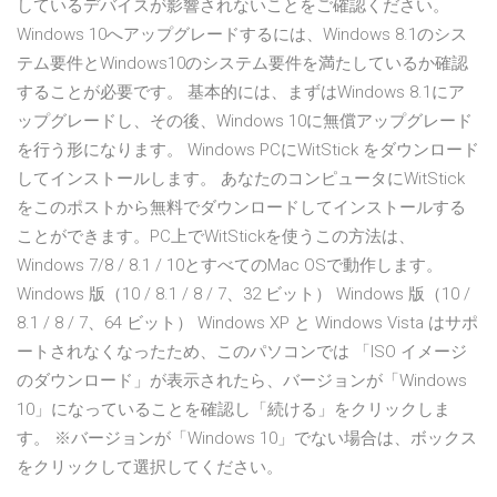
しているデバイスが影響されないことをご確認ください。
Windows 10へアップグレードするには、Windows 8.1のシス
テム要件とWindows10のシステム要件を満たしているか確認
することが必要です。 基本的には、まずはWindows 8.1にア
ップグレードし、その後、Windows 10に無償アップグレード
を行う形になります。 Windows PCにWitStick をダウンロード
してインストールします。 あなたのコンピュータにWitStick
をこのポストから無料でダウンロードしてインストールする
ことができます。PC上でWitStickを使うこの方法は、
Windows 7/8 / 8.1 / 10とすべてのMac OSで動作します。
Windows 版（10 / 8.1 / 8 / 7、32 ビット） Windows 版（10 /
8.1 / 8 / 7、64 ビット） Windows XP と Windows Vista はサポ
ートされなくなったため、このパソコンでは 「ISO イメージ
のダウンロード」が表示されたら、バージョンが「Windows
10」になっていることを確認し「続ける」をクリックしま
す。 ※バージョンが「Windows 10」でない場合は、ボックス
をクリックして選択してください。