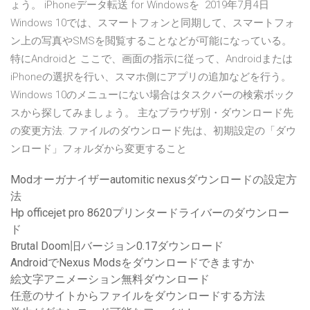
ょう。 iPhoneデータ転送 for Windowsを 2019年7月4日
Windows 10では、スマートフォンと同期して、スマートフォ
ン上の写真やSMSを閲覧することなどが可能になっている。
特にAndroidと ここで、画面の指示に従って、Androidまたは
iPhoneの選択を行い、スマホ側にアプリの追加などを行う。
Windows 10のメニューにない場合はタスクバーの検索ボック
スから探してみましょう。 主なブラウザ別・ダウンロード先
の変更方法. ファイルのダウンロード先は、初期設定の「ダウ
ンロード」フォルダから変更すること
Modオーガナイザーautomitic nexusダウンロードの設定方
法
Hp officejet pro 8620プリンタードライバーのダウンロー
ド
Brutal Doom旧バージョン0.17ダウンロード
AndroidでNexus Modsをダウンロードできますか
絵文字アニメーション無料ダウンロード
任意のサイトからファイルをダウンロードする方法