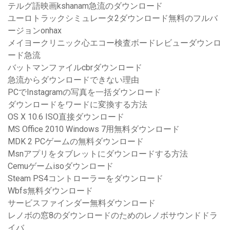
テルグ語映画kshanam急流のダウンロード
ユーロトラックシミュレータ2ダウンロード無料のフルバ
ージョンonhax
メイヨークリニック心エコー検査ボードレビューダウンロ
ード急流
バットマンファイルcbrダウンロード
急流からダウンロードできない理由
PCでInstagramの写真を一括ダウンロード
ダウンロードをワードに変換する方法
OS X 10.6 ISO直接ダウンロード
MS Office 2010 Windows 7用無料ダウンロード
MDK 2 PCゲームの無料ダウンロード
Msnアプリをタブレットにダウンロードする方法
Cemuゲームisoダウンロード
Steam PS4コントローラーをダウンロード
Wbfs無料ダウンロード
サービスファインダー無料ダウンロード
レノボの窓8のダウンロードのためのレノボサウンドドラ
イバ