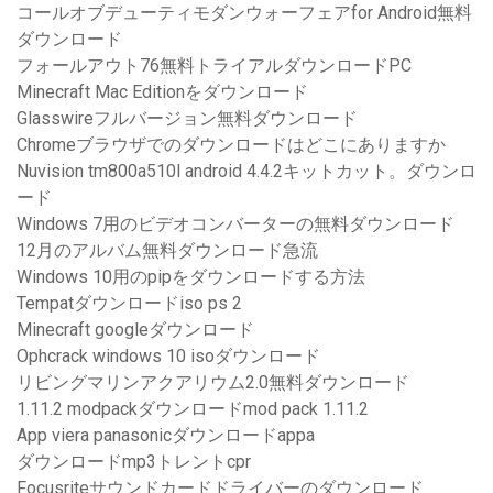
コールオブデューティモダンウォーフェアfor Android無料
ダウンロード
フォールアウト76無料トライアルダウンロードPC
Minecraft Mac Editionをダウンロード
Glasswireフルバージョン無料ダウンロード
Chromeブラウザでのダウンロードはどこにありますか
Nuvision tm800a510l android 4.4.2キットカット。ダウンロ
ード
Windows 7用のビデオコンバーターの無料ダウンロード
12月のアルバム無料ダウンロード急流
Windows 10用のpipをダウンロードする方法
Tempatダウンロードiso ps 2
Minecraft googleダウンロード
Ophcrack windows 10 isoダウンロード
リビングマリンアクアリウム2.0無料ダウンロード
1.11.2 modpackダウンロードmod pack 1.11.2
App viera panasonicダウンロードappa
ダウンロードmp3トレントcpr
Focusriteサウンドカードドライバーのダウンロード