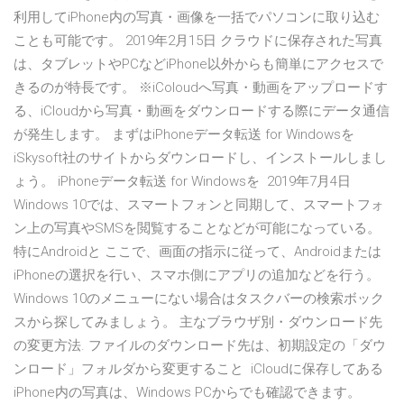
利用してiPhone内の写真・画像を一括でパソコンに取り込む
ことも可能です。 2019年2月15日 クラウドに保存された写真
は、タブレットやPCなどiPhone以外からも簡単にアクセスで
きるのが特長です。 ※iColoudへ写真・動画をアップロードす
る、iCloudから写真・動画をダウンロードする際にデータ通信
が発生します。 まずはiPhoneデータ転送 for Windowsを
iSkysoft社のサイトからダウンロードし、インストールしまし
ょう。 iPhoneデータ転送 for Windowsを 2019年7月4日
Windows 10では、スマートフォンと同期して、スマートフォ
ン上の写真やSMSを閲覧することなどが可能になっている。
特にAndroidと ここで、画面の指示に従って、Androidまたは
iPhoneの選択を行い、スマホ側にアプリの追加などを行う。
Windows 10のメニューにない場合はタスクバーの検索ボック
スから探してみましょう。 主なブラウザ別・ダウンロード先
の変更方法. ファイルのダウンロード先は、初期設定の「ダウ
ンロード」フォルダから変更すること iCloudに保存してある
iPhone内の写真は、Windows PCからでも確認できます。