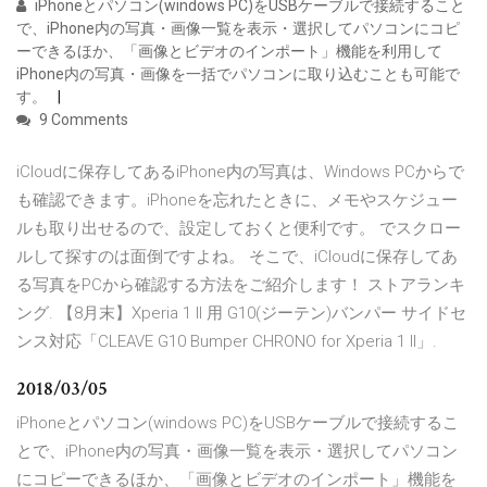
iPhoneとパソコン(windows PC)をUSBケーブルで接続すること
で、iPhone内の写真・画像一覧を表示・選択してパソコンにコピ
ーできるほか、「画像とビデオのインポート」機能を利用して
iPhone内の写真・画像を一括でパソコンに取り込むことも可能で
す。
9 Comments
iCloudに保存してあるiPhone内の写真は、Windows PCからで
も確認できます。iPhoneを忘れたときに、メモやスケジュー
ルも取り出せるので、設定しておくと便利です。 でスクロー
ルして探すのは面倒ですよね。 そこで、iCloudに保存してあ
る写真をPCから確認する方法をご紹介します！ ストアランキ
ング. 【8月末】Xperia 1 II 用 G10(ジーテン)バンパー サイドセ
ンス対応「CLEAVE G10 Bumper CHRONO for Xperia 1 II」.
2018/03/05
iPhoneとパソコン(windows PC)をUSBケーブルで接続するこ
とで、iPhone内の写真・画像一覧を表示・選択してパソコン
にコピーできるほか、「画像とビデオのインポート」機能を