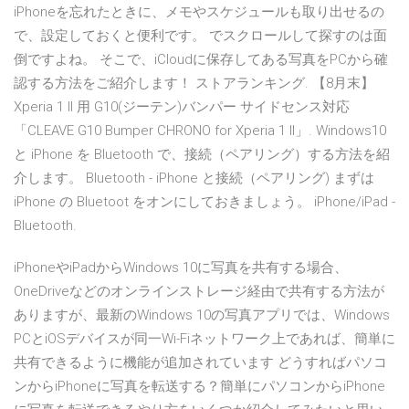
iPhoneを忘れたときに、メモやスケジュールも取り出せるの
で、設定しておくと便利です。 でスクロールして探すのは面
倒ですよね。 そこで、iCloudに保存してある写真をPCから確
認する方法をご紹介します！ ストアランキング. 【8月末】
Xperia 1 II 用 G10(ジーテン)バンパー サイドセンス対応
「CLEAVE G10 Bumper CHRONO for Xperia 1 II」. Windows10
と iPhone を Bluetooth で、接続（ペアリング）する方法を紹
介します。 Bluetooth - iPhone と接続（ペアリング) まずは
iPhone の Bluetoot をオンにしておきましょう。 iPhone/iPad -
Bluetooth.
iPhoneやiPadからWindows 10に写真を共有する場合、
OneDriveなどのオンラインストレージ経由で共有する方法が
ありますが、最新のWindows 10の写真アプリでは、Windows
PCとiOSデバイスが同一Wi-Fiネットワーク上であれば、簡単に
共有できるように機能が追加されています どうすればパソコ
ンからiPhoneに写真を転送する？簡単にパソコンからiPhone