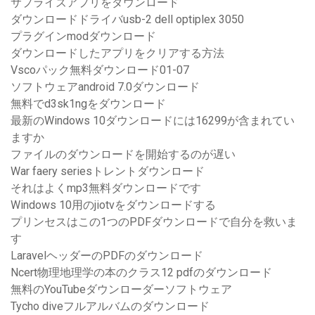
サプライズアプリをダウンロード
ダウンロードドライバusb-2 dell optiplex 3050
プラグインmodダウンロード
ダウンロードしたアプリをクリアする方法
Vscoパック無料ダウンロード01-07
ソフトウェアandroid 7.0ダウンロード
無料でd3sk1ngをダウンロード
最新のWindows 10ダウンロードには16299が含まれてい
ますか
ファイルのダウンロードを開始するのが遅い
War faery seriesトレントダウンロード
それはよくmp3無料ダウンロードです
Windows 10用のjiotvをダウンロードする
プリンセスはこの1つのPDFダウンロードで自分を救いま
す
LaravelヘッダーのPDFのダウンロード
Ncert物理地理学の本のクラス12 pdfのダウンロード
無料のYouTubeダウンローダーソフトウェア
Tycho diveフルアルバムのダウンロード