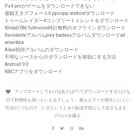
Ps4 proがゲームをダウンロードできない
遊戯王タグフォース6 ppsspp androidダウンロード
トゥームレイダー4コンプリートトレントをダウンロード
Khiladi786 fullmovei時計無料のオフラインダウンロード
Residenteアルバムjoey badassアルバムダウンロードall
amerikka
Ailee招待アルバムのダウンロード
不明なソースからのダウンロードを有効にする方法
Android 9.0
NBCアプリをダウンロード
アップロードしておけばあとはPCでダウンロードするだけな
ので利便性も高いといえるでしょう。 最もエラーが発生しにくい
方法の1つなので、いざというときの転送手段として役立ちます。
iPhoneを購入