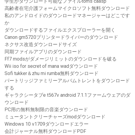
学生がダウンロード可能なファイルtoms caasp
高齢者在宅介護フォームマイクロソフト無料ダウンロード
私のアンドロイドのダウンロードマネージャーはどこです
か
ダウンロードするファイルエクスプローラーを開く
Canon gm5720プリンタードライバーのダウンロード
ネクサス改造ダウンロードサイズ
同期ファイルアプリのダウンロード
Ff7 modsがダメージリミットのダウンロードを破る
Wii iso for secret of mana wadダウンロード
Sofi tukker＆zhu mi rumba無料ダウンロード
パートリッジファミリーアルバムトレントをダウンロード
する
ギャラクシータブe t567v android 7.1.1ファームウェアのダ
ウンロード
PC用の無料無制限の音楽ダウンロード
ミュータントクリーチャーズmodダウンロード
Windows 10 v1709ダウンロードエラー
会計ジャーナル無料ダウンロードPDF