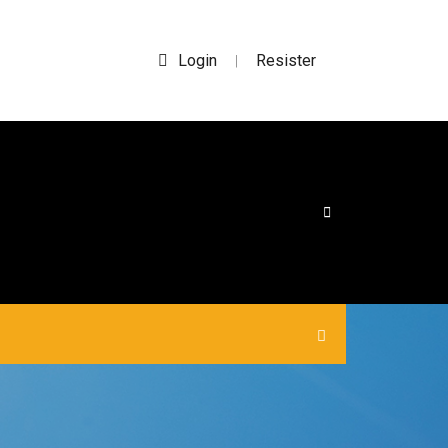
Login
Resister
|