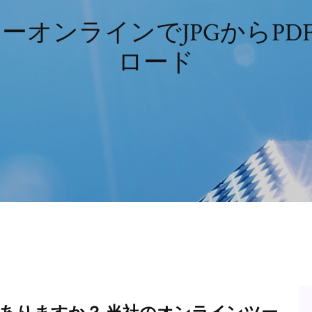
ーターオンラインでJPGからP
ロード