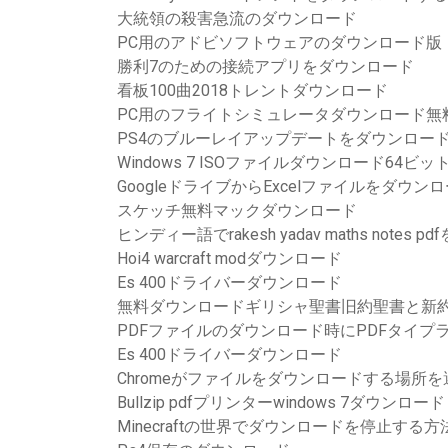
大統領の殺害急流のダウンロード
PC用のアドビソフトウェアのダウンロード版
勝利7のための接続アプリをダウンロード
看板100曲2018トレントダウンロード
PC用のフライトシミュレータダウンロード無
PS4のブルーレイアップデートをダウンロー
Windows 7 ISOファイルダウンロード64ビッ
GoogleドライブからExcelファイルをダウ
スケッチ無料マックダウンロード
ヒンディー語でrakesh yadav maths notes
Hoi4 warcraft modダウンロード
Es 400ドライバーダウンロード
無料ダウンロードギリシャ聖書旧約聖書と新
PDFファイルのダウンロード時にPDFタイ
Es 400ドライバーダウンロード
Chromeがファイルをダウンロードする場所
Bullzip pdfプリンターwindows 7ダウンロード
Minecraftの世界でダウンロードを停止する方