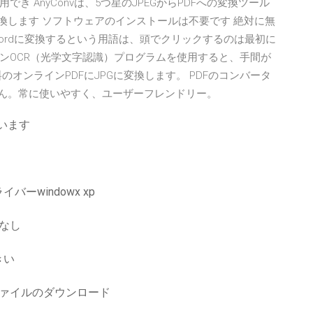
 AnyConvは、5つ星のJPEGからPDFへの変換ツール
に変換します ソフトウェアのインストールは不要です 絶対に無
らWordに変換するという用語は、頭でクリックするのは最初に
ンOCR（光学文字認識）プログラムを使用すると、手間が
オンラインPDFにJPGに変換します。 PDFのコンバータ
せん。常に使いやすく、ユーザーフレンドリー。
ています
windowx xp
なし
きい
ファイルのダウンロード