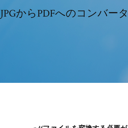
JPGからPDFへのコンバ