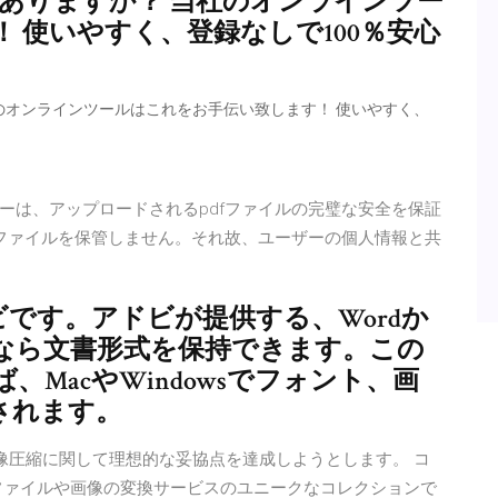
がありますか？ 当社のオンラインツー
 使いやすく、登録なしで100％安心
社のオンラインツールはこれをお手伝い致します！ 使いやすく、
コンバーターは、アップロードされるpdfファイルの完璧な安全を保証
はファイルを保管しません。それ故、ユーザーの個人情報と共
ビです。アドビが提供する、Wordか
ツールなら文書形式を保持できます。この
MacやWindowsでフォント、画
されます。
画像圧縮に関して理想的な妥協点を達成しようとします。 コ
ファイルや画像の変換サービスのユニークなコレクションで