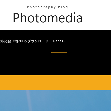
恐怖の贈り物PDFをダウンロード
Pages