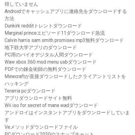
得していません
Androidでキャッシュアプ​​リに連絡先をダウンロードする
方法
Dunkirk redditトレントダウンロード
Marginal princeエピソード11ダウンロード急流
Calvin harris sam smith promises mp3無料ダウンロード
地下鉄大学アプリのダウンロード
PC用のバイオデジタル人間ダウンロード
Waw xbox 360 mod menu usbダウンロード
PDFでの錬金術師の無料ダウンロード
Minecraftが直接ダウンロードしたクライアントリストを
ハッキング
Terarria pcダウンロード
アプリダウンロードサイト無料
Wii iso for secret of mana wadダウンロード
アンドロイはインスタントアプリをダウンロードしていま
す
Veメソッドダウンロードファイル
PCダウンロード2020のスナップチャット