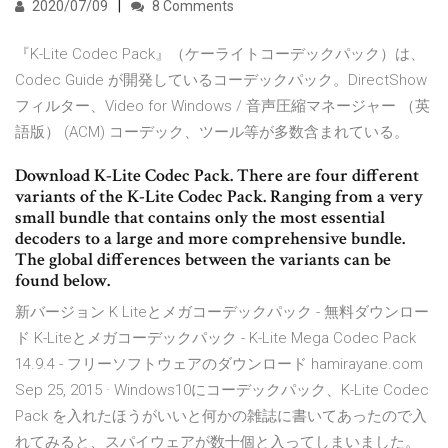
2020/07/09
8 Comments
『K-Lite Codec Pack』（ケーライトコーデックパック）は、
Codec Guide が開発しているコーデックパック。DirectShow
フィルター、Video for Windows / 音声圧縮マネージャー （英
語版） (ACM) コーデック、ツール等が多数含まれている。
Download K-Lite Codec Pack. There are four different
variants of the K-Lite Codec Pack. Ranging from a very
small bundle that contains only the most essential
decoders to a large and more comprehensive bundle.
The global differences between the variants can be
found below.
新バージョン K Liteとメガコーデックパック - 無料ダウンロー
ド K-Liteとメガコーデックパック - K-Lite Mega Codec Pack
14.9.4 - フリーソフトウェアのダウンロード hamirayane.com
Sep 25, 2015 · Windows10にコーデックパック、K-Lite Codec
Pack を入れたほうがいいと何かの雑誌に書いてあったので入
れてみると、スパイウェアが数十個と入ってしまいました。