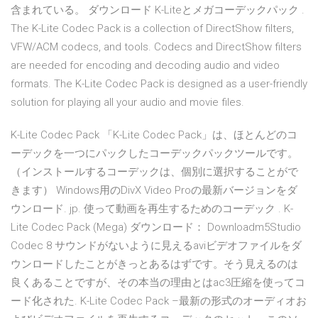
含まれている。 ダウンロード K-Liteとメガコーデックパック .
The K-Lite Codec Pack is a collection of DirectShow filters,
VFW/ACM codecs, and tools. Codecs and DirectShow filters
are needed for encoding and decoding audio and video
formats. The K-Lite Codec Pack is designed as a user-friendly
solution for playing all your audio and movie files.
K-Lite Codec Pack 「K-Lite Codec Pack」は、ほとんどのコ
ーデックを一つにパックしたコーデックパックツールです。
（インストールするコーデックは、個別に選択することがで
きます） Windows用のDivX Video Proの最新バージョンをダ
ウンロード. jp. 使って動画を再生するためのコーデック . K-
Lite Codec Pack (Mega) ダウンロード： Downloadm5Studio
Codec 8 サウンドがないように見えるaviビデオファイルをダ
ウンロードしたことがきっとあるはずです。そう見えるのは
良くあることですが、その本当の理由とはac3圧縮を使ってコ
ード化された. K-Lite Codec Pack –最新の形式のオーディオお