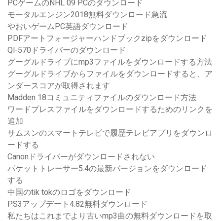
PCゲームのNHL 09 PCのダウンロード
モータルエンジン2018無料ダウンロード急流
やおいゲームPC英語ダウンロード
PDFアートフォージャーハンドブックzipをダウンロード
Ql-570ドライバーのダウンロード
グーグルドライブにmp3ファイルをダウンロードする方法
グーグルドライブからファイルをダウンロードすると、ア
ンダースコアが取得されます
Madden 18コミュニティファイルのダウンロード方法
ワードプレスファイルをダウンロードするためのリンクを
追加
サムスンのスマートテレビで履歴テレビアプリをダウンロ
ードする
Canonドライバーがダウンロードされない
パケットトレーサー5.4の最新バージョンをダウンロード
する
中国のtik tokのロゴをダウンロード
PS3アップデート4.82無料ダウンロード
私たちはこれまでより古いmp3曲の無料ダウンロードを取