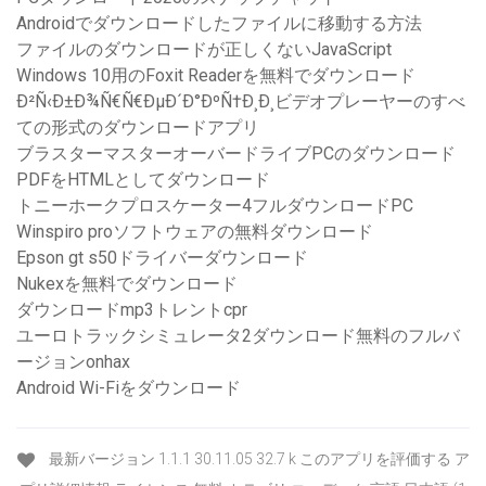
Androidでダウンロードしたファイルに移動する方法
ファイルのダウンロードが正しくないJavaScript
Windows 10用のFoxit Readerを無料でダウンロード
Ð²Ñ‹Ð±Ð¾Ñ€Ñ€ÐµÐ´Ð°ÐºÑ†Ð¸Ð¸ビデオプレーヤーのすべ
ての形式のダウンロードアプリ
ブラスターマスターオーバードライブPCのダウンロード
PDFをHTMLとしてダウンロード
トニーホークプロスケーター4フルダウンロードPC
Winspiro proソフトウェアの無料ダウンロード
Epson gt s50ドライバーダウンロード
Nukexを無料でダウンロード
ダウンロードmp3トレントcpr
ユーロトラックシミュレータ2ダウンロード無料のフルバ
ージョンonhax
Android Wi-Fiをダウンロード
最新バージョン 1.1.1 30.11.05 32.7 k このアプリを評価する ア