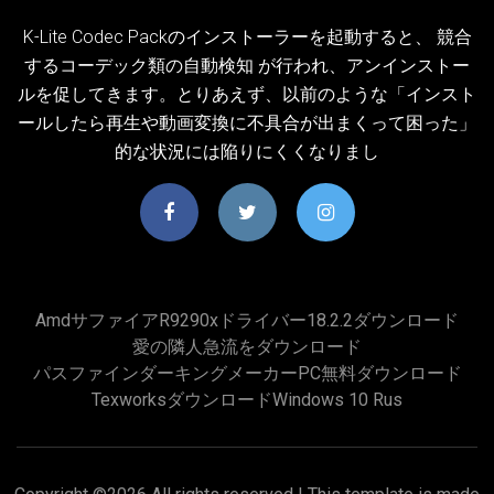
K-Lite Codec Packのインストーラーを起動すると、 競合
するコーデック類の自動検知 が行われ、アンインストー
ルを促してきます。とりあえず、以前のような「インスト
ールしたら再生や動画変換に不具合が出まくって困った」
的な状況には陥りにくくなりまし
Amdサファイアr9290xドライバー18.2.2ダウンロード
愛の隣人急流をダウンロード
パスファインダーキングメーカーPC無料ダウンロード
Texworksダウンロードwindows 10 Rus