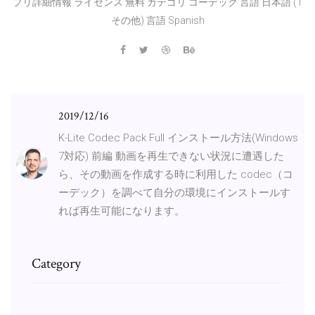
プリ詳細情報 ライセンス 無料 カテゴリ コーデック 言語 日本語 (1
その他) 言語 Spanish
2019/12/16
K-Lite Codec Pack Full インストール方法(Windows
7対応) 前編 動画を再生できない状況に遭遇した
ら、その動画を作成する時に利用した codec（コ
ーデック）を調べて自分の環境にインストールす
れば再生可能になります。
Category