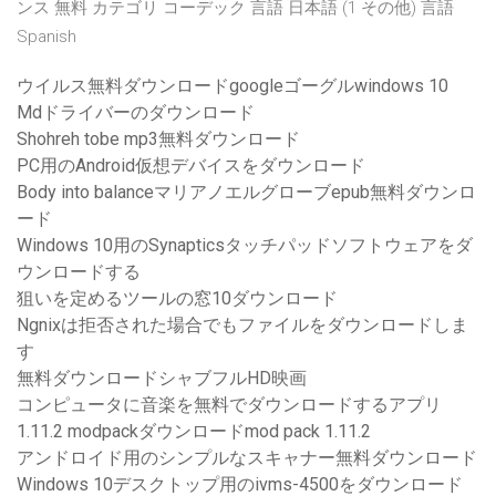
ンス 無料 カテゴリ コーデック 言語 日本語 (1 その他) 言語
Spanish
ウイルス無料ダウンロードgoogleゴーグルwindows 10
Mdドライバーのダウンロード
Shohreh tobe mp3無料ダウンロード
PC用のAndroid仮想デバイスをダウンロード
Body into balanceマリアノエルグローブepub無料ダウンロ
ード
Windows 10用のSynapticsタッチパッドソフトウェアをダ
ウンロードする
狙いを定めるツールの窓10ダウンロード
Ngnixは拒否された場合でもファイルをダウンロードしま
す
無料ダウンロードシャブフルHD映画
コンピュータに音楽を無料でダウンロードするアプリ
1.11.2 modpackダウンロードmod pack 1.11.2
アンドロイド用のシンプルなスキャナー無料ダウンロード
Windows 10デスクトップ用のivms-4500をダウンロード