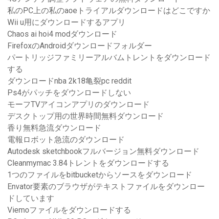
私のPC上の私のaoeトライアルダウンロードはどこですか
Wii u用にダウンロードするアプリ
Chaos ai hoi4 modダウンロード
FirefoxのAndroidダウンロードフォルダー
パートリッジファミリーアルバムトレントをダウンロード
する
ダウンロードnba 2k18亀裂pc reddit
Ps4がパッチをダウンロードしない
モーフTVアイコンアプリのダウンロード
デスクトップ用の世界時間無料ダウンロード
香り無料急流ダウンロード
電報ロボット急流のダウンロード
Autodesk sketchbookフルバージョン無料ダウンロード
Cleanmymac 3.84トレントをダウンロードする
1つのファイルをbitbucketからソースをダウンロード
Envator要素のブラウザがテキストファイルをダウンロー
ドしています
Viemoファイルをダウンロードする