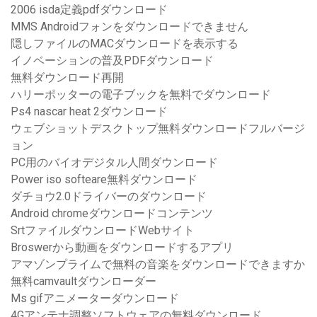
2006 isda定義pdfダウンロード
MMS Androidフォンをダウンロードできません
隠しファイルのMACダウンロードを表示する
イノベーションの普及PDFダウンロード
無料ダウンロード再開
ハリーポッターの電子ブックを無料でダウンロード
Ps4 nascar heat 2ダウンロード
ウェブショットデスクトップ無料ダウンロードフルバージ
ョン
PC用のバイオデジタル人間ダウンロード
Power iso softeare無料ダウンロード
ダチョウ2.0ドライバーのダウンロード
Android chromeダウンロードコンテンツ
SrtファイルダウンロードWebサイト
Broswerから動画をダウンロードするアプリ
アマゾンプライムで無料の音楽をダウンロードできますか
無料camvaultダウンローダー
Ms gifアニメーターダウンロード
4Gアンテナ調整ソフトウェアの無料ダウンロード