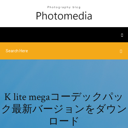
K lite megaコーデックパッ
ク最新バージョンをダウン
ロード