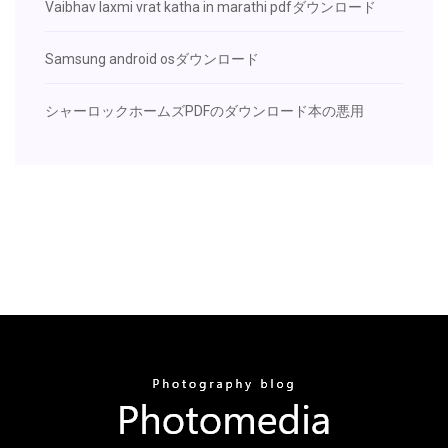
Vaibhav laxmi vrat katha in marathi pdfダウンロード
Samsung android osダウンロード
シャーロックホームズPDFのダウンロード本の悪用