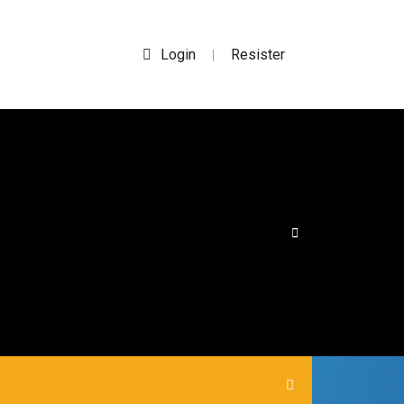
Login
Resister
|