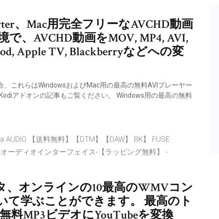
Converter、Mac用完全フリーなAVCHD動画
、AVCHD動画をMOV, MP4, AVI,
, iPod, Apple TV, Blackberryなどへの変
れらはWindowsおよびMac用の最高の無料AVIプレーヤー
odiアドオンの記事もご覧ください。 Windows用の最高の無料
a AUDIO 【送料無料】【DTM】【DAW】 BK】 FUSE
se・次世代のオーディオインターフェイス-【ラッピング無料】 -
ピュータ、オンラインの10最高のWMVコン
いて学ぶことができます。 最高のト
 無料MP3ビデオにYouTubeを変換