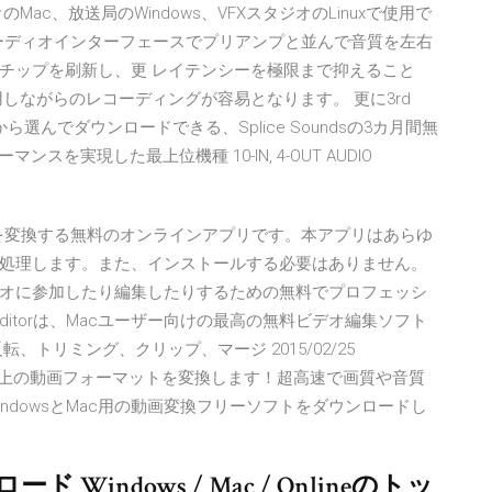
ac、放送局のWindows、VFXスタジオのLinuxで使用で
オーディオインターフェースでプリアンプと並んで音質を左右
チップを刷新し、更 レイテンシーを極限まで抑えること
しながらのレコーディングが容易となります。 更に3rd
から選んでダウンロードできる、Splice Soundsの3カ月間無
パフォーマンスを実現した最上位機種 10-IN, 4-OUT AUDIO
ァイルを変換する無料のオンラインアプリです。本アプリはあらゆ
処理します。また、インストールする必要はありません。
オに参加したり編集したりするための無料でプロフェッシ
ideo Editorは、Macユーザー向けの最高の無料ビデオ編集ソフト
トリミング、クリップ、マージ 2015/02/25
80種類以上の動画フォーマットを変換します！超高速で画質や音質
ndowsとMac用の動画変換フリーソフトをダウンロードし
indows / Mac / Onlineのトッ