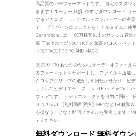
高品質のRAWフォーマットです。 自宅やスタジオのM
きます！ユーザー 無償. 今すぐダウンロード 
するアナログ←→デジタル・コンバーターの主要
で、 プラグインエフェクトをリアルタイムに使用
Generationには、100万種類以上のサンプル音源
償 "The heart of your studio" 最高のコスト
INTERFACE FOR PC AND MAC®.
2020/01/30 あなたのためにオーディオフ
るフォーマットをサポートし、ファイルを迅速に
クロップクリップの透かしを回転させたり、ビデ
ョナルなビデオエディタ Tipard Free Any V
ウェアです。 ビデオエフェクトを自由に回転、反転、
2020/06/01 【無料動画変換】MP4など1
を損なうことなく動画ファイルを変換します！Wi
てください。
無料ダウンロード 無料ダウンロード W