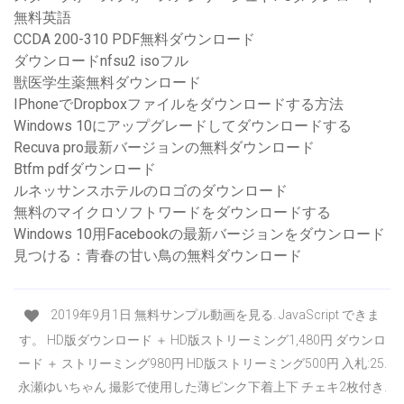
無料英語
CCDA 200-310 PDF無料ダウンロード
ダウンロードnfsu2 isoフル
獣医学生薬無料ダウンロード
IPhoneでDropboxファイルをダウンロードする方法
Windows 10にアップグレードしてダウンロードする
Recuva pro最新バージョンの無料ダウンロード
Btfm pdfダウンロード
ルネッサンスホテルのロゴのダウンロード
無料のマイクロソフトワードをダウンロードする
Windows 10用Facebookの最新バージョンをダウンロード
見つける：青春の甘い鳥の無料ダウンロード
2019年9月1日 無料サンプル動画を見る. JavaScript できま
す。 HD版ダウンロード ＋ HD版ストリーミング1,480円 ダウンロ
ード ＋ ストリーミング980円 HD版ストリーミング500円 入札:25.
永瀬ゆいちゃん 撮影で使用した薄ピンク下着上下 チェキ2枚付き.