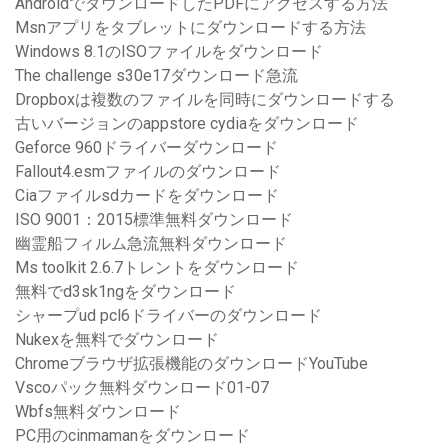
AndroidでダウンロードしたPDFにアクセスする方法
Msnアプリをタブレットにダウンロードする方法
Windows 8.1のISOファイルをダウンロード
The challenge s30e17ダウンロード急流
Dropboxは複数のファイルを同時にダウンロードする
古いバージョンのappstore cydiaをダウンロード
Geforce 960ドライバーダウンロード
Fallout4.esmファイルのダウンロード
Ciaファイルsdカードをダウンロード
ISO 9001：2015標準無料ダウンロード
幽霊船フィルム急流無料ダウンロード
Ms toolkit 2.6.7トレントをダウンロード
無料でd3sk1ngをダウンロード
シャープud pcl6ドライバーのダウンロード
Nukexを無料でダウンロード
Chromeブラウザ拡張機能のダウンロードYouTube
Vscoパック無料ダウンロード01-07
Wbfs無料ダウンロード
PC用のcinmamanをダウンロード