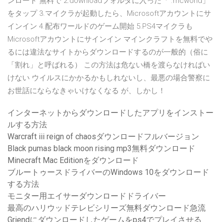
ンロード 無料で 2.downloadフォルダに入った「 .mcworld」
をタップ 3.マイクラが起動したら、Microsoftアカウントにサ
インイン 4.配布ワールドのゲーム開始 5.PS4マイクラも
Microsoftアカウントにサインイン マインクラフトを無料でや
るには違法なサイトからダウンロードするのが一般的（俗に
「割れ」と呼ばれる） この方法は危ない橋を渡らなければい
けない ウイルスにかかるかもしれないし、最悪の場合警察に
お世話にならなきゃいけなくなる が、しかし！
インターネットからダウンロードしたアプリをインストー
ルする方法
Warcraft iii reign of chaosダウンロードフルバージョン
Black pumas black moon rising mp3無料ダウンロード
Minecraft Mac Editionをダウンロード
ブルートゥースドライバーのWindows 10をダウンロード
する方法
モニター用エイサーダウンロードドライバー
最高のハリウッドテレビシリーズ無料ダウンロード急流
Griendにダウンロードしたゲームをps4でプレイさせる