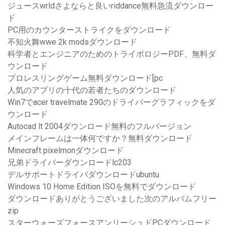
ジュースwrldさよならと良いriddance無料急流ダウンロー
ド
PC用のカウンターストライクをダウンロード
不知火舞wwe 2k modsダウンロード
科学者とエンジニアのためのトライボロジーPDF、無料ダ
ウンロード
プロレスリングゲーム無料ダウンロード[pc
人気のアプリの十代の若者たちのダウンロード
Win7でacer travelmate 290のドライバーグラフィックをダ
ウンロード
Autocad lt 2004ダウンロード無料のフルバージョン
メインフレームは一体何ですか？無料ダウンロード
Minecraft pixelmonダウンロード
兄弟ドライバーダウンロードlc203
デルサポートドライバダウンロードubuntu
Windows 10 Home Edition ISOを無料でダウンロード
ダウンロードありがとうございました次のアルバムフリー
zip
スターウォーズフォースアンリーシュドPCダウンロード