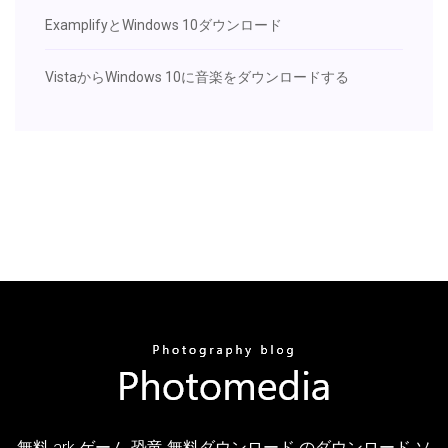
ExamplifyとWindows 10ダウンロード
VistaからWindows 10に音楽をダウンロードする
無料 ark ゲーム 恐竜 無料ダウンロード のダウンロード ソ