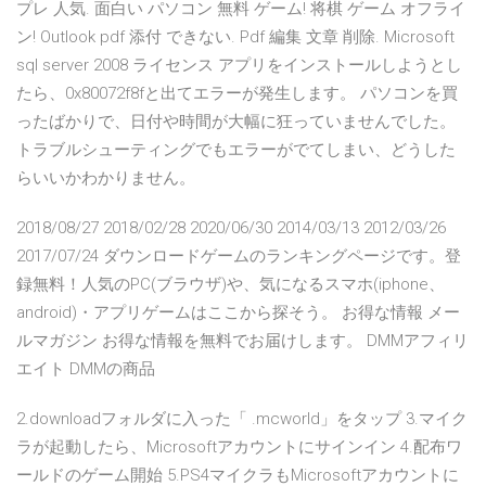
プレ 人気. 面白い パソコン 無料 ゲーム! 将棋 ゲーム オフライ
ン! Outlook pdf 添付 できない. Pdf 編集 文章 削除. Microsoft
sql server 2008 ライセンス アプリをインストールしようとし
たら、0x80072f8fと出てエラーが発生します。 パソコンを買
ったばかりで、日付や時間が大幅に狂っていませんでした。
トラブルシューティングでもエラーがでてしまい、どうした
らいいかわかりません。
2018/08/27 2018/02/28 2020/06/30 2014/03/13 2012/03/26
2017/07/24 ダウンロードゲームのランキングページです。登
録無料！人気のPC(ブラウザ)や、気になるスマホ(iphone、
android)・アプリゲームはここから探そう。 お得な情報 メー
ルマガジン お得な情報を無料でお届けします。 DMMアフィリ
エイト DMMの商品
2.downloadフォルダに入った「 .mcworld」をタップ 3.マイク
ラが起動したら、Microsoftアカウントにサインイン 4.配布ワ
ールドのゲーム開始 5.PS4マイクラもMicrosoftアカウントに