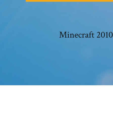
Minecra