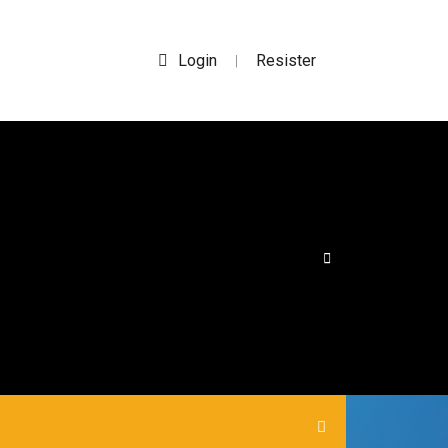
Login
Resister
|