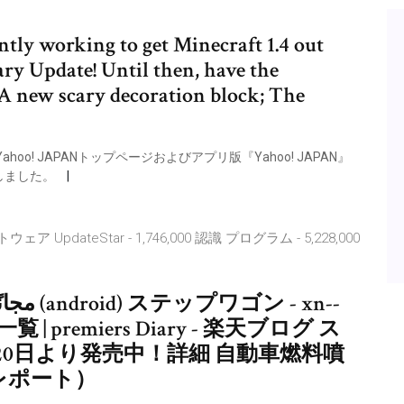
ntly working to get Minecraft 1.4 out
ry Update! Until then, have the
A new scary decoration block; The
! JAPANトップページおよびアプリ版『Yahoo! JAPAN』
しました。
ア UpdateStar - 1,746,000 認識 プログラム - 5,228,000
一覧 | premiers Diary - 楽天ブログ ス
20日より発売中！詳細 自動車燃料噴
査レポート）