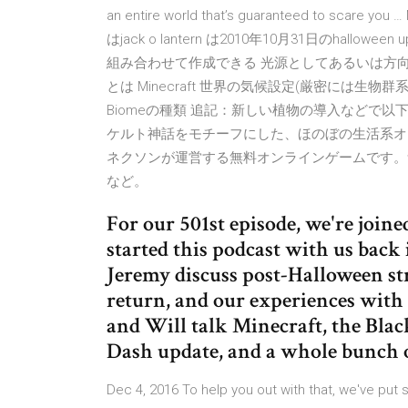
an entire world that’s guaranteed to scar
はjack o lantern は2010年10月31日のha
組み合わせて作成できる 光源としてあるいは方向を示
とは Minecraft 世界の気候設定(厳密には
Biomeの種類 追記：新しい植物の導入などで以下の 
ケルト神話をモチーフにした、ほのぼの生活系オンラ
ネクソンが運営する無料オンラインゲームです。
など。
For our 501st episode, we're join
started this podcast with us back
Jeremy discuss post-Halloween st
return, and our experiences wit
and Will talk Minecraft, the Bla
Dash update, and a whole bunch 
Dec 4, 2016 To help you out with that, we've pu