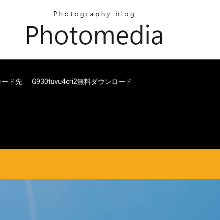
ンロード先
G930tuvu4cri2無料ダウンロード