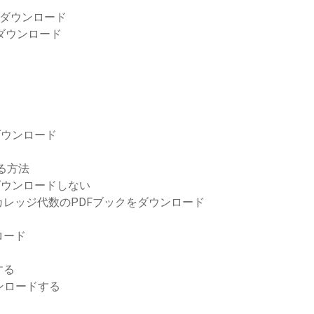
急流ダウンロード
ーのダウンロード
ダウンロード
する方法
ダウンロードしない
レッジ代数のPDFブックをダウンロード
ロード
する
ウンロードする