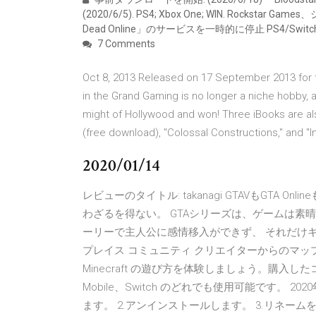
(2020/6/5). PS4; Xbox One; WIN. Rocks
Dead Online」のサービスを一時的に停止 PS4/Switch/
7 Comments
Oct 8, 2013 Released on 17 September 2013 for th
in the Grand Gaming is no longer a niche hobby, a
might of Hollywood and won! Three iBooks are al
(free download), "Colossal Constructions," and "I
2020/01/14
レビューのタイトル: takanagi GTAVもGTA 
わざるを得ない。 GTAシリーズは、ゲームは素
ーリーで主人公に感情移入ができず、 それだけキツい
プレイス コミュニティ クリエイターからのマッ
Minecraft の遊び方を体験しましょう。購入したコンテン
Mobile、Switch のどれでも使用可能です。 2020年
ます。 2.アンインストールします。 3.リネーム