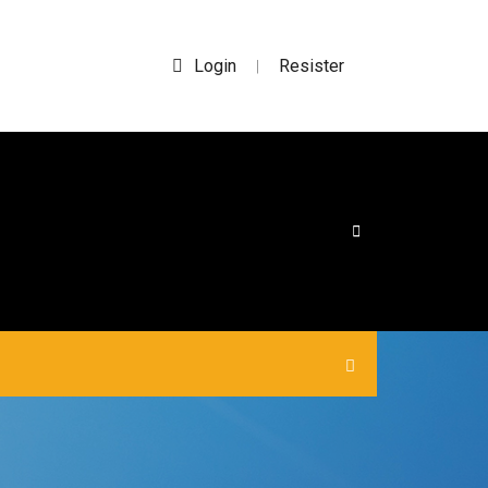
Login
Resister
|