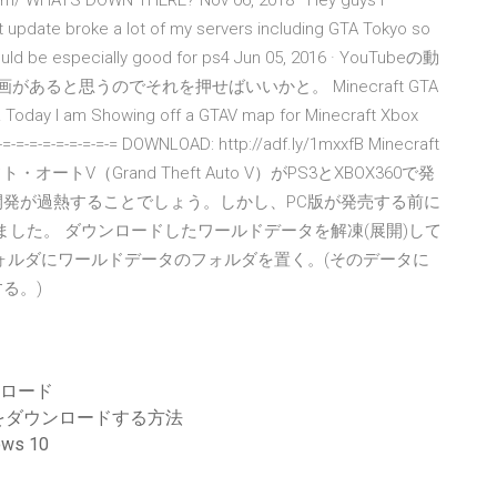
com/ WHATS DOWN THERE? Nov 06, 2018 · Hey guys I
t update broke a lot of my servers including GTA Tokyo so
hould be especially good for ps4 Jun 05, 2016 · YouTubeの動
あると思うのでそれを押せばいいかと。 Minecraft GTA
ay I am Showing off a GTAV map for Minecraft Xbox
-=-=-=-=-=-=-=-=-= DOWNLOAD: http://adf.ly/1mxxfB Minecraft
トV（Grand Theft Auto V）がPS3とXBOX360で発
開発が過熱することでしょう。しかし、PC版が発売する前に
ました。 ダウンロードしたワールドデータを解凍(展開)して
es」フォルダにワールドデータのフォルダを置く。(そのデータに
る。)
ダウンロード
をダウンロードする方法
s 10