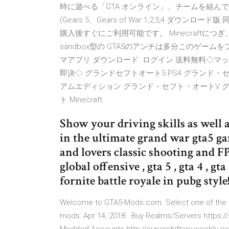
時に遊べる「GTA オンライン」、チームを組んで一
(Gears 5、Gears of War 1,2,3,4 
購入後すぐにご利用可能です。 Minecraft
sandbox型の GTA5のアンチは多分このゲームを
マアプリ ダウンロード. ログイン 送料無料◇マッ
即決◇ グランドセフトオート5 PS4 グランド・セフト・オート
アムエディション グランド・セフト・オートV グ
ト Minecraft.
Show your driving skills as well a
in the ultimate grand war gta5 gan
and lovers classic shooting and F
global offensive , gta 5 , gta 4 , gt
fornite battle royale in pubg style
Welcome to GTA5-Mods.com. Select one of the fo
mods: Apr 14, 2018 · Buy Realms/Servers https:/