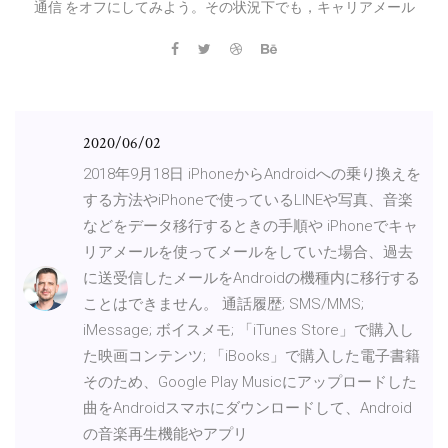
通信 をオフにしてみよう。その状況下でも，キャリアメール
2020/06/02
2018年9月18日 iPhoneからAndroidへの乗り換えを
する方法やiPhoneで使っているLINEや写真、音楽
などをデータ移行するときの手順や iPhoneでキャ
リアメールを使ってメールをしていた場合、過去
に送受信したメールをAndroidの機種内に移行する
ことはできません。 通話履歴; SMS/MMS;
iMessage; ボイスメモ; 「iTunes Store」で購入し
た映画コンテンツ; 「iBooks」で購入した電子書籍
そのため、Google Play Musicにアップロードした
曲をAndroidスマホにダウンロードして、Android
の音楽再生機能やアプリ