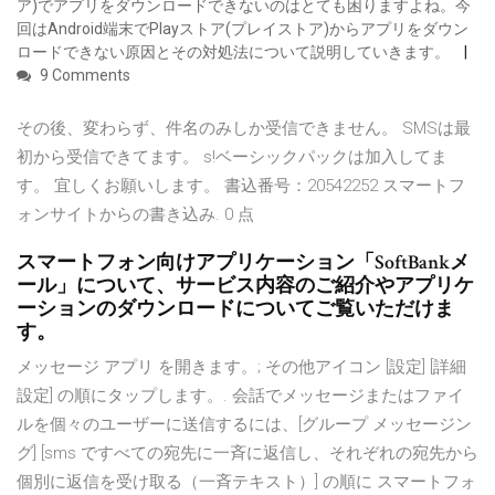
ア)でアプリをダウンロードできないのはとても困りますよね。今
回はAndroid端末でPlayストア(プレイストア)からアプリをダウン
ロードできない原因とその対処法について説明していきます。
9 Comments
その後、変わらず、件名のみしか受信できません。 SMSは最
初から受信できてます。 s!ベーシックパックは加入してま
す。 宜しくお願いします。 書込番号：20542252 スマートフ
ォンサイトからの書き込み. 0 点
スマートフォン向けアプリケーション「SoftBankメ
ール」について、サービス内容のご紹介やアプリケ
ーションのダウンロードについてご覧いただけま
す。
メッセージ アプリ を開きます。; その他アイコン [設定] [詳細
設定] の順にタップします。. 会話でメッセージまたはファイ
ルを個々のユーザーに送信するには、[グループ メッセージン
グ] [sms ですべての宛先に一斉に返信し、それぞれの宛先から
個別に返信を受け取る（一斉テキスト）] の順に スマートフォ