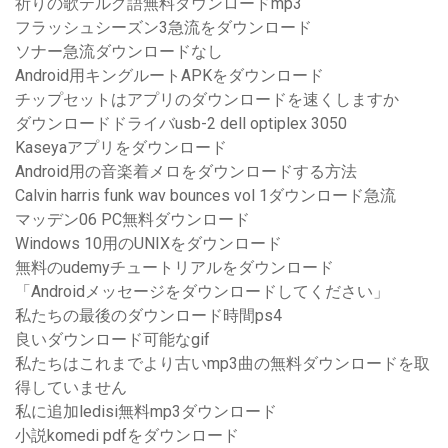
祈りの歌テルグ語無料ダウンロードmp3
フラッシュシーズン3急流をダウンロード
ソナー急流ダウンロードなし
Android用キングルートAPKをダウンロード
チップセットはアプリのダウンロードを速くしますか
ダウンロードドライバusb-2 dell optiplex 3050
Kaseyaアプリをダウンロード
Android用の音楽着メロをダウンロードする方法
Calvin harris funk wav bounces vol 1ダウンロード急流
マッデン06 PC無料ダウンロード
Windows 10用のUNIXをダウンロード
無料のudemyチュートリアルをダウンロード
「Androidメッセージをダウンロードしてください」
私たちの最後のダウンロード時間ps4
良いダウンロード可能なgif
私たちはこれまでより古いmp3曲の無料ダウンロードを取
得していません
私に追加ledisi無料mp3ダウンロード
小説komedi pdfをダウンロード