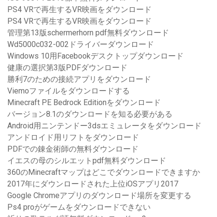
PS4 VRで再生するVR映画をダウンロード
PS4 VRで再生するVR映画をダウンロード
管理第13版schermerhorn pdf無料ダウンロード
Wd5000c032-002ドライバーダウンロード
Windows 10用Facebookデスクトップダウンロード
健康の選択第3版PDFダウンロード
勝利7のための接続アプリをダウンロード
Viemoファイルをダウンロードする
Minecraft PE Bedrock Editionをダウンロード
バージョン8.1のダウンロードを知る必要がある
Android用ニンテンドー3dsエミュレータをダウンロード
アンドロイド用リフトをダウンロード
PDFでの錬金術師の無料ダウンロード
イエスの母のシルエットpdf無料ダウンロード
360のMinecraftマップはどこでダウンロードできますか
2017年にダウンロードされた上位iOSアプリ2017
Google Chromeアプリのダウンロード場所を変更する
Ps4 proがゲームをダウンロードできない