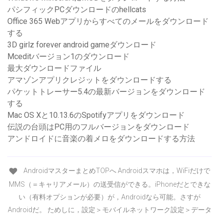
パシフィックPCダウンロードのhellcats
Office 365 Webアプリからすべてのメールをダウンロード
する
3D girlz forever android gameダウンロード
Mceditバージョン1のダウンロード
最大ダウンロードファイル
アマゾンアプリクレジットをダウンロードする
パケットトレーサー5.4の最新バージョンをダウンロード
する
Mac OS Xと10.13.6のSpotifyアプリをダウンロード
伝説の台頭はPC用のフルバージョンをダウンロード
アンドロイドに音楽の着メロをダウンロードする方法
AndroidマスターまとめTOPへ Androidスマホは，WiFiだけで
MMS（＝キャリアメール）の送受信ができる。iPhoneだとできな
い（有料オプションが必要）が，Androidなら可能。さすが
Androidだ。 ためしに，設定＞モバイルネットワーク設定＞データ