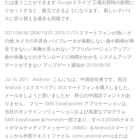
たは使うことができます Googleドライブ 工場出荷時の状態に
リセットすると、復元できるようになります。 新しいデバイ
スに切り替える場合も同様です。
2011/06/30 2004/10/01 2013/11/15 スマートフォンが熱い そ
の他 カメラの不具合 バイブレータが振動しない 曲や動画が再
生できない／画像が見られない アプリのバージョンアップ／
曲や画像などのダウンロードに時間がかかる システムアップ
デートができない アップデート通知が 2019/08/09
Jul 16, 2011 · Android - こんにちは。中国在住者です。先日
Android（エクスペリア）のスマートフォンを購入しました。
メールをしようと思いましたが、肝心の中国語フォントがあ
りません。 フリー SMS EasyExporter アプリケーションは、
当社のオンラインソリューションおよび高度なプログラム
SMS EasyReader＆Printerの一部であり、すべてのSMSテキス
トやマルチメディアメッセージ（MMS）をAndroidスマートフ
ォンから外部テキストファイル（sms_android.vmsgまたは