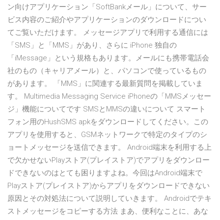
ン向けアプリケーション「SoftBankメール」について、サー
ビス内容のご紹介やアプリケーションのダウンロードについ
てご覧いただけます。 メッセージアプリで利用する通信には
「SMS」と「MMS」があり、さらに iPhone 独自の
「iMessage」という規格もあります。メールにも携帯電話会
社のもの（キャリアメール）と、パソコンで使っているもの
があります。 「MMS」に関連する最新質問を掲載していま
す。 Multimedia Messaging Service iPhoneの「MMSメッセー
ジ」機能についてです SMSとMMSの違いについて スマート
フォン用のHushSMS apkをダウンロードしてください。この
アプリを使用すると、GSMネットワークで特定のタイプのシ
ョートメッセージを送信できます。 Android端末を利用する上
で欠かせないPlayストア(プレイストア)でアプリをダウンロー
ドできないのはとても困りますよね。今回はAndroid端末で
Playストア(プレイストア)からアプリをダウンロードできない
原因とその対処法について説明していきます。 Androidでテキ
ストメッセージをコピーする方法 まあ、便利なことに、あな