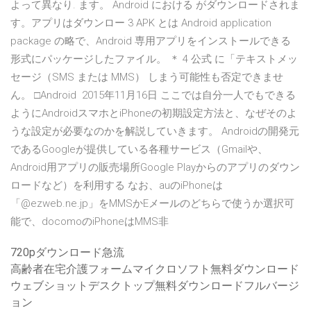
よって異なり. ます。 Android における がダウンロードされま
す。アプリはダウンロー 3 APK とは Android application
package の略で、Android 専用アプリをインストールできる
形式にパッケージしたファイル。 ＊ 4 公式 に「テキストメッ
セージ（SMS または MMS） しまう可能性も否定できませ
ん。 □Android 2015年11月16日 ここでは自分一人でもできる
ようにAndroidスマホとiPhoneの初期設定方法と、なぜそのよ
うな設定が必要なのかを解説していきます。 Androidの開発元
であるGoogleが提供している各種サービス（Gmailや、
Android用アプリの販売場所Google Playからのアプリのダウン
ロードなど）を利用する なお、auのiPhoneは
「@ezweb.ne.jp」をMMSかEメールのどちらで使うか選択可
能で、docomoのiPhoneはMMS非
720pダウンロード急流
高齢者在宅介護フォームマイクロソフト無料ダウンロード
ウェブショットデスクトップ無料ダウンロードフルバージ
ョン