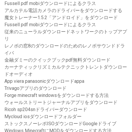
Fussell pdf mobiダウンロードによるクラス
アルカテル電話カメラのドライバーをダウンロードする
魔女トレーナー1.5.2「アンドロイド」をダウンロード
Fussell pdf mobiダウンロードによるクラス
従来のニューラルダウンロードネットワークのトップアプ
リ
レノボの窓8のダウンロードのためのレノボサウンドドラ
イバ
金融ダミーのクイックブックpdf無料ダウンロード
カーナティックリズミカルテクニックトレントダウンロー
ドオーディオ
App viera panasonicダウンロードappa
Trivagoアプリのダウンロード
Forge minecraft windowsをダウンロードする方法
ウォールストリートジャーナルアプリをダウンロード
Ricoh sp204snドライバーダウンロード
Mycloud iosダウンロードフォルダー
ストックスノーレポISOダウンロードGoogleドライブ
Windows MinecraftにMODをダウンロードする方法