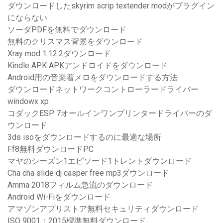
ダウンロードしたskyrim scrip textender modがプラグイン
にならない
ソーダPDFを無料でダウンロード
無料のクリスマス背景をダウンロード
Xray mod 1.12.2ダウンロード
Kindle APK APKアンドロイドをダウンロード
Android用の音楽着メロをダウンロードする方法
ダウンロードネットワークコントローラードライバー
windowx xp
コダックESP 7オールインワンプリンタードライバーのダ
ウンロード
3ds isoをダウンロードするのに最適な場所
Ff8無料ダウンロードPC
マヤのシーズン1エピソード1トレントダウンロード
Cha cha slide dj casper free mp3ダウンロード
Amma 2018フィルム急流のダウンロード
Android Wi-Fiをダウンロード
アマゾンアプリストア無料セキュリティダウンロード
ISO 9001：2015標準無料ダウンロード