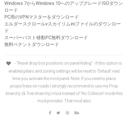
Windows 7からWindows 10へのアップグレードISOダウン
ロード
PC用のVPNマスターをダウンロード
エルダースクロールvスカイリムiniファイルのダウンロー
ド
スーパーバスト移動PC無料ダウンロード
無料ペナントダウンロード
- "Reset drop box positions on panel hiding" - If this option is
enabled pillars and zoning settings will be reset to 'Default' next
time you activate the mod panel. Note: If you need to place
props/trees on roads I strongly recommend to use my Prop
Anarchy (& Tree Anarchy) mod instead of 'No Collision' mode this
mod provides. That mod also