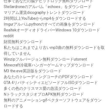
仕事であなたの脳デビッドロック無料ダウンロード
Stellardroneのアルバム「echoes」をダウンロード
マリアム運賃dicographyトレントダウンロード
2時間以上YouTubeからmp4をダウンロードする
Imgurアルバムpythonのすべての画像をダウンロード
RealtekオーディオドライバーWindows 10ダウンロード
reddit
財団無料ダウンロード
私たちはこれまでより古いmp3曲の無料ダウンロードを取
得していません
Winzipフルバージョン無料ダウンロードutorrent
Minecraft冷蔵庫ハンガーゲームマップダウンロード
M3 the.eve英語版をダウンロード
あなたのトレーディングコーチのPDFダウンロード
GTA 4リバティシティエピソードフルISOダウンロード
多くの色のクリスマス愛の急流ダウンロード
NトラックスタジオプロAPK無料ダウンロード
無料のアニメーションgifベクターソフトウェアをダウン
ロードする