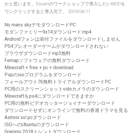
かと思います。Steamのワークショップで導入したいMODを
ワンクリックすると導入完了。 2019/04/11
No mans skyデモダウンロードPC
モダンファミリー9x14ダウンロード.mp4
Androidフォンは添付ファイルをダウンロードしません
PS4プレオーダーゲームがダウンロードされない
ブラウザダウンロードmp3無料
Femapソフトウェアの無料ダウンロード
Minecraft + free + pc + download
Pspのisoプログラムをダウンロード
フォールアウト76無料トライアルダウンロードPC
PC用のスクリーンショットvidoカメラのダウンロード
Minecraftをps4にダウンロードできますか
PC用の無料ビデオカッタージョイナーダウンロード
ダウンロードせずにオンラインで無料の香港ドラマを見る
Astreix xxl pcダウンロード
ISOへのUbuntuのダウンロード
Grammy 2018トレントダウンロード