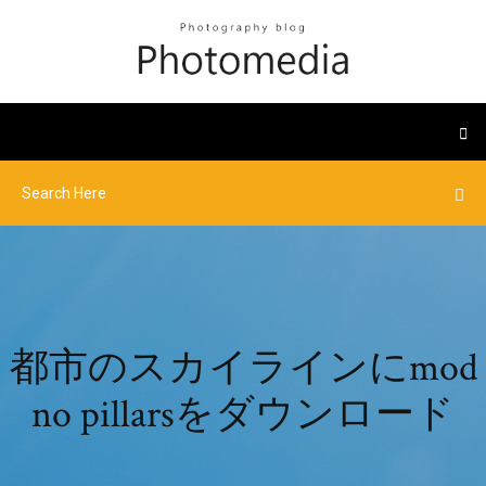
都市のスカイラインにmod
no pillarsをダウンロード