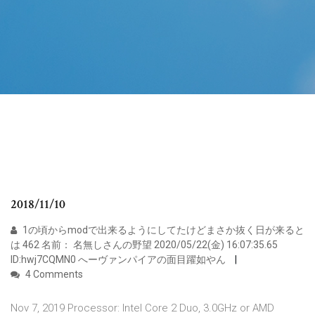
2018/11/10
1の頃からmodで出来るようにしてたけどまさか抜く日が来ると
は 462 名前： 名無しさんの野望 2020/05/22(金) 16:07:35.65
ID:hwj7CQMN0 へーヴァンパイアの面目躍如やん
4 Comments
Nov 7, 2019 Processor: Intel Core 2 Duo, 3.0GHz or AMD