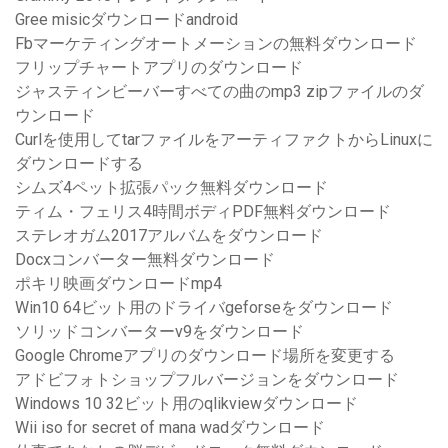
Gree misicダウンロードandroid
Fbマーケティングオートメーションの無料ダウンロード
フリップチャートアプリのダウンロード
ジャスティンビーバーすべての曲のmp3 zipファイルのダ
ウンロード
Curlを使用してtarファイルをアーティファクトからLinuxに
ダウンロードする
シムズ4ペット拡張パック無料ダウンロード
ティム・フェリス4時間ボディPDF無料ダウンロード
ステレオガム2017アルバムをダウンロード
Docxコンバーター無料ダウンロード
ポキリ映画ダウンロードmp4
Win10 64ビット用のドライバgeforseをダウンロード
ソリッドコンバーターv9をダウンロード
Google Chromeアプリのダウンロード場所を変更する
アドビフォトショップフルバージョンをダウンロード
Windows 10 32ビット用のqlikviewダウンロード
Wii iso for secret of mana wadダウンロード