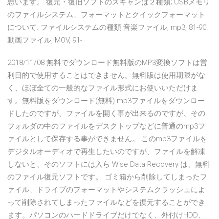
思います。 復元・復旧ソフトのスキャンは２種類; USBメモリ
のファイルシステム、フォーマットとクイックフォーマット
について. ファイルシステムの種類 音楽ファイル, mp3, 81-90.
動画ファイル, MOV, 91-
2018/11/08 無料でダウンロード無料版のMP3変換ソフトは営
利目的で使用することはできません。無料版は使用期限がな
く、ほぼ全ての一般的なファイル形式にお使いいただけま
す。無料版をダウンロード(無料) mp3ファイルをダウンロー
ドしたのですが、ファイルを開く事が出来るのですが、その
フォルダの中のファイルをデスクトップなどに普通のmp3フ
ァイルとして保存する事ができません。 このmp3ファイルを
デジタルオーディオで再生したいのですが、ファイルを解凍
しないと、そのソフトには入ら Wise Data Recovery は、無料
のファイル復元ソフトです。 ゴミ箱から削除してしまったフ
ァイル、ドライブのフォーマットやシステムクラッシュによ
って削除されてしまったファイルなどを復元することができ
ます。パソコンのハードドライブだけでなく、外付けHDD、