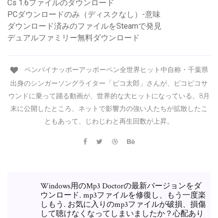
Cs 1.6ファイルのダウンロード
PCダウンロードのみ（ディスクなし）-意味
ダウンロード済みのファイルをSteamで発見
デュアルファミリー無料ダウンロード
ペンパイナッポーアッポーペン全世界ヒット中自称・千葉県
出身のシンガーソングライター「ピコ太郎」さんが、ピコピコサ
ウンドに乗って踊る動画が、世界的な大ヒットになっている。8月
末に公開したところ、ネットで影響力の強い人たちが拡散したこ
ともあって、じわじわと再生回数が上昇。
Windows用のMp3 Doctorの最新バージョンをダ
ウンロード. mp3ファイルを修復し、もう一度楽
しもう. お気に入りのmp3ファイルが破損、損傷
して聴けなくなってしまいましたか？心配あり