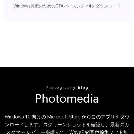
Windows急流のためのGTAバイスシティ4をダウンロード
Windows 10 向けの Microsoft Store からこのアプリをダウ
ンロードします。スクリーンショットを確認し、最新のカ
スタマー レビューを読んで、WavePad音声編集ソフト無