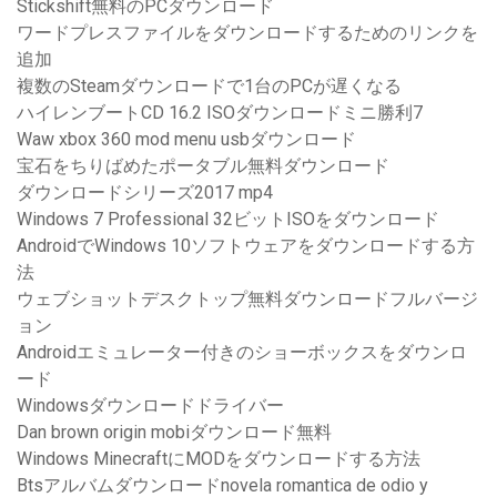
Stickshift無料のPCダウンロード
ワードプレスファイルをダウンロードするためのリンクを
追加
複数のSteamダウンロードで1台のPCが遅くなる
ハイレンブートCD 16.2 ISOダウンロードミニ勝利7
Waw xbox 360 mod menu usbダウンロード
宝石をちりばめたポータブル無料ダウンロード
ダウンロードシリーズ2017 mp4
Windows 7 Professional 32ビットISOをダウンロード
AndroidでWindows 10ソフトウェアをダウンロードする方
法
ウェブショットデスクトップ無料ダウンロードフルバージ
ョン
Androidエミュレーター付きのショーボックスをダウンロ
ード
Windowsダウンロードドライバー
Dan brown origin mobiダウンロード無料
Windows MinecraftにMODをダウンロードする方法
Btsアルバムダウンロードnovela romantica de odio y