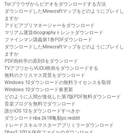
Torブラウザからビデオをダウンロードする方法
ダウンロードしたMinecraftマップをどのようにプレイし
ますか
アドビアプリマネージャーをダウンロード
マリアム運賃dicographyトレントダウンロード
ファインマン講義第1巻PDFダウンロード
ダウンロードしたMinecraftマップをどのようにプレイし
ますか
PDF肉科学の原則5をダウンロード
TVアプリからVUDU映画をダウンロードする
無料のクリスマス背景をダウンロード
Windows 10ダウンロードの無料ライセンスを取得
Windows 10ダウンロード春更新
どのように人間が進化した第7版PDF無料ダウンロード
音楽ブログを無料でダウンロード
誰がiOS 12をダウンロードすべきか
ダウンロードnba 2k18亀裂pc reddit
トレードス​​キルマスターアプリミラーダウンロード
Dbxv2 100％保存ファイルのダウンロード