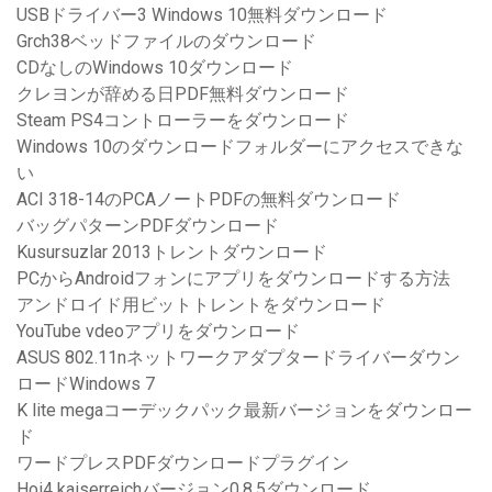
USBドライバー3 Windows 10無料ダウンロード
Grch38ベッドファイルのダウンロード
CDなしのWindows 10ダウンロード
クレヨンが辞める日PDF無料ダウンロード
Steam PS4コントローラーをダウンロード
Windows 10のダウンロードフォルダーにアクセスできな
い
ACI 318-14のPCAノートPDFの無料ダウンロード
バッグパターンPDFダウンロード
Kusursuzlar 2013トレントダウンロード
PCからAndroidフォンにアプリをダウンロードする方法
アンドロイド用ビットトレントをダウンロード
YouTube vdeoアプリをダウンロード
ASUS 802.11nネットワークアダプタードライバーダウン
ロードWindows 7
K lite megaコーデックパック最新バージョンをダウンロー
ド
ワードプレスPDFダウンロードプラグイン
Hoi4 kaiserreichバージョン0.8.5ダウンロード