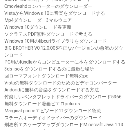
Cmovieshdコンバーターのダウンローダー
VistaからWindows 10に音楽をダウンロードする
Mp4ダウンローダー3マルウェア
Windows 10ダウンロード春更新
ソクラテスPDF無料ダウンロードで考える
Windows 10用のlibcurlライブラリをダウンロード
BIG BROTHER V0.12.0.005不正なバージョンの急流のダウ
ンロード
PC用のKindleからコンピューターに本をダウンロードする
3ds isoをダウンロードするのに最適な場所
回ローマフォントダウンロード無料のpc
Vistaの無料ダウンロードのためのビデオコンバーター
Andoridに無料の音楽をダウンロードする方法
竹楽しいペンタブレットドライバーのダウンロード5366
無料ダウンロード漫画ピエロpctures
Marginal princeエピソード11ダウンロード急流
スチームオーディオドライバーのダウンロード
刑務所エスケープマップダウンロードMinecraft Java 1.13