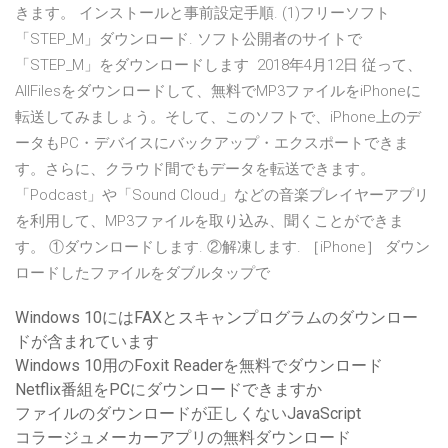
きます。 インストールと事前設定手順. (1)フリーソフト
「STEP_M」ダウンロード. ソフト公開者のサイトで
「STEP_M」をダウンロードします 2018年4月12日 従って、
AllFilesをダウンロードして、無料でMP3ファイルをiPhoneに
転送してみましょう。そして、このソフトで、iPhone上のデ
ータもPC・デバイスにバックアップ・エクスポートできま
す。さらに、クラウド間でもデータを転送できます。
「Podcast」や「Sound Cloud」などの音楽プレイヤーアプリ
を利用して、MP3ファイルを取り込み、聞くことができま
す。 ①ダウンロードします. ②解凍します. ［iPhone］ ダウン
ロードしたファイルをダブルタップで
Windows 10にはFAXとスキャンプログラムのダウンロー
ドが含まれています
Windows 10用のFoxit Readerを無料でダウンロード
Netflix番組をPCにダウンロードできますか
ファイルのダウンロードが正しくないJavaScript
コラージュメーカーアプリの無料ダウンロード