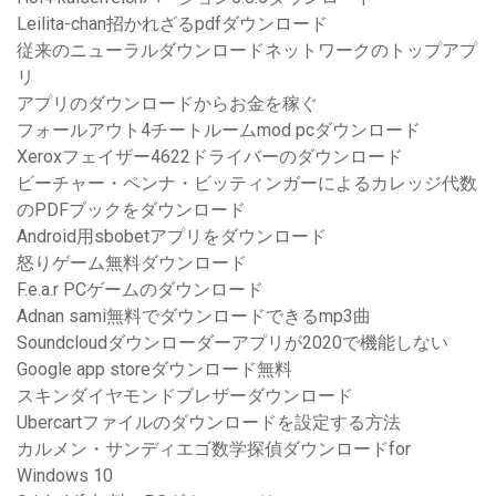
Leilita-chan招かれざるpdfダウンロード
従来のニューラルダウンロードネットワークのトップアプ
リ
アプリのダウンロードからお金を稼ぐ
フォールアウト4チートルームmod pcダウンロード
Xeroxフェイザー4622ドライバーのダウンロード
ビーチャー・ペンナ・ビッティンガーによるカレッジ代数
のPDFブックをダウンロード
Android用sbobetアプリをダウンロード
怒りゲーム無料ダウンロード
F.e.a.r PCゲームのダウンロード
Adnan sami無料でダウンロードできるmp3曲
Soundcloudダウンローダーアプリが2020で機能しない
Google app storeダウンロード無料
スキンダイヤモンドブレザーダウンロード
Ubercartファイルのダウンロードを設定する方法
カルメン・サンディエゴ数学探偵ダウンロードfor
Windows 10