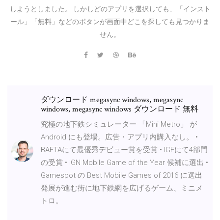
しようとしました。 しかしどのアプリを選択しても、「インスト
ール」「無料」などのボタンが画面中どこを探しても見つかりま
せん。
ダウンロード megasync windows, megasync
windows, megasync windows ダウンロード 無料
究極の地下鉄シミュレーター 「Mini Metro」 が
Android にも登場。広告・アプリ内購入なし。 •
BAFTAにて最優秀デビュー賞を受賞 • IGFにて4部門
の受賞 • IGN Mobile Game of the Year 候補に選出 •
Gamespot の Best Mobile Games of 2016 に選出
発展が進む街に地下鉄網を広げるゲーム、ミニメ
トロ。