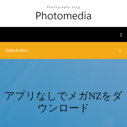
アプリなしでメガNZをダ
ウンロード