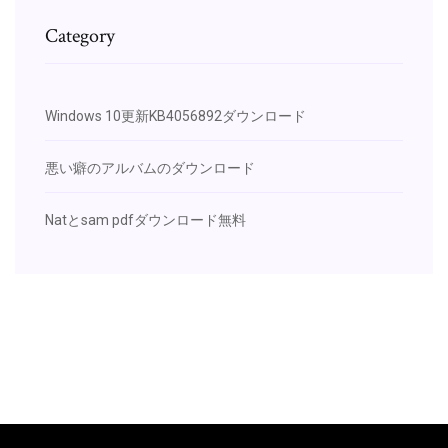
Category
Windows 10更新KB4056892ダウンロード
悪い癖のアルバムのダウンロード
Natとsam pdfダウンロード無料