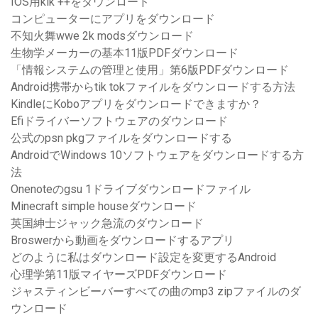
IOS用kik ++をダウンロード
コンピューターにアプリをダウンロード
不知火舞wwe 2k modsダウンロード
生物学メーカーの基本11版PDFダウンロード
「情報システムの管理と使用」第6版PDFダウンロード
Android携帯からtik tokファイルをダウンロードする方法
KindleにKoboアプリをダウンロードできますか？
Efiドライバーソフトウェアのダウンロード
公式のpsn pkgファイルをダウンロードする
AndroidでWindows 10ソフトウェアをダウンロードする方
法
Onenoteのgsu 1ドライブダウンロードファイル
Minecraft simple houseダウンロード
英国紳士ジャック急流のダウンロード
Broswerから動画をダウンロードするアプリ
どのように私はダウンロード設定を変更するAndroid
心理学第11版マイヤーズPDFダウンロード
ジャスティンビーバーすべての曲のmp3 zipファイルのダ
ウンロード