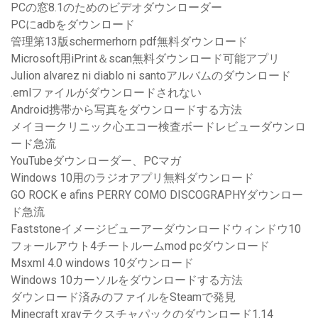
PCの窓8.1のためのビデオダウンローダー
PCにadbをダウンロード
管理第13版schermerhorn pdf無料ダウンロード
Microsoft用iPrint＆scan無料ダウンロード可能アプリ
Julion alvarez ni diablo ni santoアルバムのダウンロード
.emlファイルがダウンロードされない
Android携帯から写真をダウンロードする方法
メイヨークリニック心エコー検査ボードレビューダウンロ
ード急流
YouTubeダウンローダー、PCマガ
Windows 10用のラジオアプリ無料ダウンロード
GO ROCK e afins PERRY COMO DISCOGRAPHYダウンロー
ド急流
Faststoneイメージビューアーダウンロードウィンドウ10
フォールアウト4チートルームmod pcダウンロード
Msxml 4.0 windows 10ダウンロード
Windows 10カーソルをダウンロードする方法
ダウンロード済みのファイルをSteamで発見
Minecraft xrayテクスチャパックのダウンロード1.14