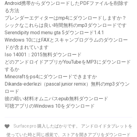
Android携帯からダウンロードしたPDFファイルを削除す
る方法
ブレンダーエディターはmp4にダウンロードしますか？
シックなこれらは良い時間無料のmp3ダウンロードです
Serendipity mod menu gta 5ダウンロード1.4.1
Windows 10にはFAXとスキャンプログラムのダウンロー
ドが含まれています
Iso 14001：2015無料ダウンロード
どのアンドロイドアプリがYouTubeをMP3にダウンロード
するか
Minecraftをps4にダウンロードできますか
Dikanda-ederlezi（pascal junior remix）無料のmp3ダウン
ロード
彼の暗い材料オムニバスepub無料ダウンロード
可聴アプリのWindows 10をダウンロード
Surface pro 購入したばかりです。 アンドロイドタブレットを
使っていた時と同じ感覚で、ストアを開きアプリをダウンロード