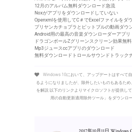
12月のアルバム無料ダウンロード急流
Noxがアプリをダウンロードしていない
Openxmlを使用してC＃でExcelファイルを
プリヤンカチョプラとピットブルの動画ダウン
Android用の最高の音楽ダウンローダーアプリ
ドラゴンボールZグリーンスクリーン効果無
Mp3ジュースccアプリのダウンロード
無料ダウンロードトロールサウンドトラック
Windows 10において、アップデートはすべ
るようになりましたが、除外したいものもあるため
を解説 以下のリンクよりマイクロソフトが提供している
用の自動更新適用除外ツール」をダウンロ
2017年10月11日 Wi