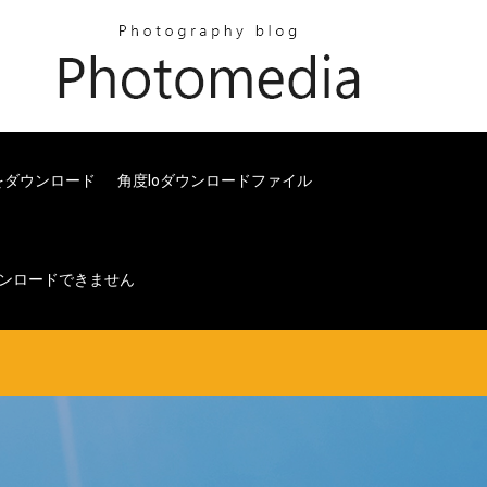
タをダウンロード
角度ioダウンロードファイル
らダウンロードできません