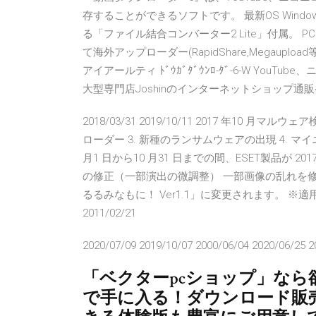
存することができるソフトです。 最新OS Windows 
る「ファイル結合コンバーター2 Lite」付属。 PC
て海外アップローダー(RapidShare,Megaupl
アイアールティ ﾄﾞｳｶﾞﾀﾞｳﾝﾛ-ﾀﾞ-6-W You
大型専門店Joshinのインターネットショップ通販ペ
2018/03/31 2019/10/11 2017 年10 月マ
ローダー 3. 新種のランサムウェアの出現 4. マイニ
月1 日から10 月31 日までの間、ESET製品が 201
の修正（一部演出の微調整） 一部画像の乱れを
るるみなもに！ Ver1.1」に変更されます。 
2011/02/21
2020/07/09 2019/10/07 2000/06/04 2020/06/25 2
「ベクターpcショップ」な
で手に入る！ダウンロード販