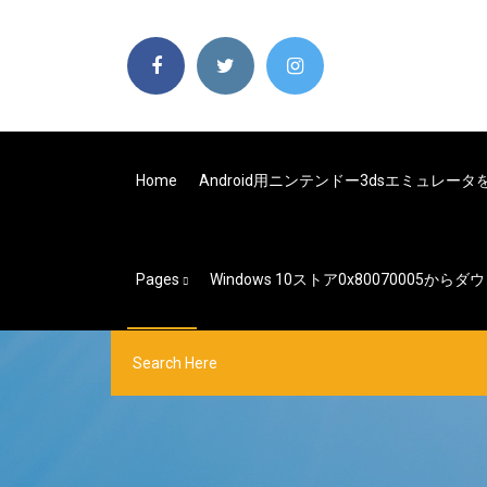
Home
Android用ニンテンドー3dsエミュレー
Pages
Windows 10ストア0x80070005か