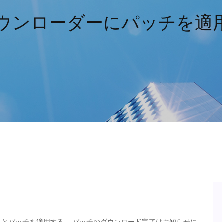
ダウンローダーにパッチを適
するとパッチを適用する。 パッチのダウンロード完了はお知らせに