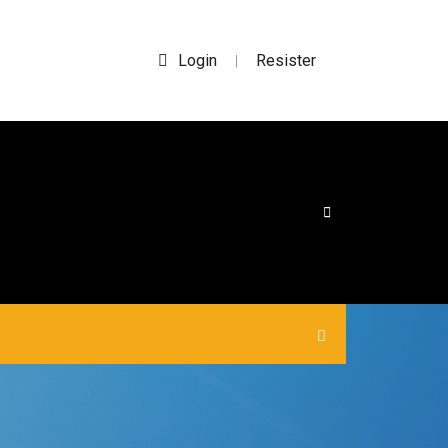
Login
Resister
|