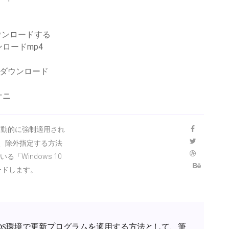
ダウンロードする
ロードmp4
料ダウンロード
ナニ
て自動的に強制適用され
、除外指定する方法
「Windows 10
ードします。
ndows OS環境で更新プログラムを適用する方法として、筆