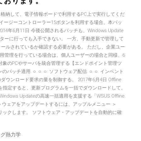
ております。
に格納して、電子情報ボードで利用するPC上で実行してくだ
ePro3でイージーコントローラー15ボタンを利用する場合、本パッ
014年6月11日 今後公開されるパッチも、Windows Update
ターに行っても入手できない。 一方、手動更新で管理して
がインストールされているか確認する必要がある。 ただし、企業ユー
用管理を行っている場合は、個人ユーザーの場合と同様、6
対象のPCやサーバを統合管理する【エンドポイント管理ツ
のパッチ適用. ○. ○. ○. ソフトウェア配信. ○. ○. インベント
ロード要求の量を制御する。 2017年6月4日 Offline
ージョンを指定すると、更新プログラムを一括でダウンロードして、
indows Updateの高速一括適用を支援する「WSUS Offline
したソフトウェアをアップデートするには、アップルメニュー ＞
をクリックします。 ソフトウェア・アップデートを自動的に確
ング熱力学