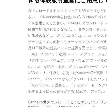
きる体験版も豊富にご用意し
ダウンロードするソフトウェア USBメモリなど
さい。 ※Macintoshをお使いの方 Surfac
チを適用してください。 0.98MB. ダウンロード. 2
経由で配信されなくなるほか、ダウンロードセン
いる場合などは、Windows 8.1 Update
ザーであっても他社ソリューションでパッチの適
月11日以降の新規パッチの提供を受けるに 管理
ール】 OSのパッチ適用. ○. ○. ○. アプリケーション
リ管理（ハードウェア、ソフトウェア ファイルのダウン
Update」を紹介します。Windows のバ
USBメモリに保存し. を使ったWindows7の更新 · W
Update」 App Storeからダウンロード
「App Store」と選択し、「アップデート」
認するようにMacを設定する. Macで、アップル
Cengel pdfダウンロードによるエンジニアリ