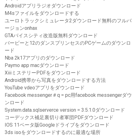
Androidアプリラジオダウンロード
M4sファイルをダウンロードする
ユーロトラックシミュレータ2ダウンロード無料のフルバ
ージョンonhax
GTAバイスシティ改造版無料ダウンロード
バービーと12のダンスプリンセスのPCゲームのダウンロ
ード
Nba 2k17アプリのダウンロード
Paymo app macダウンロード
XiiiミステリーPDFをダウンロード
Android携帯から写真をダウンロードする方法
YouTube vdeoアプリをダウンロード
Facebook messenger＃q = pc用facebook messengerダウ
ンロード
System.data.sqlserverce version = 3.5.1.0ダウンロード
コーデックス補足裏切り者軍団PDFダウンロード
IOS 11ベータ版Googleドライブをダウンロード
3ds isoをダウンロードするのに最適な場所