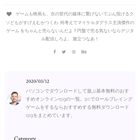
ゲームも映画も、次の世代の媒体に繋げないでぶん投げるク
ソどもがすげえむかつくわ. 何考えてマイケルダグラス主演傑作の
ゲーム をちゃんと売らないんだよ？円盤で売る気ないならデジタ
ル配信しろよ。 腹立つなあ！
2020/03/12
パソコンでダウンロードして遊ぶ基本無料のおす
すめオンラインrpgの一覧。pcでロールプレイング
ゲームをするならおすすめする無料ダウンロード
rpgをまとめています。
Category