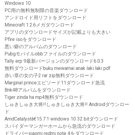
Windows 10
PC用の無料無制限の音楽ダウンロード
アンドロイド用リフトをダウンロード
Minecraft 1.2.6メガダウンロード
アプリのダウンロードサイズが記載よりも大きい
Pfire isoをダウンロード
悪い癖のアルバムのダウンロード
Pubgモバイルobbファイルのダウンロード
Tally erp 9最新バージョンのダウンロード6.0.3
無料ダウンロードbuku mewarnai anak laki laki pdf
赤い章の女の子2 rar zip無料ダウンロード
Marginal princeエピソード11ダウンロード急流
Bnk48アルバムをダウンロード
Tiger zinda ha mp4無料ダウンロード
しゅきしゅき大将!!しゅきしゅき大将!! Androidダウンロー
ド
AmdCatalystâ€15.7.1 windows 10 32 bitダウンロード
スパイダーマンガーホームから急流のダウンロード
ドライバーxiaomi redmi note 4をダウンロード