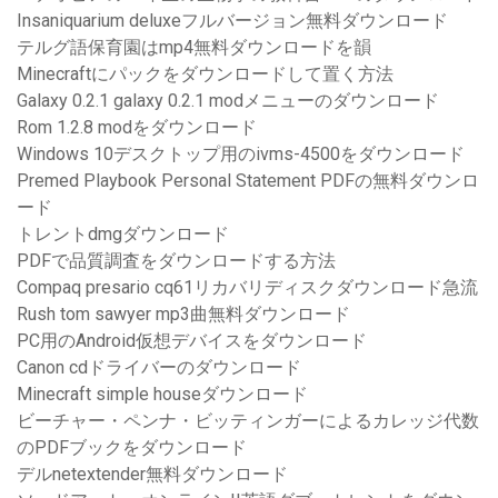
Insaniquarium deluxeフルバージョン無料ダウンロード
テルグ語保育園はmp4無料ダウンロードを韻
Minecraftにパックをダウンロードして置く方法
Galaxy 0.2.1 galaxy 0.2.1 modメニューのダウンロード
Rom 1.2.8 modをダウンロード
Windows 10デスクトップ用のivms-4500をダウンロード
Premed Playbook Personal Statement PDFの無料ダウンロ
ード
トレントdmgダウンロード
PDFで品質調査をダウンロードする方法
Compaq presario cq61リカバリディスクダウンロード急流
Rush tom sawyer mp3曲無料ダウンロード
PC用のAndroid仮想デバイスをダウンロード
Canon cdドライバーのダウンロード
Minecraft simple houseダウンロード
ビーチャー・ペンナ・ビッティンガーによるカレッジ代数
のPDFブックをダウンロード
デルnetextender無料ダウンロード