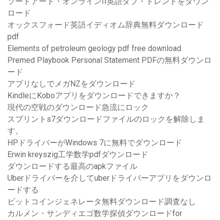
ソードアート・オンラインII英語ダブ・トレントをダウン
ロード
オックスフォード英語イディオム辞典無料ダウンロード
pdf
Elements of petroleum geology pdf free download
Premed Playbook Personal Statement PDFの無料ダウンロ
ード
アプリなしでメガNZをダウンロード
KindleにKoboアプリをダウンロードできますか？
現代の空戦のダウンロード急流にロック
スプリントs7ダウンロードファイルのロックを解除しま
す。
HPドライバーがWindows 7に無料でダウンロード
Erwin kreyszig工学数学pdfダウンロード
ダウンロードする最高のapkファイル
Uberドライバーを介してuberドライバーアプリをダウンロ
ードする
ビットコインジェネレータ無料ダウンロード調査なし
カルメン・サンディエゴ数学探偵ダウンロードfor