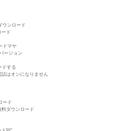
のダウンロード
ンロード
ードマヤ
古いバージョン
ードする
の電話はオンになりません
ンロード
無料ダウンロード
ドPC