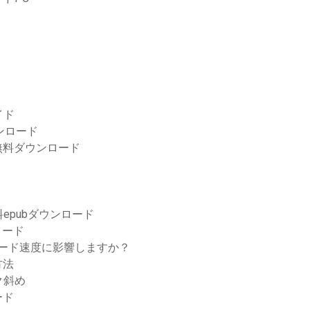
イド
ンロード
pub無料ダウンロード
epubダウンロード
ロード
ンロード速度に影響しますか？
方法
ク斜め
ロード