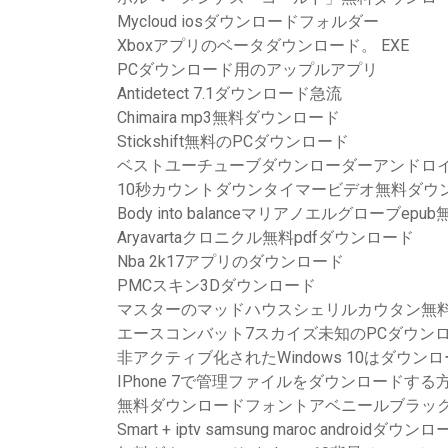
Mycloud iosダウンロードフォルダー
Xboxアプリのベータダウンロード。 EXE
PCダウンロード用のアップルアプリ
Antidetect 7.1ダウンロード急流
Chimaira mp3無料ダウンロード
Stickshift無料のPCダウンロード
ベストユーチューブダウンローダーアンドロ
10秒カウントダウンタイマービデオ無料ダウ
Body into balanceマリアノエルグローブe
Aryavartaクロニクル無料pdfダウンロード
Nba 2k17アプリのダウンロード
PMCスキン3Dダウンロード
マスターのマッドハウスシェリルカウタン無料
エースコンバット7スカイズ未知のPCダウン
非アクティブ化されたWindows 10はダウ
IPhone 7で管理ファイルをダウンロードする
無料ダウンロードフォントアベニールブラッ
Smart + iptv samsung maroc androidダウン