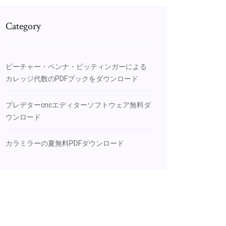
Category
ビーチャー・ペンナ・ビッティンガーによる
カレッジ代数のPDFブックをダウンロード
プレデターcncエディターソフトウェア無料ダ
ウンロード
カラミラーの夏無料PDFダウンロード