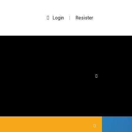
Login
Resister
|