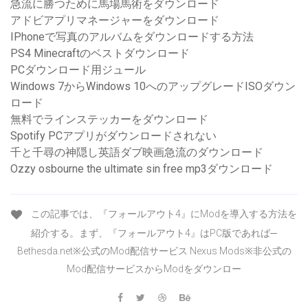
急流に勝つために馬場馬術をダウンロード
アドビアプリマネージャーをダウンロード
IPhoneで写真のアルバムをダウンロードする方法
PS4 Minecraftのベストダウンロード
PCダウンロード用ジュール
Windows 7からWindows 10へのアップグレードISOダウン
ロード
無料でラインステッカーをダウンロード
Spotify PCアプリがダウンロードされない
千と千尋の神隠し英語ダブ映画急流のダウンロード
Ozzy osbourne the ultimate sin free mp3ダウンロード
この記事では、『フォールアウト4』にModを導入する方法を
紹介する。まず、『フォールアウト4』はPC版であれば─
Bethesda.net※公式のMod配信サービス Nexus Mods※非公式の
Mod配信サービスからModをダウンロー