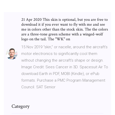
21 Apr 2020 This skin is optional, but you are free to
download it if you ever want to fly with me and see
me in colors other than the stock skin. The the colors
are a three-tone green scheme with a winged-wolf
logo on the tail. The "WK" on
15 Nov 2019 “skin,” or nacelle, around the aircraft's
motor electronics to significantly cool them
without changing the aircraft's shape or design.
Image Credit: Sees Cancer in 3D. Spacesuit Air To
download Earth in PDF, MOBI (Kindle), or ePub
formats. Purchase a PMC Program Management
Council. SAT Senior
Category