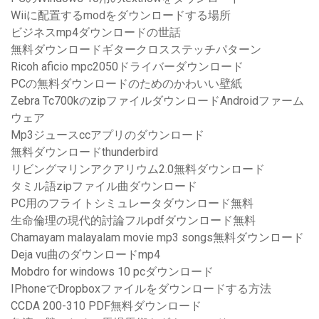
Wiiに配置するmodをダウンロードする場所
ビジネスmp4ダウンロードの世話
無料ダウンロードギタークロスステッチパターン
Ricoh aficio mpc2050ドライバーダウンロード
PCの無料ダウンロードのためのかわいい壁紙
Zebra Tc700kのzipファイルダウンロードAndroidファーム
ウェア
Mp3ジュースccアプリのダウンロード
無料ダウンロードthunderbird
リビングマリンアクアリウム2.0無料ダウンロード
タミル語zipファイル曲ダウンロード
PC用のフライトシミュレータダウンロード無料
生命倫理の現代的討論フルpdfダウンロード無料
Chamayam malayalam movie mp3 songs無料ダウンロード
Deja vu曲のダウンロードmp4
Mobdro for windows 10 pcダウンロード
IPhoneでDropboxファイルをダウンロードする方法
CCDA 200-310 PDF無料ダウンロード