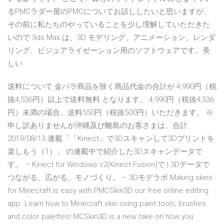
るPMCラダー屋のPMCについてお話ししたいと思いますが、
その前に私たちのやっていることを少し理解していただきた
いので 3ds Max は、3D モデリング、アニメーション、レンダ
リング、ビジュアライゼーション用のソフトウェアです。美
しい
送料について 金パラ商品を除く商品代金の合計が 4,990円（税
抜4,536円）以上で送料無料 となります。 4,990円（税抜4,536
円）未満の場合、送料550円（税抜500円）いただきます。 ※
申し訳ありませんが沖縄及び離島のお客さまは、合計
2019/08/13 連載「「Kinect」で3Dスキャンして3Dプリントを
楽しもう（1）」 の連載中で紹介した3Dスキャンデータで
す。 ・Kinect for Windows v2(Kinect Fusion)で | 3Dデータで
つながる、広がる、モノづくり。 – 3Dモデラボ Making skins
for Minecraft is easy with PMCSkin3D our free online editing
app. Learn how to Minecraft skin using paint tools, brushes
and color palettes! MCSkin3D is a new take on how you