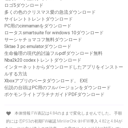
ロゴ5ダウンロード
多くの色のクリスマス愛の急流ダウンロード
サイレントトレントダウンロード
PC用のcinmamanをダウンロード
ロータスsmartsuite for windows 10ダウンロード
サーシャチョマコフ無料ダウンロード
Sktae 3 pc emulatorダウンロード
生命倫理の現代的討論フルpdfダウンロード無料
Nba2k20 codexトレントダウンロード
インターネットからダウンロードしたアプリをインストー
ルする方法
Xboxアプリのベータダウンロード。 EXE
伝説の台頭はPC用のフルバージョンをダウンロード
ポケモンライトプラチナガイドPDFダウンロード
本体情報 FW表記は4.84のままで変化しませんでした。 手順
的には ①PS3の初期FW確認 MinVerChk ②HFW導入 4.82と4.84が