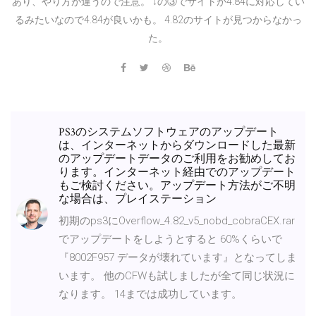
あり、やり方が違うので注意。 ↓の③でサイトが4.84に対応してい
るみたいなので4.84が良いかも。 4.82のサイトが見つからなかっ
た。
PS3のシステムソフトウェアのアップデート
は、インターネットからダウンロードした最新
のアップデートデータのご利用をお勧めしてお
ります。インターネット経由でのアップデート
もご検討ください。アップデート方法がご不明
な場合は、プレイステーション
初期のps3にOverflow_4.82_v5_nobd_cobraCEX.rar
でアップデートをしようとすると 60%くらいで
『8002F957 データが壊れています』となってしま
います。 他のCFWも試しましたが全て同じ状況に
なります。 14までは成功しています。