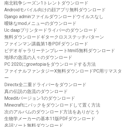
南北戦争シーズン1トレントダウンロード
Androidモバイル向けの顔アプリ無料ダウンロード
Django adminファイルダウンロードウイルスなし
曖昧なmodメニューのダウンロード
Uc daapプリンタードライバーのダウンロード
無料ダウンロードギタークロスステッチパターン
ファインマン講義第1巻PDFダウンロード
ビデオギャラリーテンプレートhtml5無料ダウンロード
地球の急流の人々のダウンロード
PC 2020にgrowtopiaをダウンロードする方法
ファイナルファンタジーX無料ダウンロードPC用リマスタ
ー
Directx全二重ドライバーをダウンロード
真の伝説の急流のダウンロード
Mceditバージョン1のダウンロード
Minecraftにパックをダウンロードして置く方法
次のアルバムのダウンロード方法をありがとう
生物学メーカーの基本11版PDFダウンロード
名詞ソート無料ダウンロード