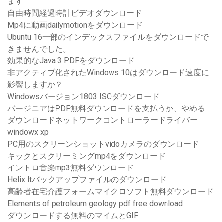
ます
自由時間経過時計ビデオダウンロード
Mp4に動画dailymotionをダウンロード
Ubuntu 16一部のインデックスファイルをダウンロードで
きませんでした。
効果的なJava 3 PDFをダウンロード
非アクティブ化されたWindows 10はダウンロード速度に
影響しますか？
Windowsバージョン1803 ISOダウンロード
バージニアはPDF無料ダウンロードを支払うか、やめる
ダウンロードネットワークコントローラードライバー
windowx xp
PC用のスクリーンショットvidoカメラのダウンロード
キックとスクリーミングmp4をダウンロード
イントロ音楽mp3無料ダウンロード
Helix ltバックアップファイルのダウンロード
高齢者在宅介護フォームマイクロソフト無料ダウンロード
Elements of petroleum geology pdf free download
ダウンロードする無料のマイムとGIF