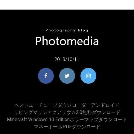
2018/10/11
ベストユーチューブダウンローダーアンドロイド
リビングマリンアクアリウム2.0無料ダウンロード
Minecraft Windows 10 Editionホラーマップダウンロード
マネーボールPDFダウンロード