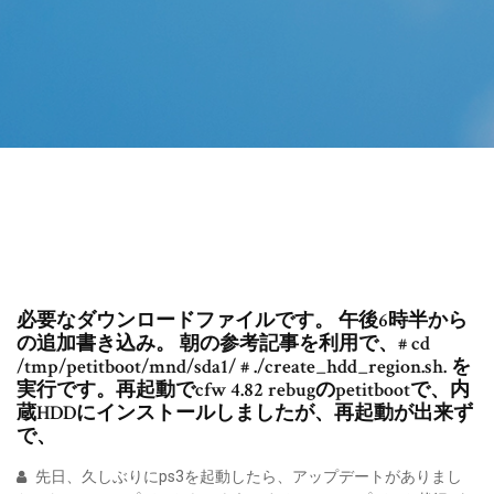
必要なダウンロードファイルです。 午後6時半から
の追加書き込み。 朝の参考記事を利用で、# cd
/tmp/petitboot/mnd/sda1/ # ./create_hdd_region.sh. を
実行です。再起動でcfw 4.82 rebugのpetitbootで、内
蔵HDDにインストールしましたが、再起動が出来ず
で、
先日、久しぶりにps3を起動したら、アップデートがありまし