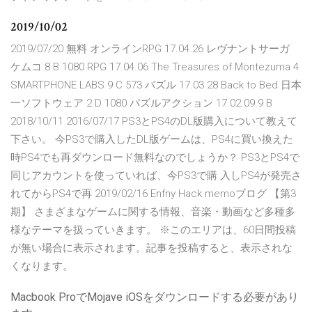
2019/10/02
2019/07/20 無料 オンラインRPG 17.04.26 レヴナントサーガ
ケムコ 8 B 1080 RPG 17.04.06 The Treasures of Montezuma 4
SMARTPHONE LABS 9 C 573 パズル 17.03.28 Back to Bed 日本
一ソフトウェア 2 D 1080 パズルアクション 17.02.09 9 B
2018/10/11 2016/07/17 PS3とPS4のDL版購入について教えて
下さい。 今PS3で購入したDL版ゲームは、PS4に買い換えた
時PS4でも再ダウンロード無料なのでしょうか？ PS3とPS4で
同じアカウントを使っていれば、今PS3で購 入しPS4が発売さ
れてからPS4で再 2019/02/16 Enfny Hack memoブログ 【第3
期】 さまざまなゲームに関する情報、音楽・動画など多種多
様なテーマを扱っていきます。 ※このエリアは、60日間投稿
が無い場合に表示されます。記事を投稿すると、表示されな
くなります。
Macbook ProでMojave iOSをダウンロードする必要があり