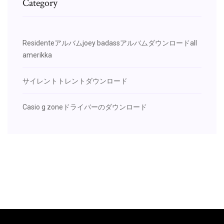
Category
Residenteアルバムjoey badassアルバムダウンロードall
amerikka
サイレントトレントダウンロード
Casio g zoneドライバーのダウンロード