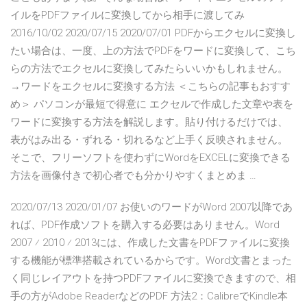
イルをPDFファイルに変換してから相手に渡してみ
2016/10/02 2020/07/15 2020/07/01 PDFからエクセルに変換し
たい場合は、一度、上の方法でPDFをワードに変換して、こち
らの方法でエクセルに変換してみたらいいかもしれません。
→ワードをエクセルに変換する方法 ＜こちらの記事もおすす
め＞ パソコンが最短で得意に エクセルで作成した文章や表を
ワードに変換する方法を解説します。貼り付けるだけでは、
表がはみ出る・ずれる・切れるなど上手く反映されません。
そこで、フリーソフトを使わずにWordをEXCELに変換できる
方法を画像付きで初心者でも分かりやすくまとめま …
2020/07/13 2020/01/07 お使いのワードがWord 2007以降であ
れば、PDF作成ソフトを購入する必要はありません。Word
2007 ⁄ 2010 ⁄ 2013には、作成した文書をPDFファイルに変換
する機能が標準搭載されているからです。Word文書とまった
く同じレイアウトを持つPDFファイルに変換できますので、相
手の方がAdobe ReaderなどのPDF 方法2：CalibreでKindle本