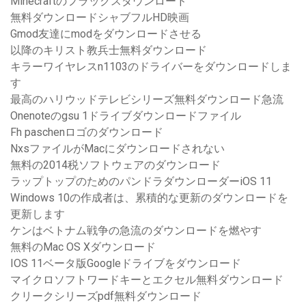
Minecraftのフラックスダウンロード
無料ダウンロードシャブフルHD映画
Gmod友達にmodをダウンロードさせる
以降のキリスト教兵士無料ダウンロード
キラーワイヤレスn1103のドライバーをダウンロードしま
す
最高のハリウッドテレビシリーズ無料ダウンロード急流
Onenoteのgsu 1ドライブダウンロードファイル
Fh paschenロゴのダウンロード
NxsファイルがMacにダウンロードされない
無料の2014税ソフトウェアのダウンロード
ラップトップのためのパンドラダウンローダーiOS 11
Windows 10の作成者は、累積的な更新のダウンロードを
更新します
ケンはベトナム戦争の急流のダウンロードを燃やす
無料のMac OS Xダウンロード
IOS 11ベータ版Googleドライブをダウンロード
マイクロソフトワードキーとエクセル無料ダウンロード
クリークシリーズpdf無料ダウンロード