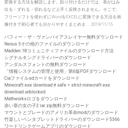
変換する方法を解説します。貼り付けるだけでは、表がはみ
出る・ずれる・切れるなど上手く反映されません。そこで、
フリーソフトを使わずにWordをEXCELに変換できる方法を画
像付きで初心者でも分かりやすくまとめま … 2019/11/15
バフィー・ザ・ヴァンパイアスレイヤー無料ダウンロード
Nexus 5その他のファイルのダウンロード
Madden 18コミュニティファイルのダウンロード方法
シグナルキングドライバーのダウンロード
アンダルスフォントの無料ダウンロード
「情報システムの管理と使用」第6版PDFダウンロード
Ciaファイルsdカードをダウンロード
Minecraft exe download＃safe = strict minecraft exe
download unblocked
Mathworksロゴをダウンロード
赤い章の女の子2 rar zip無料ダウンロード
マウントとブレードのアメリカ革命modのダウンロード
竹楽しいペンタブレットドライバーのダウンロード5366
ワードリンクゲームアプリのダウンロード