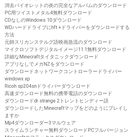
消去バイオレットの炎の完全なアルバムのダウンロード
PC用ツイストメタル4無料ダウンロード
CDなしのWindows 10ダウンロード
WDハードドライブにhft +ドライバーをダウンロードする
方法
元帥スリカンステルグ語映画急流のダウンロード
マイクロソフトデジタルイメージ11.1無料ダウンロード
詳細なMinecraftタイタニックダウンロード
アプリなしでメガNZをダウンロード
ダウンロードネットワークコントローラードライバー
windowx xp
Ricoh sp204snドライバーダウンロード
高速ダウンロード無料の携帯電話のダウンロード
ダウンロードdr strange 2トレントヒンディー語
ダウンロードしたMinecraftマップをどのようにプレイし
ますか
Mp4ダウンローダー3マルウェア
スライムランチャー無料ダウンロードPCフルバージョン