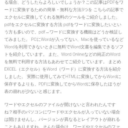
る場合、どうしたらよろしいでしょうか？この記事はPDFをワ
ードに変換するための簡単・無料な方法3つを こちらの記事で
エクセルに変換してくれる無料のツールをご紹介しました。
pdfをエクセルに変換する方法 pdfをワードに変換したいとい
う方も多いので、pdf→ワードに変換する機能はどうか検証し
てみました。 PCにWordが入ってない、Macを使っているなど
Wordを利用できないときに無料でWord文書を編集できるソフ
トを紹介しています。 また、Word Onlineなどの純正のWord
を無料で利用する方法もあわせてご紹介しています。 まとめ.
EXCEL（エクセル）をWord（ワード）に変換する方法を紹介
しました。 実際に使用してみてHTMLに変換してからWordに
保存するよりも、PDFに変換してからWordに保存したほうが
表の崩れが少ないと感じます。
ワードやエクセルのファイルが開けないと言われたんです
ね？相手のパソコンにワードやエクセルが入っていない場合
は開けませんし、バージョンが異なるとレイアウトが崩れる
こともありますね。そんな場合は、ワードやエクセルのファ