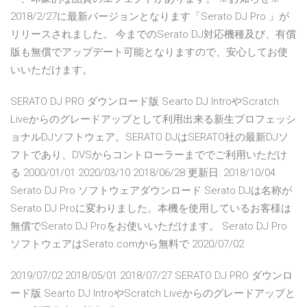
2018/2/27に最新バージョンとなります「Serato DJ Pro 」が
リリースされました。 今までのSerato DJ対応機種及び、有償
版も無償でアップデート可能となりますので、安心してお使
いいただけます。
SERATO DJ PRO ダウンロード版 Searto DJ IntroやScratch
Liveからのグレードアップとして利用出来る新生プロフェッシ
ョナルDJソフトウェア。SERATO DJはSERATO社の最新DJソ
フトであり、DVSからコントローラーまででご利用いただけ
る 2000/01/01 2020/03/10 2018/06/28 更新日: 2018/10/04
Serato DJ Pro ソフトウェアダウンロード Serato DJは名称が
Serato DJ Proに変わりました。本機を使用しているお客様は
無償でSerato DJ Proをお使いいただけます。 Serato DJ Pro
ソフトウェアはSerato.comから無料で 2020/07/02
2019/07/02 2018/05/01 2018/07/27 SERATO DJ PRO ダウンロ
ード版 Searto DJ IntroやScratch Liveからのグレードアップと