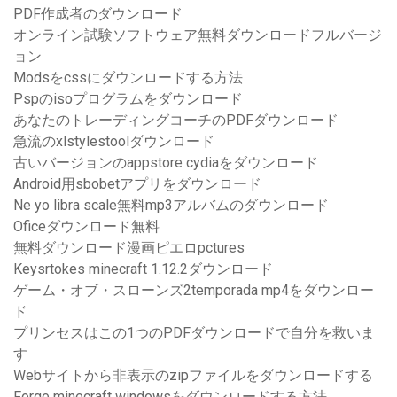
PDF作成者のダウンロード
オンライン試験ソフトウェア無料ダウンロードフルバージ
ョン
Modsをcssにダウンロードする方法
Pspのisoプログラムをダウンロード
あなたのトレーディングコーチのPDFダウンロード
急流のxlstylestoolダウンロード
古いバージョンのappstore cydiaをダウンロード
Android用sbobetアプリをダウンロード
Ne yo libra scale無料mp3アルバムのダウンロード
Oficeダウンロード無料
無料ダウンロード漫画ピエロpctures
Keysrtokes minecraft 1.12.2ダウンロード
ゲーム・オブ・スローンズ2temporada mp4をダウンロー
ド
プリンセスはこの1つのPDFダウンロードで自分を救いま
す
Webサイトから非表示のzipファイルをダウンロードする
Forge minecraft windowsをダウンロードする方法