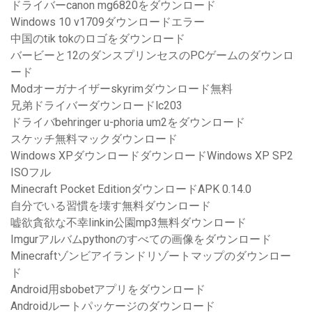
ドライバーcanon mg6820をダウンロード
Windows 10 v1709ダウンロードエラー
中国のtik tokのロゴをダウンロード
バービーと12のダンスプリンセスのPCゲームのダウンロ
ード
Modオーガナイザーskyrimダウンロード無料
兄弟ドライバーダウンロードlc203
ドライバbehringer u-phoria um2をダウンロード
スケッチ無料マックダウンロード
Windows XPダウンロードダウンロードWindows XP SP2
ISOフル
Minecraft Pocket EditionダウンロードAPK 0.14.0
自分でいる習慣を壊す無料ダウンロード
嘘欲貪欲な不幸linkin公園mp3無料ダウンロード
Imgurアルバムpythonのすべての画像をダウンロード
Minecraftゾンビアイランドリゾートマップのダウンロー
ド
Android用sbobetアプリをダウンロード
Androidルートパッケージのダウンロード