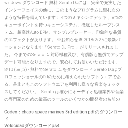
windows ダウンロード 無料 Serato DJには、完全で充実した
インターフェイスの他に、このようなプログラムに望む次の
ような特長を備えています： 4つのミキシングデッキ 、8つの
キューポイントを持つキューシステム、徹底したループシス
テム、超高速Auto BPM、サンプルプレーヤー、印象的な品質
のエフェクトがあります。 ※お知らせ※ 2018/2/27に最新バ
ージョンとなります「Serato DJ Pro 」がリリースされまし
た。 今までのSerato DJ対応機種及び、有償版も無償でアップ
デート可能となりますので、安心してお使いいただけます。
8/10 (58 点) - 無料でSerato DJをダウンロード Serato DJはプ
ロフェッショナルのDJのために考えられたソフトウエアであ
る。是非ともこのソフトウエアを利用し様々な音楽をミック
スしてください。. Serato は確かにオーディオ処理業界や音楽
の専門家のための最高のツールのいくつかの開発者の名前の
Codex：chaos space marines 3rd edition pdfのダウンロー
ド
Velocidadダウンロードps4