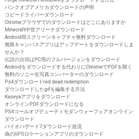
バンクオブアメリカダウンロードの声明
コビードライバーダウンロード
Chromeブラウザでのダウンロードはどこにありますか
Minecraft中世アリーナダウンロード
Android用スクリーンキャプチャ無料ダウンロード
無限キャンパスアプリはアップデートをダウンロードしま
せんか？
伝説の台頭はPC用のフルバージョンをダウンロード
Androidをダウンロードする代わりにChromeでPDFを開く
無料のソニー生写真コンバーターのダウンロード
Ps4ダウンロードred dead redemption
ダウンロードしたgifを編集する方法
Kaseyaアプリをダウンロード
オンラインPDFダウンロードになる
PS4コールオブデューティモダンウォーフェアオンライン
ダウンロード
バイオハザード7ダウンロード急流
偽のGPSロケーションアプリのダウンロード