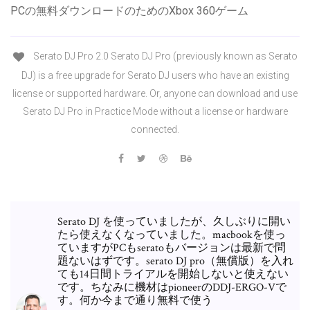
PCの無料ダウンロードのためのXbox 360ゲーム
Serato DJ Pro 2.0 Serato DJ Pro (previously known as Serato
DJ) is a free upgrade for Serato DJ users who have an existing
license or supported hardware. Or, anyone can download and use
Serato DJ Pro in Practice Mode without a license or hardware
connected.
Serato DJ を使っていましたが、久しぶりに開い
たら使えなくなっていました。macbookを使っ
ていますがPCもseratoもバージョンは最新で問
題ないはずです。serato DJ pro（無償版）を入れ
ても14日間トライアルを開始しないと使えない
です。ちなみに機材はpioneerのDDJ-ERGO-Vで
す。何か今まで通り無料で使う