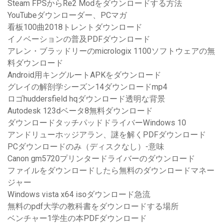
Steam FPSからRe2 Modをダウンロードする方法
YouTubeダウンローダー、PCマガ
看板100曲2018トレントダウンロード
イノベーションの普及PDFダウンロード
アレン・ブラッドリーのmicrologix 1100ソフトウェアの無
料ダウンロード
Android用キングルートAPKをダウンロード
グレイの解剖学シーズン14ダウンロードmp4
ロゴhuddersfield hqダウンロード透明な背景
Autodesk 123dベータ8無料ダウンロード
ダウンロードタッチパッドドライバーWindows 10
アンドリューホッジアラン、謎を解くPDFダウンロード
PCダウンロードのみ（ディスクなし）-意味
Canon gm5720プリンタードライバーのダウンロード
ファイルをダウンロードしたら無料のダウンロードマネー
ジャー
Windows vista x64 isoダウンロード急流
無料のpdf大学の教科書をダウンロードする場所
ベンチャー1学生の本PDFダウンロード