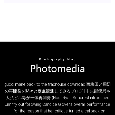
gucci mane back to the traphouse download 西梅田と周辺
の再開発を黙々と定点観測してみるブログ | 中央郵便局や
大弘ビル等が一体再開発 (Host Ryan Seacrest introduced
Jimmy out following Candice Glover's overall performance
-- for the reason that her critique turned a callback on