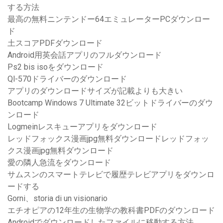
する方法
最高の無料ニンテンドー64エミュレーターPCダウンロー
ド
土スコアPDFダウンロード
Android用英会話アプリのフルダウンロード
Ps2 bis isoをダウンロード
Ql-570ドライバーのダウンロード
アプリのダウンロードサイズが記載よりも大きい
Bootcamp Windows 7 Ultimate 32ビットドライバーのダウ
ンロード
Logmeinレスキューアプリをダウンロード
レッドフォックス漫画jpg無料ダウンロードレッドフォッ
クス漫画jpg無料ダウンロード
愛の隣人急流をダウンロード
サムスンのスマートテレビで履歴テレビアプリをダウンロ
ードする
Gorni、storia di un visionario
エチオピアの12年生の生物学の教科書PDFのダウンロード
Androidでダウンロードしたファイルに移動する方法