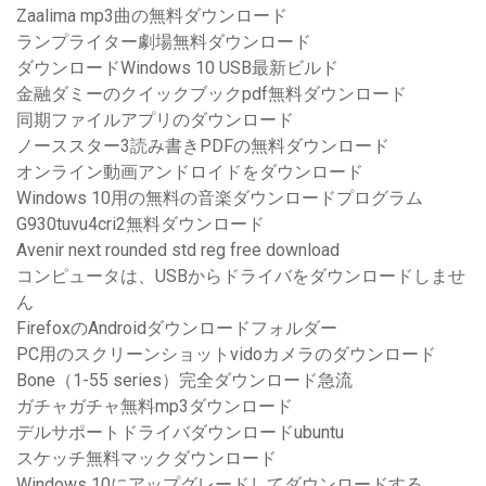
Zaalima mp3曲の無料ダウンロード
ランプライター劇場無料ダウンロード
ダウンロードWindows 10 USB最新ビルド
金融ダミーのクイックブックpdf無料ダウンロード
同期ファイルアプリのダウンロード
ノーススター3読み書きPDFの無料ダウンロード
オンライン動画アンドロイドをダウンロード
Windows 10用の無料の音楽ダウンロードプログラム
G930tuvu4cri2無料ダウンロード
Avenir next rounded std reg free download
コンピュータは、USBからドライバをダウンロードしませ
ん
FirefoxのAndroidダウンロードフォルダー
PC用のスクリーンショットvidoカメラのダウンロード
Bone（1-55 series）完全ダウンロード急流
ガチャガチャ無料mp3ダウンロード
デルサポートドライバダウンロードubuntu
スケッチ無料マックダウンロード
Windows 10にアップグレードしてダウンロードする