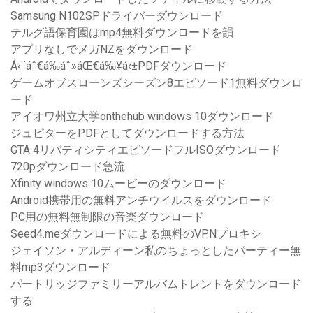
Samsung N102SPドライバーダウンロード
テルグ語保育園はmp4無料ダウンロードを韻
アプリなしでメガNZをダウンロード
Á‹¨áˆ€á‰áˆ»áŒ€á‰¥á‹±PDFダウンロード
ゲームオブスローンズシーズン8エピソード1無料ダウンロ
ード
アイオワ州立大学onthehub windows 10ダウンロード
ジュピターをPDFとしてダウンロードする方法
GTA 4リバティシティエピソードフルISOダウンロード
720pダウンロード急流
Xfinity windows 10ムービーのダウンロード
Android携帯用の無料アンチウイルスをダウンロード
PC用の無料無制限の音楽ダウンロード
Seed4.meダウンロードによる無料のVPNプロキシ
ジェイソン・アルディーン私のちょっとしたパーティー無
料mp3ダウンロード
パートリッジファミリーアルバムトレントをダウンロード
する