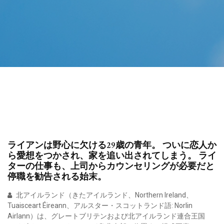
ライアンは野心に欠ける29歳の青年。 ついに恋人か
ら愛想をつかされ、家を追い出されてしまう。 ライ
ターの仕事も、上司からカウンセリングが必要だと
停職を勧告される始末。
北アイルランド（きたアイルランド、Northern Ireland、
Tuaisceart Éireann、アルスター・スコットランド語: Norlin
Airlann）は、グレートブリテンおよび北アイルランド連合王国