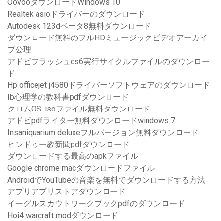
OovooダウンロードWindows 10
Realtek asioドライバーのダウンロード
Autodesk 123dベータ8無料ダウンロード
ダウンロード無料のフルHDミュージックビデオアーカイ
ブ公理
アドビフラッシュcs6実行サイクルファイルのダウンロー
ド
Hp officejet j4580ドライバーソフトウェアのダウンロード
Ib心理学の教科書pdfダウンロード
クロムOS .isoファイル無料ダウンロード
アドビpdfライター無料ダウンロードwindows 7
Insaniquarium deluxeフルバージョン無料ダウンロード
ヒンドゥー教新聞pdfダウンロード
ダウンロードする最高のapkファイル
Google chrome macダウンロードファイル
AndroidでYouTubeの音楽を無料でダウンロードする方法
アプリアプリストアダウンロード
イーグルスカウトワークブックpdfのダウンロード
Hoi4 warcraft modダウンロード