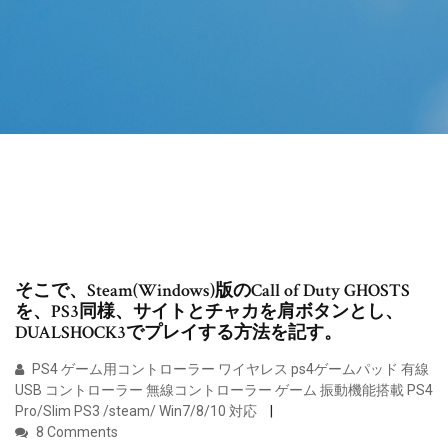
そこで、Steam(Windows)版のCall of Duty GHOSTS
を、PS3同様、サイトとチャカを肩ボタンとし、
DUALSHOCK3でプレイする方法を記す。
PS4 ゲーム用コントローラー ワイヤレス ps4ゲームパッド 有線
USB コントローラー 無線コントローラー ゲーム 振動機能搭載 PS4
Pro/Slim PS3 /steam/ Win7/8/10 対応
8 Comments