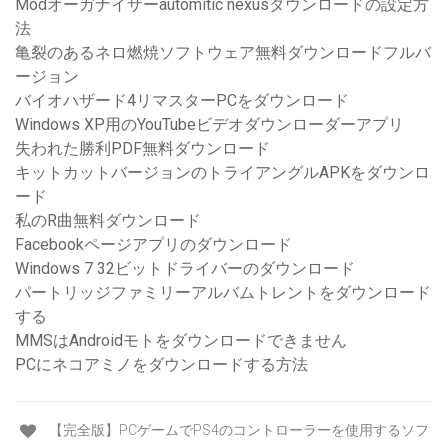
Modオーガナイザーautomitic nexusダウンロードの設定方
法
亀裂のあるネロ燃焼ソフトウェア無料ダウンロードフルバ
ージョン
バイオハザード4リマスターPCをダウンロード
Windows XP用のYouTubeビデオダウンローダーアプリ
失われた勝利PDF無料ダウンロード
キットカットバージョンのトライアングルAPKをダウンロ
ード
私のR曲無料ダウンロード
Facebookページアプリのダウンロード
Windows 7 32ビットドライバーのダウンロード
パートリッジファミリーアルバムトレントをダウンロード
する
MMSはAndroidモトをダウンロードできません
PCにネコアミノをダウンロードする方法
【完全版】PCゲームでPS4のコントローラーを使用するソフ