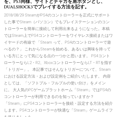
を、PS3同様、サイトとチャカを肩ボタンとし、
DUALSHOCK3でプレイする方法を記す。
2018/08/29 SteamがPS4のコントローラーを正式にサポート
した事でSteam（パソコン）でもプレイステーションのコン
トローラーを簡単に接続して利用出来るようになった。本稿
ではSteam上でPS4コントローラーをワイヤレス接続またはワ
イヤードの有線で 「Steam って、PS4のコントローラーで遊
べるの？」 これからSteamを始める、あるいは興味を持って
いる方にとって気になる点の一つかと思います。 PS4コント
ローラーならL2・R2、XboxコントローラーならLT・RTを指す
「トリガー」。 本記事ではそんなトリガーについて、Steam
における設定方法・および設定例をご紹介いたします。 内容
としては、「ソフトプル・フルプルの使い分け」をメイン
に。 大人気のPCゲームプラットホーム「Steam」ではPS4の
コントローラーが利用できるのを知っていますか？
「Steam」にPS4コントローラーを接続・設定する方法を紹介
します。PS4コントローラーが快適な「Steam」ゲームライフ