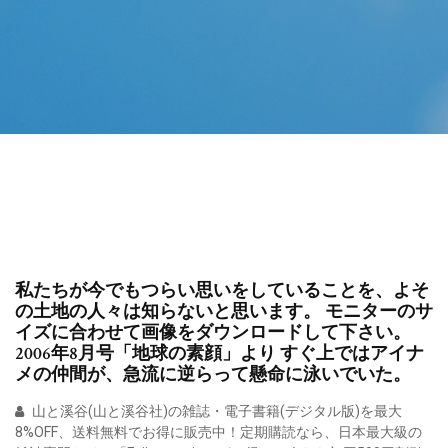
私たちが今でもつらい思いをしていることを、よそ
の土地の人々は知らないと思います。 モニターのサ
イズに合わせて画像をダウンロードして下さい。
2006年8月号「地球の素顔」より すぐ上ではアイナ
メの仲間が、急流に逆らって懸命に泳いでいた。
山と溪谷(山と溪谷社)の雑誌・電子書籍(デジタル版)を最大
8%OFF、送料無料でお得に販売中！定期購読なら、日本最大級の