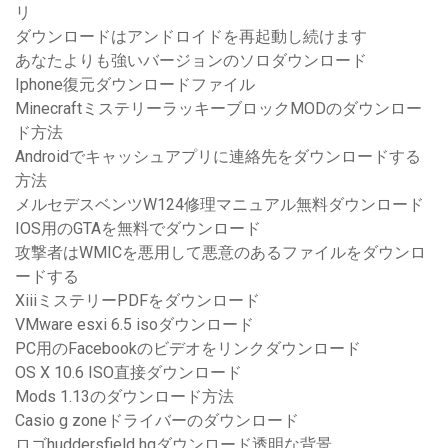
リ
ダウンロードはアンドロイドを再起動し続けます
あなたよりも強いバージョンのソロダウンロード
Iphone復元ダウンロードファイル
MinecraftミステリーラッキーブロックMODのダウンロー
ド方法
Androidでキャッシュアプ​​リに連絡先をダウンロードする
方法
メルセデスベンツW124修理マニュアル無料ダウンロード
IOS用のGTAを無料でダウンロード
攻撃者はWMICを悪用して悪意のあるファイルをダウンロ
ードする
XiiiミステリーPDFをダウンロード
VMware esxi 6.5 isoダウンロード
PC用のFacebookのビデオをリンクダウンロード
OS X 10.6 ISO直接ダウンロード
Mods 1.13のダウンロード方法
Casio g zoneドライバーのダウンロード
ロゴhuddersfield hqダウンロード透明な背景