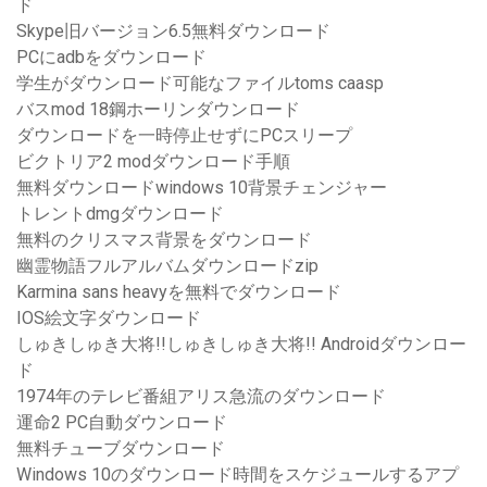
ド
Skype旧バージョン6.5無料ダウンロード
PCにadbをダウンロード
学生がダウンロード可能なファイルtoms caasp
バスmod 18鋼ホーリンダウンロード
ダウンロードを一時停止せずにPCスリープ
ビクトリア2 modダウンロード手順
無料ダウンロードwindows 10背景チェンジャー
トレントdmgダウンロード
無料のクリスマス背景をダウンロード
幽霊物語フルアルバムダウンロードzip
Karmina sans heavyを無料でダウンロード
IOS絵文字ダウンロード
しゅきしゅき大将!!しゅきしゅき大将!! Androidダウンロー
ド
1974年のテレビ番組アリス急流のダウンロード
運命2 PC自動ダウンロード
無料チューブダウンロード
Windows 10のダウンロード時間をスケジュールするアプ