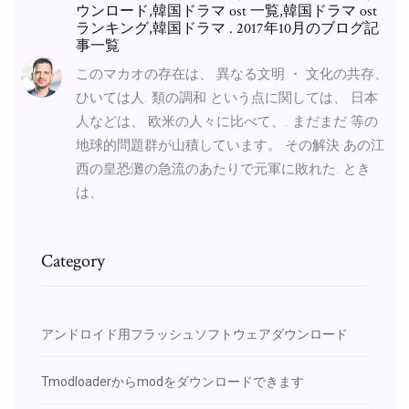
ウンロード,韓国ドラマ ost 一覧,韓国ドラマ ost
ランキング,韓国ドラマ . 2017年10月のブログ記
事一覧
このマカオの存在は、 異なる文明 ・ 文化の共存、
ひいては人. 類の調和 という点に関しては、 日本
人などは、 欧米の人々に比べて、. まだまだ 等の
地球的問題群が山積しています。 その解決 あの江
西の皇恐灘の急流のあたりで元軍に敗れた. とき
は、
Category
アンドロイド用フラッシュソフトウェアダウンロード
Tmodloaderからmodをダウンロードできます