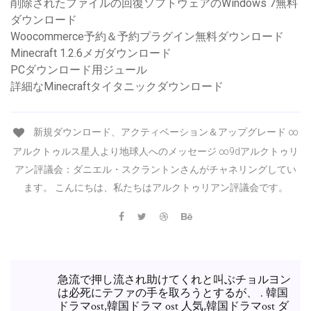
削除されたファイルの回復ソフトウェアのWindows 7無料
ダウンロード
Woocommerce予約＆予約プラグイン無料ダウンロード
Minecraft 1.2.6メガダウンロード
PCダウンロード用ジュール
詳細なMinecraftタイタニックダウンロード
新規ダウンロード、アクティベーション＆アップグレード ∞
アルクトゥルス星人より地球人へのメッセージ ∞9dアルクトゥリ
アン評議会：ダニエル・スクラントンさんがチャネリングしてい
ます。 こんにちは、私たちはアルクトゥリアン評議会です。
急流で押し流され助けてくれと叫ぶチョルヨン
は必死にテファの手を取ろうとするが、 . 韓国
ドラマost,韓国ドラマ ost 人気,韓国ドラマost ダ