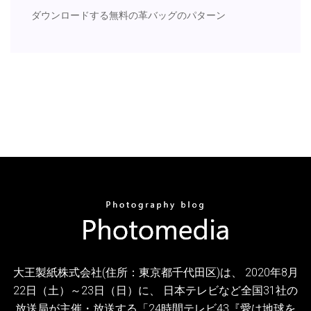
ダウンロードする無料の革バッグのパターン
大王製紙株式会社(住所：東京都千代田区)は、 2020年8月
22日（土）～23日（日）に、 日本テレビなど全国31社の
放送局が主催・放送する「24時間テレビ43『愛は地球を