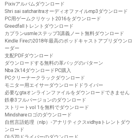
Pixivアルバムダウンロード
Shri sai satcharitraオーディオファイルmp3ダウンロード
PC用ゲームクリケット2016をダウンロード
Greedfallトレントダウンロード
カプランusmleステップ3講義ノート無料ダウンロード
Kindle Fireの2018年最高のポッドキャストアプリダウンロ
ーダー
支配PDFダウンロード
ダウンロードする無料の革バッグのパターン
Nba 2k14ダウンロードPC購入
PCクリーナークラックダウンロード
モニター用エイサーダウンロードドライバー
必要なgtaオンラインファイルをダウンロードできません
鉄拳3フルバージョンのダウンロード
ストリートvol 1を無料でダウンロード
Mindshareロゴのダウンロード
自然言語処理（nlp）-アナリティクスvidhyaトレントダウ
ンロード
Ql-570ドライバーのダウンロード