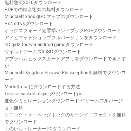
無料急流2020ダウンロード
PDFでの錬金術師の無料ダウンロード
Minecraft xbox gta 5マップのダウンロード
Ps4 cd vsダウンロード
オックスフォード犯罪学ハンドブックPDFダウンロード
アドビフォトショップフルバージョンをダウンロード
3D girlz forever android gameダウンロード
ワイルドアームズ3 ISOダウンロード
アブラハムヒックスカードアプリをダウンロードできます
か
Minecraft Kingdom Survival Blockceptionを無料でダウンロ
ード
Modsをcssにダウンロードする方法
Terraria hacked playerダウンロードpc
進化シミュレーションダウンロードPCゲームフルバージ
ョン無料
ソニック・ザ・ヘッジホッグのサウンドエフェクトを無料
でダウンロード
くのいちトレーナーPCダウンロード