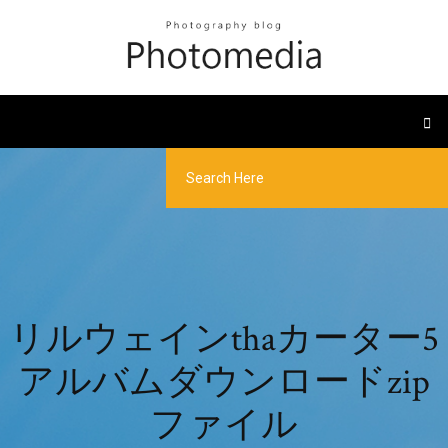
リルウェインthaカーター5
アルバムダウンロードzip
ファイル