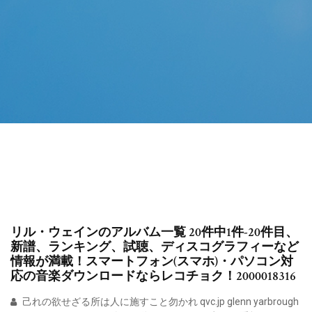
リル・ウェインのアルバム一覧 20件中1件-20件目、
新譜、ランキング、試聴、ディスコグラフィーなど
情報が満載！スマートフォン(スマホ)・パソコン対
応の音楽ダウンロードならレコチョク！2000018316
己れの欲せざる所は人に施すこと勿かれ qvc.jp glenn yarbrough