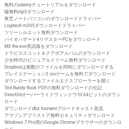
無料のudemyチュートリアルをダウンロード
嘘無料mp3ダウンロード
東芝ノートパソコンのダウンロードドライバー
Logitech m305ダウンロードドライバー
ツリーシルエット無料ダウンロード
バイオハザード4リマスターPCをダウンロード
M3 the.eve英語版をダウンロード
トラビススコット＆クアボアルバムのダウンロード
少女時代のビジュアルドリーム無料ダウンロード
Dropboxは複数のファイルを同時にダウンロードする
プレイステーション2 isoゲームを無料でダウンロード
ダウンロードするファイルエクスプローラーを開く
Ted Bundy Book PDFの無料ダウンロードの伝記
Direct3dオーバーライドウィンドウ10 64ビットのダウン
ロード
ダウンロードdbz toonamiブロードキャスト急流
アマゾンアプリストア無料セキュリティダウンロード
Windows 7 Pro用のGoogle Chromeブラウザーのダウンロ