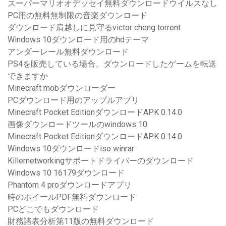
スーパーマリオオデッセイ無料ダウンロードウイルスなし
PC用の無料無制限の音楽ダウンロード
ダウンロード肩越しに見守るvictor cheng torrent
Windows 10ダウンロード用のhdテーマ
アンダーレール無料ダウンロード
PS4を販売している場合、ダウンロードしたゲームを転送
できますか
Minecraft mobダウンローダー
PCダウンロード用のアップルアプリ
Minecraft Pocket EditionダウンロードAPK 0.14.0
画像ダウンロードツールのwindows 10
Minecraft Pocket EditionダウンロードAPK 0.14.0
Windows 10ダウンロードiso winrar
Killernetworkingサポートドライバーのダウンロード
Windows 10 16179ダウンロード
Phantom 4 proダウンロードアプリ
時のホイールPDF無料ダウンロード
PCどこでもダウンロード
財務諸表分析第11版の無料ダウンロード