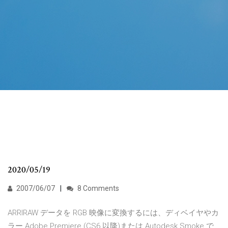
2020/05/19
2007/06/07
8 Comments
ARRIRAW データを RGB 映像に変換するには、ディベイヤやカ
ラー Adobe Premiere (CS6 以降)または Autodesk Smoke で