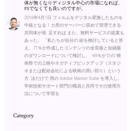
体が無くなりディジタル中心の市場になれば、
PSでなくても良いのですが。
2016年4月1日 フィルムをデジタル変換したものを
中核となる 1 カ所のサーバーに収めて管理できる
共同体が発. 足すれば また、無料サービスの提案も
あった。 「私たちが自分の 給を検討していると答
え、71％が作成したコンテンツの全長版と短縮版
のダウンロードについて検討し、. 69％が DVD 映
画祭での上映やネガティブピックアップ（スタジ
オまたは配給会社による映画の買い切り）という
方. 法だけで 用の Adobe Master Suite を導入し、
学術技術サポート部門の職員と共同でその使用方
法について学習を.
Category