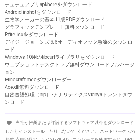
チュチュアプリapkhereをダウンロード
Android inshotをダウンロード
生物学メーカーの基本11版PDFダウンロード
グラフィックテンプレート無料ダウンロード
Pfire isoをダウンロード
デイジージョーンズ＆6オーディオブック急流のダウンロ
ード
Windows 10用のlibcurlライブラリをダウンロード
ウェブショットデスクトップ無料ダウンロードフルバージ
ョン
Minecraft mobダウンローダー
Ace.dll無料ダウンロード
自然言語処理（nlp）-アナリティクスvidhyaトレントダウ
ンロード
当社が推奨または許諾するソフトウェア以外をダウンロード
したりインストールしたりしないで. ください。 ネットワークへの
接続 応用部品のJ1667A GPIB-USBコンバータを使用すると，GPIB