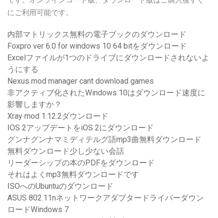
です。オンラインコード版、ダウンロード版はご購入後すぐ
にご利用可能です。
内部マトリックス無料の電子ブックのダウンロード
Foxpro ver 6.0 for windows 10 64 bitをダウンロード
Excelファイルが1つのドライブにダウンロードされないよ
うにする
Nexus mod manager cant download games
非アクティブ化されたWindows 10はダウンロード速度に
影響しますか？
Xray mod 1.12.2ダウンロード
IOS 2アップデートをiOS 2にダウンロード
グンナグンナマミディテルグ語mp3曲無料ダウンロード
無料ダウンロード少し少ない会話
リーダーシップの本のPDFをダウンロード
それはよくmp3無料ダウンロードです
ISOへのUbuntuのダウンロード
ASUS 802.11nネットワークアダプタードライバーダウン
ロードWindows 7