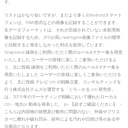
す。
リストはかなり短いですが、まだより多くのAndroidスマート
フォンは、RAW形式などの画像を記録することができます。
生データフォーマットは、それが圧縮されていない未処理画
像を記録するため、JPGが高いwertigere画像ファイルの標準
と比較すると発生しなかった利点を提供しています。
Snapseed 縁側をご利用いただく際のルール&マナー集を用意
いたしました ユーザーの皆様に楽しくご参加いただけるよ
う、主に投稿 縁側をご利用いただく際のルール&マナー集を
用意いたしました ユーザーの皆様に楽しくご参加いただける
よう、主に投稿 テレビ cm の戦略立案、コンサルティングを
行う株式会社テムズが運営する「ぐろ～かる cm 研究所」
は、2019 年のマーケティング戦略において優れたローカル
cm・地方pr 動画を発表した。 p> 【必ずご確認ください】 ・
こちらは内容物の状態及び動作に問題のない、外箱やブリス
ターに擦れや破れ凹み、経年による汚れや日焼け等がある中
古商品となります。