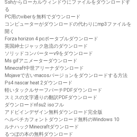
Sshからローカルウィンドウにファイルをダウンロードす
る
PC用のviberを無料でダウンロード
コンピューターがダウンロードの代わりにmp3ファイルを
開く
Forza horizo​​n 4 pcポータブルダウンロード
英国紳士ジャック急流のダウンロード
ソリッドコンバーターv9をダウンロード
Ms gifアニメーターダウンロード
Minecraft中世アリーナダウンロード
Mojaveで古いmacosバージョンをダウンロードする方法
Ps4 nascar heat 2ダウンロード
軽いタックルサーフパーチPDFダウンロード
スミスの文字通りの翻訳PDFダウンロード
ダウンロードnfsu2 isoフル
アドビインデザイン無料ダウンロード完全版
ヘルベチカフォントダウンロード無料のWindows 10
ルナハックMinecraftダウンロード
るつぼの本の無料ダウンロード