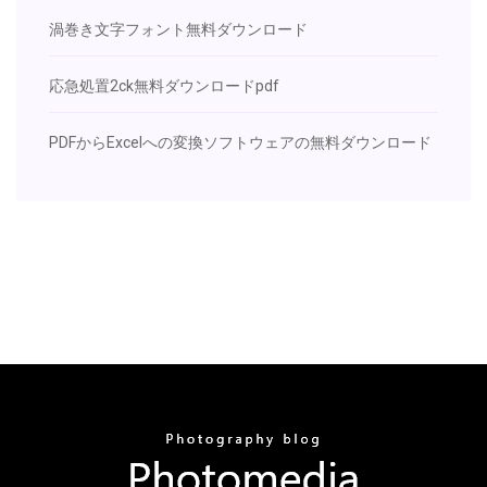
渦巻き文字フォント無料ダウンロード
応急処置2ck無料ダウンロードpdf
PDFからExcelへの変換ソフトウェアの無料ダウンロード