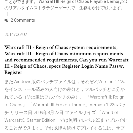
ことができます。 Warcraft III: Reign of Chaos Playable Demoは3D
のリアルタイムストラテジーゲームで、生存をかけて戦います。
2 Comments
2014/06/07
Warcraft III - Reign of Chaos system requirements,
Warcraft III - Reign of Chaos minimum requirements
and recommended requirements, Can you run Warcraft
III - Reign of Chaos, specs Register Login Name Passw.
Register
またWindows版のパッチファイルは，それぞれVersion 1.22a
をインストール済みの人向けの差分と，フルパッチとに分か
れている（Mac版はフルパッチのみ）。 「Warcraft III: Reign
of Chaos」 「Warcraft III: Frozen Throne」Version 1.23aパッ
チ リリース日 2009年3月22日 ファイルサイズ 「World of
Warcraft® Starter Edition」では無料でレベル20までプレイす
ることができます。それ以降も続けてプレイするには、サブ