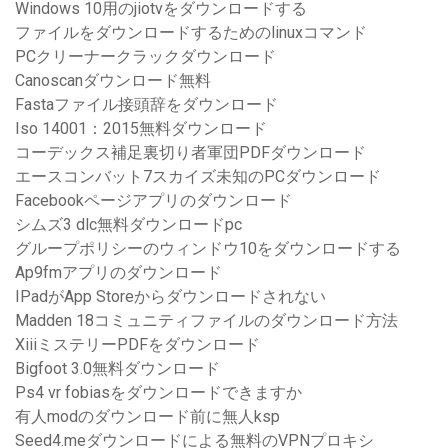
Windows 10用のjiotvをダウンロードする
ファイルをダウンロードするためのlinuxコマンド
PCクリーナークラックダウンロード
Canoscanダウンロード無料
Fastaファイル接頭辞をダウンロード
Iso 14001：2015無料ダウンロード
コーデックス補足裏切り者軍団PDFダウンロード
エースコンバット7スカイズ未知のPCダウンロード
Facebookページアプリのダウンロード
シムズ3 dlc無料ダウンロードpc
グループポリシーのウィンドウ10をダウンロードする
Ap9fmアプリのダウンロード
IPadがApp Storeからダウンロードされない
Madden 18コミュニティファイルのダウンロード方法
XiiiミステリーPDFをダウンロード
Bigfoot 3.0無料ダウンロード
Ps4 vr fobiasをダウンロードできますか
有人modのダウンロード前に無人ksp
Seed4.meダウンロードによる無料のVPNプロキシ