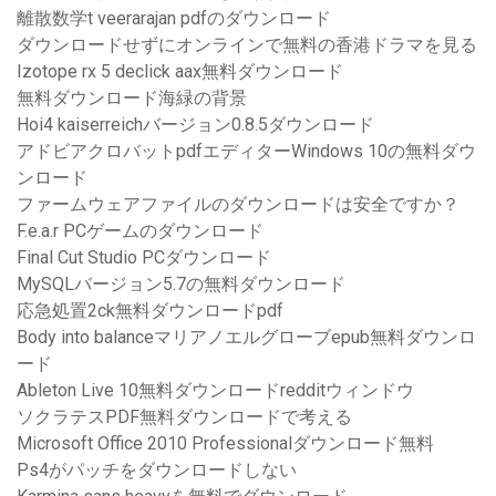
離散数学t veerarajan pdfのダウンロード
ダウンロードせずにオンラインで無料の香港ドラマを見る
Izotope rx 5 declick aax無料ダウンロード
無料ダウンロード海緑の背景
Hoi4 kaiserreichバージョン0.8.5ダウンロード
アドビアクロバットpdfエディターWindows 10の無料ダウ
ンロード
ファームウェアファイルのダウンロードは安全ですか？
F.e.a.r PCゲームのダウンロード
Final Cut Studio PCダウンロード
MySQLバージョン5.7の無料ダウンロード
応急処置2ck無料ダウンロードpdf
Body into balanceマリアノエルグローブepub無料ダウンロ
ード
Ableton Live 10無料ダウンロードredditウィンドウ
ソクラテスPDF無料ダウンロードで考える
Microsoft Office 2010 Professionalダウンロード無料
Ps4がパッチをダウンロードしない