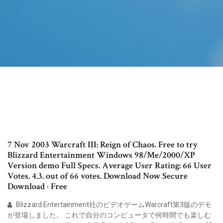
7 Nov 2003 Warcraft III: Reign of Chaos. Free to try
Blizzard Entertainment Windows 98/Me/2000/XP
Version demo Full Specs. Average User Rating: 66 User
Votes. 4.3. out of 66 votes. Download Now Secure
Download · Free
Blizzard Entertainment社のビデオゲームWarcraft第3版のデモ
が登場しました。 これで自分のコンピュータで何時間でも楽しむ