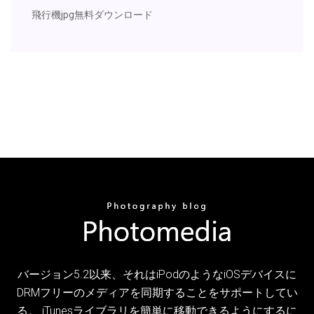
飛行機jpg無料ダウンロード
バージョン5.2以来、それはiPodのようなiOSデバイスに
DRMフリーのメディアを同期することをサポートしてい
る。 iTunesライブラリを簡単に移動できるようにするに