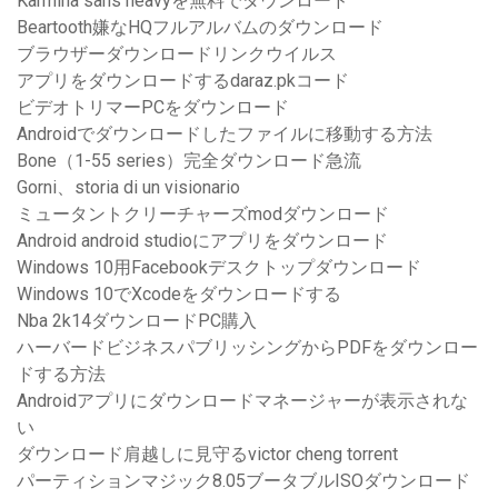
Karmina sans heavyを無料でダウンロード
Beartooth嫌なHQフルアルバムのダウンロード
ブラウザーダウンロードリンクウイルス
アプリをダウンロードするdaraz.pkコード
ビデオトリマーPCをダウンロード
Androidでダウンロードしたファイルに移動する方法
Bone（1-55 series）完全ダウンロード急流
Gorni、storia di un visionario
ミュータントクリーチャーズmodダウンロード
Android android studioにアプリをダウンロード
Windows 10用Facebookデスクトップダウンロード
Windows 10でXcodeをダウンロードする
Nba 2k14ダウンロードPC購入
ハーバードビジネスパブリッシングからPDFをダウンロー
ドする方法
Androidアプリにダウンロードマネージャーが表示されな
い
ダウンロード肩越しに見守るvictor cheng torrent
パーティションマジック8.05ブータブルISOダウンロード