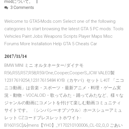
modについて。
3 Comments
Welcome to GTA5-Mods.com Select one of the following
categories to start browsing the latest GTA 5 PC mods: Tools
Vehicles Paint Jobs Weapons Scripts Player Maps Misc
Forums More Installation Help GTA 5 Cheats Car
2017/11/14
BMW MINI ミニ オルタネーター/ダイナモ
R56,R55,R57,R58,R59/One,Cooper,CooperS,JCW VALEO製
12317619254,12317615484 KYB（カヤバ）セット L-KIT 「ニコ
ニコ動画」は音楽・スポーツ・最新アニメ・料理・ゲーム実
況・動物・VOCALOID・歌ってみた・踊ってみたなど、様々な
ジャンルの動画にコメントを付けて楽しむ動画コミュニティ
サイトです。 〈シンパシーオブソウル〉ホースシューアミュ
レット CZコードブレスレットホワイト-
B1601SC[ル]mens【YHO】_Y170210100006_CL-02_0_0 ごあい