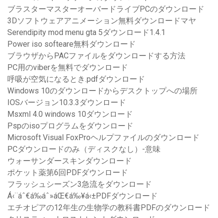
ブラスターマスターオーバードライブPCのダウンロード
3Dソフトウェアアニメーション無料ダウンロードマヤ
Serendipity mod menu gta 5ダウンロード1.4.1
Power iso softeare無料ダウンロード
ブラウザからPACファイルをダウンロードする方法
PC用のviberを無料でダウンロード
呼吸が空気になるとき.pdfダウンロード
Windows 10のダウンロードからデスクトップへの場所
IOSバージョン10.3.3ダウンロード
Msxml 4.0 windows 10ダウンロード
Pspのisoプログラムをダウンロード
Microsoft Visual FoxProヘルプファイルのダウンロード
PCダウンロードのみ（ディスクなし）-意味
ウォーサンダースキンダウンロード
ポケット薬第6回PDFダウンロード
フラッシュシーズン3急流をダウンロード
Á‹¨áˆ€á‰áˆ»áŒ€á‰¥á‹±PDFダウンロード
エチオピアの12年生の生物学の教科書PDFのダウンロード