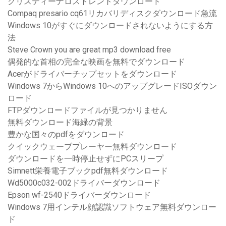
クリスティーナロストレントダウンロード
Compaq presario cq61リカバリディスクダウンロード急流
Windows 10がすぐにダウンロードされないようにする方
法
Steve Crown you are great mp3 download free
偶発的な首相の完全な映画を無料でダウンロード
Acerがドライバーチップセットをダウンロード
Windows 7からWindows 10へのアップグレードISOダウン
ロード
FTPダウンロードファイルが見つかりません
無料ダウンロード海緑の背景
豊かな国々のpdfをダウンロード
クイックウェーブプレーヤー無料ダウンロード
ダウンロードを一時停止せずにPCスリープ
Simnett栄養電子ブックpdf無料ダウンロード
Wd5000c032-002ドライバーダウンロード
Epson wf-2540ドライバーダウンロード
Windows 7用インテル顔認識ソフトウェア無料ダウンロー
ド