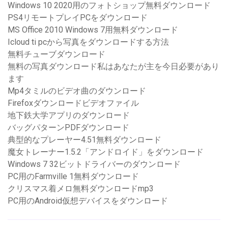
Windows 10 2020用のフォトショップ無料ダウンロード
PS4リモートプレイPCをダウンロード
MS Office 2010 Windows 7用無料ダウンロード
Icloud ti pcから写真をダウンロードする方法
無料チューブダウンロード
無料の写真ダウンロード私はあなたが主を今日必要があり
ます
Mp4タミルのビデオ曲のダウンロード
Firefoxダウンロードビデオファイル
地下鉄大学アプリのダウンロード
バッグパターンPDFダウンロード
典型的なプレーヤー4.51無料ダウンロード
魔女トレーナー1.5.2「アンドロイド」をダウンロード
Windows 7 32ビットドライバーのダウンロード
PC用のFarmville 1無料ダウンロード
クリスマス着メロ無料ダウンロードmp3
PC用のAndroid仮想デバイスをダウンロード