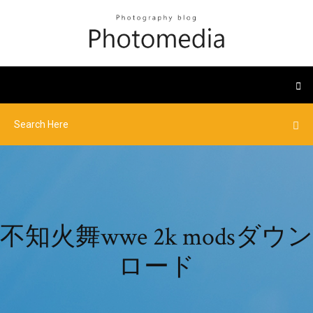
不知火舞wwe 2k modsダウン
ロード