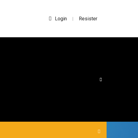
Login
Resister
|