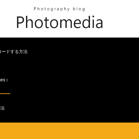
ンロードする方法
ges
方法