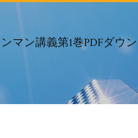
ンマン講義第1巻PDFダウ