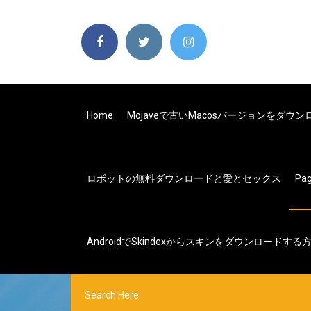
Home
Mojaveで古いmacosバージョンをダウ
ロボットの無料ダウンロードと愛とセックス
Pa
Androidでskindexからスキンをダウンロードする