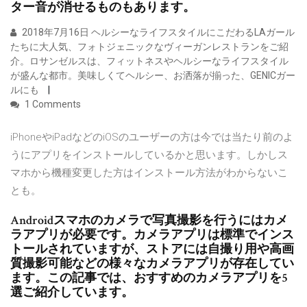
ター音が消せるものもあります。
2018年7月16日 ヘルシーなライフスタイルにこだわるLAガール
たちに大人気、フォトジェニックなヴィーガンレストランをご紹
介。ロサンゼルスは、フィットネスやヘルシーなライフスタイル
が盛んな都市。美味しくてヘルシー、お洒落が揃った、GENICガー
ルにも
1 Comments
iPhoneやiPadなどのiOSのユーザーの方は今では当たり前のよ
うにアプリをインストールしているかと思います。しかしス
マホから機種変更した方はインストール方法がわからないこ
とも。
Androidスマホのカメラで写真撮影を行うにはカメ
ラアプリが必要です。カメラアプリは標準でインス
トールされていますが、ストアには自撮り用や高画
質撮影可能などの様々なカメラアプリが存在してい
ます。この記事では、おすすめのカメラアプリを5
選ご紹介しています。