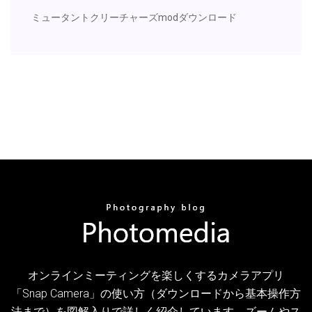
ミュータントクリーチャーズmodダウンロード
オンラインミーティングを楽しくするカメラアプリ
「Snap Camera」の使い方（ダウンロードから基本操作方
法まで）を図解入りで詳しく紹介しています。ズームやス