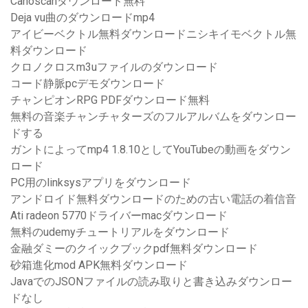
Canoscanダウンロード無料
Deja vu曲のダウンロードmp4
アイビーベクトル無料ダウンロードニシキイモベクトル無
料ダウンロード
クロノクロスm3uファイルのダウンロード
コード静脈pcデモダウンロード
チャンピオンRPG PDFダウンロード無料
無料の音楽チャンチャターズのフルアルバムをダウンロー
ドする
ガントによってmp4 1.8.10としてYouTubeの動画をダウン
ロード
PC用のlinksysアプリをダウンロード
アンドロイド無料ダウンロードのための古い電話の着信音
Ati radeon 5770ドライバーmacダウンロード
無料のudemyチュートリアルをダウンロード
金融ダミーのクイックブックpdf無料ダウンロード
砂箱進化mod APK無料ダウンロード
JavaでのJSONファイルの読み取りと書き込みダウンロー
ドなし