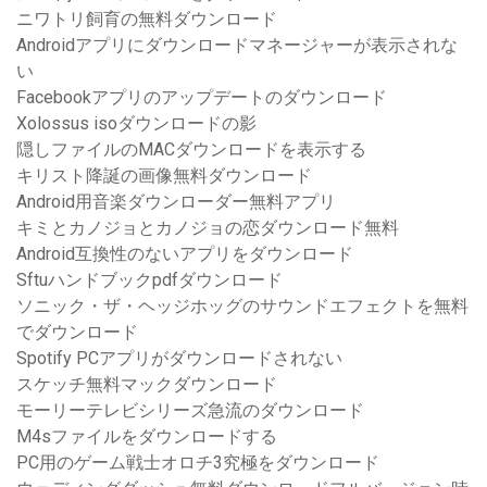
ニワトリ飼育の無料ダウンロード
Androidアプリにダウンロードマネージャーが表示されな
い
Facebookアプリのアップデートのダウンロード
Xolossus isoダウンロードの影
隠しファイルのMACダウンロードを表示する
キリスト降誕の画像無料ダウンロード
Android用音楽ダウンローダー無料アプリ
キミとカノジョとカノジョの恋ダウンロード無料
Android互換性のないアプリをダウンロード
Sftuハンドブックpdfダウンロード
ソニック・ザ・ヘッジホッグのサウンドエフェクトを無料
でダウンロード
Spotify PCアプリがダウンロードされない
スケッチ無料マックダウンロード
モーリーテレビシリーズ急流のダウンロード
M4sファイルをダウンロードする
PC用のゲーム戦士オロチ3究極をダウンロード