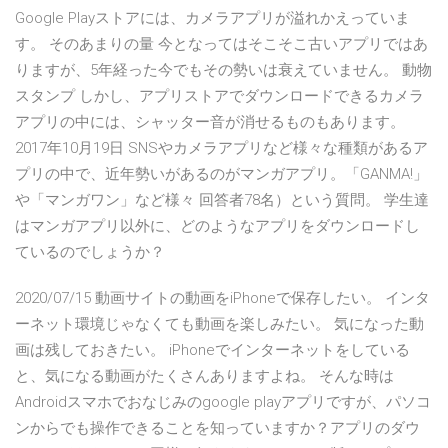
Google Playストアには、カメラアプリが溢れかえっていま
す。 そのあまりの量 今となってはそこそこ古いアプリではあ
りますが、5年経った今でもその勢いは衰えていません。 動物
スタンプ しかし、アプリストアでダウンロードできるカメラ
アプリの中には、シャッター音が消せるものもあります。
2017年10月19日 SNSやカメラアプリなど様々な種類があるア
プリの中で、近年勢いがあるのがマンガアプリ。「GANMA!」
や「マンガワン」など様々 回答者78名）という質問。 学生達
はマンガアプリ以外に、どのようなアプリをダウンロードし
ているのでしょうか？
2020/07/15 動画サイトの動画をiPhoneで保存したい。 インタ
ーネット環境じゃなくても動画を楽しみたい。 気になった動
画は残しておきたい。 iPhoneでインターネットをしている
と、気になる動画がたくさんありますよね。 そんな時は
Androidスマホでおなじみのgoogle playアプリですが、パソコ
ンからでも操作できることを知っていますか？アプリのダウ