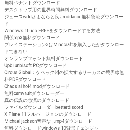
無料ペナントダウンロード
デスクトップ用の世界時間無料ダウンロード
ジュースwrldさよならと良いriddance無料急流ダウンロー
ド
Windows 10 iso FREEをダウンロードする方法
関係mp3無料ダウンロード
プレイステーション3はMinecraftを購入したがダウンロー
ドできない
オンランプフォント無料ダウンロード
Upbi unbisoft PCダウンロード
Cirque Global：ケベック州の拡大するサーカスの境界線無
料PDFダウンロード
Chaos ai hoi4 modダウンロード
無料camvaultダウンローダー
真の伝説の急流のダウンロード
ファイルダウンローダーbetterdiscord
X Plane 11フルバージョンのダウンロード
Michael jackson音声なしmp4ダウンロード
無料ダウンロードwindows 10背景チェンジャー