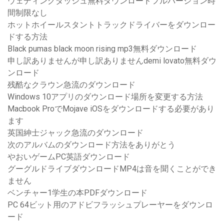
ウェディングダッシュ無料ダウンロードフルバージョン時
間制限なし
ホットホイールスタントトラックドライバーをダウンロー
ドする方法
Black pumas black moon rising mp3無料ダウンロード
申し訳ありませんが申し訳ありませんdemi lovato無料ダウ
ンロード
残酷なクラウン急流のダウンロード
Windows 10アプリのダウンロード場所を変更する方法
Macbook ProでMojave iOSをダウンロードする必要があり
ます
英国紳士ジャック急流のダウンロード
次のアルバムのダウンロード方法をありがとう
やおいゲームPC英語ダウンロード
グーグルドライブダウンロードMP4は音を聞くことができ
ません
ベンチャー1学生の本PDFダウンロード
PC 64ビット用のアドビフラッシュプレーヤーをダウンロ
ード