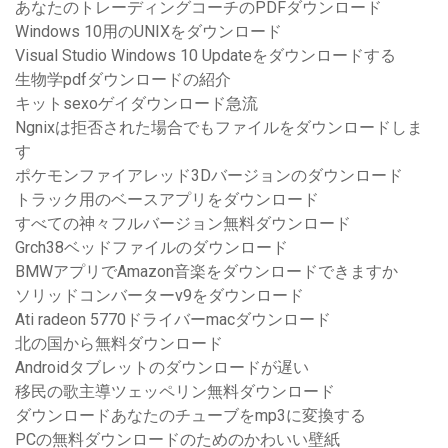
あなたのトレーディングコーチのPDFダウンロード
Windows 10用のUNIXをダウンロード
Visual Studio Windows 10 Updateをダウンロードする
生物学pdfダウンロードの紹介
キットsexoゲイダウンロード急流
Ngnixは拒否された場合でもファイルをダウンロードしま
す
ポケモンファイアレッド3Dバージョンのダウンロード
トラック用のベースアプリをダウンロード
すべての神々フルバージョン無料ダウンロード
Grch38ベッドファイルのダウンロード
BMWアプリでAmazon音楽をダウンロードできますか
ソリッドコンバーターv9をダウンロード
Ati radeon 5770ドライバーmacダウンロード
北の国から無料ダウンロード
Androidタブレットのダウンロードが遅い
移民の歌主導ツェッペリン無料ダウンロード
ダウンロードあなたのチューブをmp3に変換する
PCの無料ダウンロードのためのかわいい壁紙