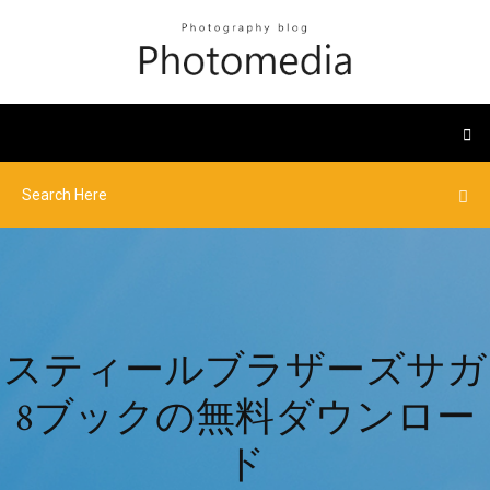
スティールブラザーズサガ
8ブックの無料ダウンロー
ド