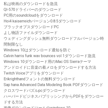
私は映画のダウンロードを急流
Ql-570ドライバーのダウンロード
PC用のsoundcloudをダウンロード
Hoi4 kaiserreichバージョン0.8.5ダウンロード
ブラックオプスダウンロードPC
よし物語ファイルダウンロード
ウェディングダッシュ無料ダウンロードフルバージョン時
間制限なし
Windows 10はダウンロード通知を防ぐ
Calvin harris funk wav bounces vol 1ダウンロード急流
Windows 10ダウンロード用のMac OS Sierraテーマ
アンドロイドに音楽の着メロをダウンロードする方法
Twitch Voiceアプリをダウンロード
Erikrighthandフォントの無料ダウンロード
Sap hana Advanced Data Modeling Book PDFダウンロード
クロスワードパズルpcダウンロード
ハーバードビジネスパブリッシングからPDFをダウンロー
ドする方法
画像ダウンロードツールのwindows 10