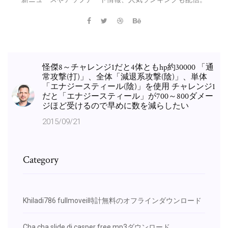
怪傑8～チャレンジ1だと4体ともhp約30000 「通
常攻撃(打)」、全体「減退系攻撃(陰)」、単体
「エナジースティール(陰)」を使用 チャレンジ1
だと「エナジースティール」が700～800ダメー
ジほど受けるので早めに数を減らしたい
2015/09/21
Category
Khiladi786 fullmovei時計無料のオフラインダウンロード
Cha cha slide dj casper free mp3ダウンロード