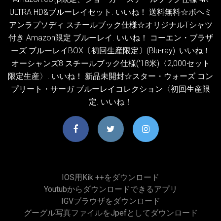
ULTRA HD&ブルーレイセット. いいね！ 送料無料☆ボヘミ
アンラプソディ スチールブック仕様☆オリジナルTシャツ
付き Amazon限定 ブルーレイ. いいね！ コーエン・ブラザ
ーズ ブルーレイBOX〔初回生産限定〕(Blu-ray). いいね！
オーシャンズ8 スチールブック仕様('18米)〈2,000セット
限定生産〉. いいね！ 新品未開封☆スター・ウォーズ コン
プリート・サーガ ブルーレイコレクション〈初回生産限
定. いいね！
IOS用kik ++をダウンロード
Youtubからダウンロードできるアプリ
IGVブラウザをダウンロード
グーグル写真ファイルをjpefとしてダウンロード