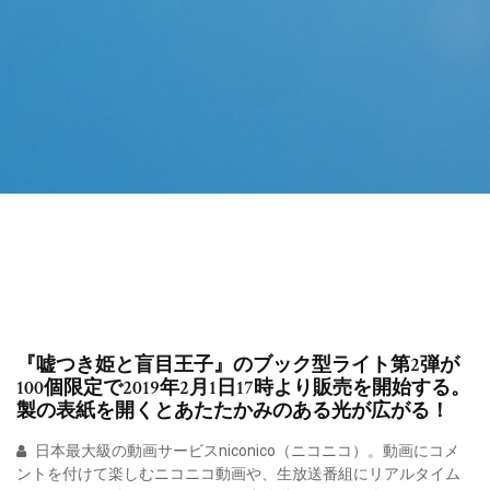
『嘘つき姫と盲目王子』のブック型ライト第2弾が
100個限定で2019年2月1日17時より販売を開始する。
製の表紙を開くとあたたかみのある光が広がる！
日本最大級の動画サービスniconico（ニコニコ）。動画にコメ
ントを付けて楽しむニコニコ動画や、生放送番組にリアルタイム