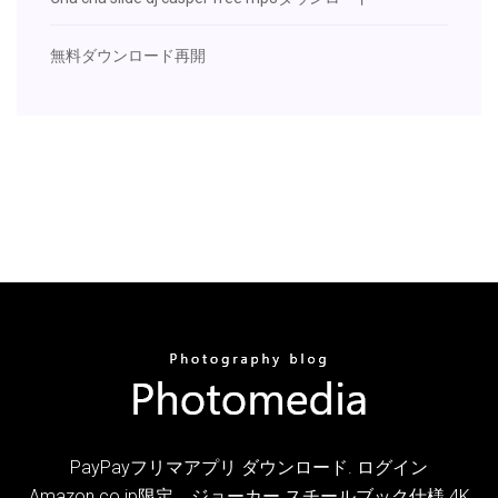
無料ダウンロード再開
PayPayフリマアプリ ダウンロード. ログイン
Amazon.co.jp限定、ジョーカー スチールブック仕様 4K