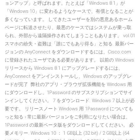
ョンアップ」と呼ばれます。たとえば「Windows 8.1」が
「Windows 10」に変わるようなケースで、有償となることが
多くなっています。 してきたユーザーを別の悪意あるホーム
ページに転送させたり、最悪のケースではシステムが乗っ取
られ、外部から遠隔操作されてしまうこともあります。 vol.01
スマホの紛失・盗難は「誰にでもあり得る」と知る. 最新バー
ジョンの AnyConnect をダウンロードするには、Cisco.com
に登録されたユーザである必要があります。 以前の Windows
リリースから Windows 8.1 にアップグレードするには、
AnyConnect をアンインストールし、Windows のアップグレ
ードが完了 弊社のアプリ・ブラウザ拡張機能を Windows 用
にダウンロードし、1Password のサブスクリプションでサイ
ンインしてください。 7 をダウンロード. Windows 7 以上が必
要です。 リリースノート Windows 用 1Password についても
っと知る › 常に最新バージョンをご利用になりたい場合は、
1Password の最新ベータ版をダウンロードしてください。 必
要メモリー. Windows 10 ： 1 GB以上 (32 bit) / 2 GB以上 (64