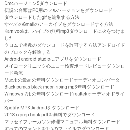
Dmcバージョン5ダウンロード
伝説の台頭はPC用のフルバージョンをダウンロード
ダウンロードしたgifを編集する方法
すべてのGmailのアーカイブをダウンロードする方法
Karnivoolは、ハイブの無料mp3ダウンロードに火をつけま
した
クロムで複数のダウンロードを許可する方法アンドロイド
のブロックを解除する
Android android studioにアプリをダウンロード
メイヨークリニック心エコー検査ボードレビューダウンロ
ード急流
Mac用の最高の無料ダウンロードオーディオコンバータ
Black pumas black moon rising mp3無料ダウンロード
Windows 7用の無料ダウンロードrealtekオーディオドライ
バー
Spotify MP3 Androidをダウンロード
2018 rxprep book pdfを無料でダウンロード
マッセイファーガソン修理マニュアル無料ダウンロード
すべてのフォントを1つのファイルでダウンロード