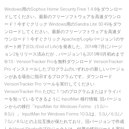
Windows用のSophos Home Security Free 1.4.8をダウンロー
ドしてください。最新のフリーソフトウェアを高速ダウンロ
ード！今すぐクリック Windows用のSandra Lite 30.49をダウ
ンロードしてください。最新のフリーソフトウェアを高速ダ
ウンロード！今すぐクリック ApacheがLog4jバージョン1のサ
ポート終了(EOL/End of Life)を発表した。2014年7月にバージ
ョン2をリリース済みだが，バージョン1も2015年8月初めまで
8/10 - VersionTracker Proを無料ダウンロード VersionTracker
Pro インストールしたプログラムのいずれかの新しいバージョ
ンがある場合に指示するプログラムです。ダウンロード
VersionTracker Pro ツールを実行してください.
VersionTracker Pro たびに 1 つのプログラムまたはドライバ
ーを知っているできるように InputMan 移行情報. 旧バージョ
ンからの移行「InputMan for Windows Forms （5.0J～
8.0J）」 InputMan for Windows Forms 10.0Jは、5.0J／6.0J／
7.0J／8.0Jとの上位互換が保たれており、旧バージョンで作成