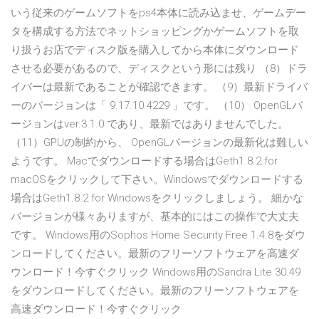
いう従来のゲームソフトをps4本体に読み込ませ、ゲームデー
タを構成する方法でネットショッピングかゲームソフトを取
り扱うお店でディスク版を購入してから本体にダウンロード
させる必要があるので、ディスクという形には残り （8）ドラ
イバーは最新であることが確認できます。 （9）最新ドライバ
ーのバージョンは「 9.17.10.4229 」です。 （10） OpenGLバ
ージョンはver.3.1.0 であり、最新ではありませんでした。
（11）GPUの制約から、 OpenGLバージョンの最新化は難しい
ようです。 Macでダウンロードする場合はGeth1.8.2 for
macOSをクリックして下さい。Windowsでダウンロードする
場合はGeth1.8.2 for Windowsをクリックしましょう。 細かな
バージョンが様々ありますが、基本的にはこの操作で大丈夫
です。 Windows用のSophos Home Security Free 1.4.8をダウ
ンロードしてください。最新のフリーソフトウェアを高速ダ
ウンロード！今すぐクリック Windows用のSandra Lite 30.49
をダウンロードしてください。最新のフリーソフトウェアを
高速ダウンロード！今すぐクリック