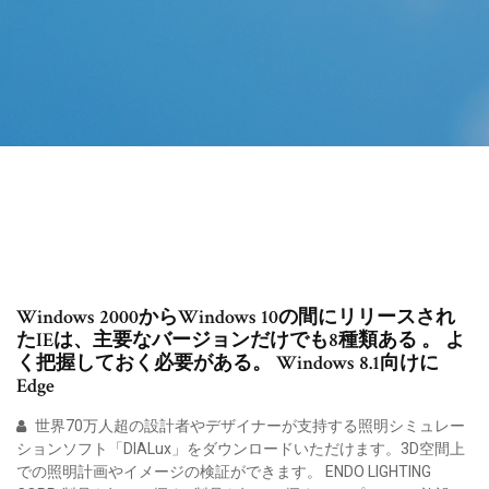
Windows 2000からWindows 10の間にリリースされ
たIEは、主要なバージョンだけでも8種類ある 。 よ
く把握しておく必要がある。 Windows 8.1向けに
Edge
世界70万人超の設計者やデザイナーが支持する照明シミュレー
ションソフト「DIALux」をダウンロードいただけます。3D空間上
での照明計画やイメージの検証ができます。 ENDO LIGHTING