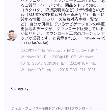
パナソニック 「「ダウンロード工房」のよくあ
るご質問」ページです。 商品をもっと知る.
（カタログ、 取扱説明書など). 外部機器との接
続（BLUETOOTH接続対応一覧表など） · 取付に
関する情報（Fシリーズ装着対応車種一覧な
ど） 自分が所持しているナビゲーションの年度
更新地図データが、ダウンロード販売している
か知りたい。 ダウンロード工房のバージョンア
ップが必要です」と表示される。 ・Windows(R)
8.1 (32 bit/64 bit)
2020年1月14日: Windows 8: IE10: サポート終了:
Windows 8.1: IE11: 2023年1月10日: Windows
10（LTSB／LTSC以外） IE11: 2025年10月14日:
Windows 10 Enterprise 2015 LTSB: IE11: 2025
Category
ティム・フェリス4時間ボディPDF無料ダウンロード