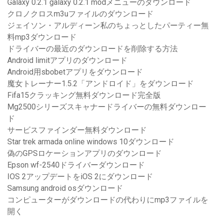
Galaxy 0.2.1 galaxy 0.2.1 modメニューのダウンロード
クロノクロスm3uファイルのダウンロード
ジェイソン・アルディーン私のちょっとしたパーティー無
料mp3ダウンロード
ドライバーの最近のダウンロードを削除する方法
Android limitアプリのダウンロード
Android用sbobetアプリをダウンロード
魔女トレーナー1.5.2「アンドロイド」をダウンロード
Fifa15クラッキング無料ダウンロード完全版
Mg2500シリーズスキャナードライバーの無料ダウンロー
ド
サービスファインダー無料ダウンロード
Star trek armada online windows 10ダウンロード
偽のGPSロケーションアプリのダウンロード
Epson wf-2540ドライバーダウンロード
IOS 2アップデートをiOS 2にダウンロード
Samsung android osダウンロード
コンピューターがダウンロードの代わりにmp3ファイルを
開く