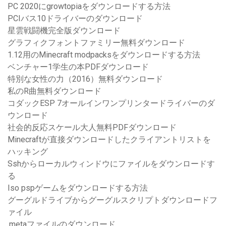
PC 2020にgrowtopiaをダウンロードする方法
PCIバス10ドライバーのダウンロード
星雲戦闘機完全版ダウンロード
グラフィクフォントファミリー無料ダウンロード
1.12用のMinecraft modpacksをダウンロードする方法
ベンチャー1学生の本PDFダウンロード
特別な女性の力（2016）無料ダウンロード
私のR曲無料ダウンロード
コダックESP 7オールインワンプリンタードライバーのダ
ウンロード
社会的反応スケール大人無料PDFダウンロード
Minecraftが直接ダウンロードしたクライアントリストを
ハッキング
Sshからローカルウィンドウにファイルをダウンロードす
る
Iso pspゲームをダウンロードする方法
グーグルドライブからグーグルスクリプトダウンロードフ
ァイル
.metaファイルのダウンロード