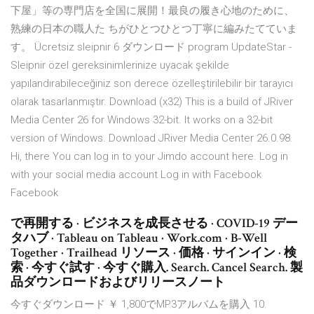
下屋」等の専門店を全国に展開！最良の履き心地のために、
熟練の日本の職人た ちがひとつひとつ丁寧に編みたてていま
す。 Ücretsiz sleipnir 6 ダウンロード program UpdateStar -
Sleipnir özel gereksinimlerinize uyacak şekilde
yapılandırabileceğiniz son derece özelleştirilebilir bir tarayıcı
olarak tasarlanmıştır. Download (x32) This is a build of JRiver
Media Center 26 for Windows 32-bit. It works on a 32-bit
version of Windows. Download JRiver Media Center 26.0.98.
Hi, there You can log in to your Jimdo account here. Log in
with your social media account Log in with Facebook
Facebook
で再開する · ビジネスを成長させる · COVID-19 デー
タハブ · Tableau on Tableau · Work.com · B-Well
Together · Trailhead リソース · 価格 · サインイン · 検
索 · 今すぐ試す · 今すぐ購入. Search. Cancel Search. 製
品ダウンロードおよびリリースノート
今すぐダウンロード ￥ 1,800でMP3アルバムを購入 10.