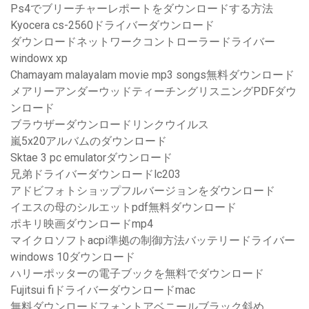
Ps4でブリーチャーレポートをダウンロードする方法
Kyocera cs-2560ドライバーダウンロード
ダウンロードネットワークコントローラードライバー
windowx xp
Chamayam malayalam movie mp3 songs無料ダウンロード
メアリーアンダーウッドティーチングリスニングPDFダウ
ンロード
ブラウザーダウンロードリンクウイルス
嵐5x20アルバムのダウンロード
Sktae 3 pc emulatorダウンロード
兄弟ドライバーダウンロードlc203
アドビフォトショップフルバージョンをダウンロード
イエスの母のシルエットpdf無料ダウンロード
ポキリ映画ダウンロードmp4
マイクロソフトacpi準拠の制御方法バッテリードライバー
windows 10ダウンロード
ハリーポッターの電子ブックを無料でダウンロード
Fujitsui fiドライバーダウンロードmac
無料ダウンロードフォントアベニールブラック斜め