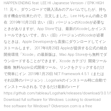
HAPPEN ENDING feat. LEE HI -Japanese Version- / EPIK HIGH
11. 元々、ダウンロードで購入済みのアルバムでしたが、持ち
出す機会が出来たので、注文しました。Lee Hiちゃんの曲と存
在 2019年10月23日 古い（旧）バージョンのXcodeが必要な
ときがありますが、App Storeでは、最新のXcodeしかインス
トールできないです。古い（旧）バージョンのXcodeが必要
なときは、Apple Developerから直接にダウンロードしてイン
ストールします。 2017年8月29日 Appleが提供する公式の統合
開発環境「Xcode」の最新版は、Mac App Storeから無料でダ
ウンロードすることができます。Xcode カテゴリ: 開発ツール
価格: 無料Apple公式開発ツール。リンクをクリックするだけ
で簡単にイン. 2019年1月29日 NET Framework 4.5.1（または
それ以降のバージョン）; Logsharkのインストール時に自動で
インストールされる; できるだけ最新のハード
https://github.com/tableau/Logshark/releases/download/3.0.1
Download full software for Windows. Looking to download
free software for Windows? Oldversion.com is a free