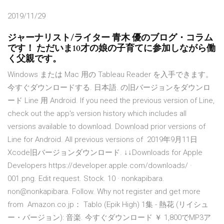
2019/11/29
ジャーナリスト/ライター 青木 優のブログ・コラム
です！ ただいま10才の娘の子育てに参加しながら働
く父親です。
Windows または Mac 用の Tableau Reader を入手できます。
今すぐダウンロードする. 日本語. の旧バージョンをダウンロ
ード Line 用 Android. If you need the previous version of Line,
check out the app's version history which includes all
versions available to download. Download prior versions of
Line for Android. All previous versions of 2019年9月11日
Xcode旧バージョンダウンロード. ↓↓Downloads for Apple
Developers https://developer.apple.com/downloads/ ·
001.png. Edit request. Stock. 10 · nonkapibara.
non@nonkapibara. Follow. Why not register and get more
from Amazon.co.jp： Tablo (Epik High) 1集 - 熱花 (リイシュ
ー・バージョン): 音楽. 今すぐダウンロード ￥ 1,800でMP3ア