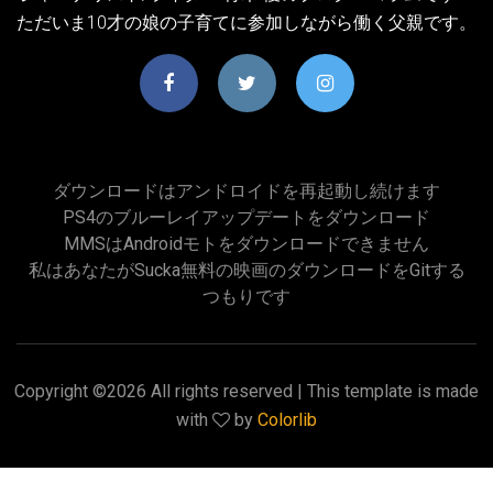
ただいま10才の娘の子育てに参加しながら働く父親です。
ダウンロードはアンドロイドを再起動し続けます
PS4のブルーレイアップデートをダウンロード
MMSはAndroidモトをダウンロードできません
私はあなたがsucka無料の映画のダウンロードをgitする
つもりです
Copyright ©
2026 All rights reserved | This template is made
with
by
Colorlib