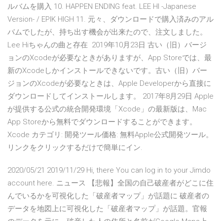
ルバムを購入 10. HAPPEN ENDING feat. LEE HI -Japanese
Version- / EPIK HIGH 11. 元々、ダウンロードで購入済みのアル
バムでしたが、持ち出す機会が出来たので、注文しました。
Lee Hiちゃんの曲と存在 2019年10月23日 古い（旧）バージ
ョンのXcodeが必要なときがありますが、App Storeでは、最
新のXcodeしかインストールできないです。古い（旧）バー
ジョンのXcodeが必要なときは、Apple Developerから直接に
ダウンロードしてインストールします。 2017年8月29日 Apple
が提供する公式の統合開発環境「Xcode」の最新版は、Mac
App Storeから無料でダウンロードすることができます。
Xcode カテゴリ: 開発ツール価格: 無料Apple公式開発ツール。
リンクをクリックするだけで簡単にイン.
2020/05/21 2019/11/29 Hi, there You can log in to your Jimdo
account here. ニュース 【悲報】全国の自己破産者がどこに住
んでいるかを可視化した「破産者マップ」が話題に 破産者の
データを地図上に可視化した「破産者マップ」が話題。官報