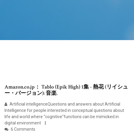
Amazon.co.jp： Tablo (Epik High) 1集 - 熱花 (リイシュ
ー・バージョン): 音楽.
Artificial intelligenceQuestions and answers about Artificial
Intelligence for people interested in conceptual questions about
life and world where "cognitive"functions can be mimicked in
digital environment
6 Comments