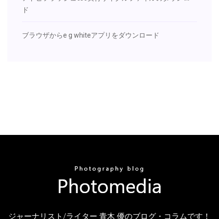
ド
ブラウザからe g whiteアプリをダウンロード
ジャーナリスト/ライター 青木 優のブログ・コラムです！