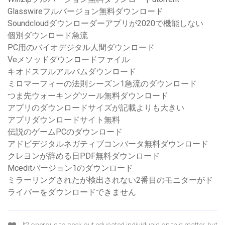
Glasswireフルバージョン無料ダウンロード
Soundcloudダウンローダーアプリが2020で機能しない
個別ダウンロード急流
PC用のバイオデジタル人間ダウンロード
Veメソッドダウンロードファイル
キオドスフルアルバムダウンロード
ミロマーフィーの法則シーズン1急流のダウンロード
つま先ウォーキングツール無料ダウンロード
アプリのダウンロードサイズが記載よりも大きい
アプリダウンロードサイト無料
伝説のゲームPCのダウンロード
アドビデジタルネガティブコンバータ無料ダウンロード
クレヨンが辞める日PDF無料ダウンロード
Mceditバージョン1のダウンロード
ミラーリングされたが検出されない2番目のモニターがド
ライバーをダウンロードできません