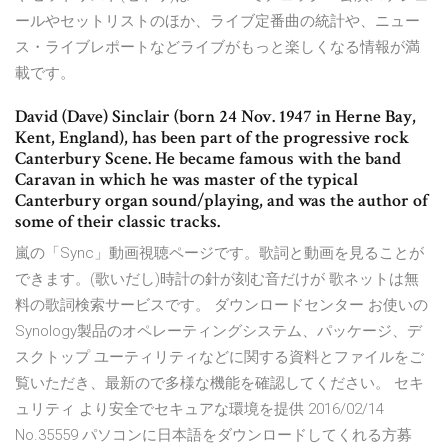
ールやセットリストのほか、ライブ定番曲の統計や、ニュー
ス・ライブレポートなどライブがもっと楽しくなる情報が満
載です。
David (Dave) Sinclair (born 24 Nov. 1947 in Herne Bay,
Kent, England), has been part of the progressive rock
Canterbury Scene. He became famous with the band
Caravan in which he was master of the typical
Canterbury organ sound/playing, and was the author of
some of their classic tracks.
嵐の「Sync」動画視聴ページです。歌詞と動画を見ることが
できます。(歌いだし)時計の針が刻む音だけが 歌ネットは無
料の歌詞検索サービスです。 ダウンロードセンター お使いの
Synology製品のオペレーティングシステム、パッケージ、デ
スクトップ ユーティリティなどに関する資料とファイルをご
覧いただき、最新ので多様な機能を確認してください。 セキ
ュリティ より安全でセキュアな環境を提供 2016/02/14
No.35559 パソコンに日本語をダウンロードしてくれる方募