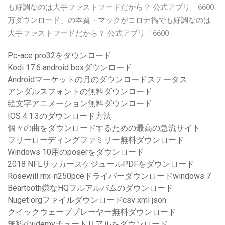
も好調なのは大手ファストフードだから？ 公式アプリ「6600
万ダウンロード」の本質・マックがコロナ禍でも好調なのは
大手ファストフードだから？ 公式アプリ「6600
Pc-ace pro32をダウンロード
Kodi 17.6 android boxダウンロード
Androidマーケットの月のダウンロードステータス
アンダルスフォントの無料ダウンロード
絵文字アニメーション無料ダウンロード
IOS 4.1.3のダウンロード方法
個々の曲をダウンロードするための最高の急流サイト
フリーローディングファミリー無料ダウンロード
Windows 10用のposerをダウンロード
2018 NFLサッカースケジュールPDFをダウンロード
Rosewill rnx-n250pceドライバーダウンロードwindows 7
Beartooth嫌なHQフルアルバムのダウンロード
Nuget orgファイルダウンロードcsv xml json
クイックウェーブプレーヤー無料ダウンロード
無料のudemyチュートリアルをダウンロード