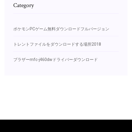
Category
ポケモンPCゲーム無料ダウンロードフルバージョン
トレントファイルをダウンロードする場所2018
ブラザーmfc-j460dwドライバーダウンロード