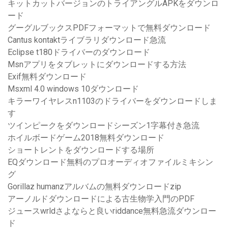
キットカットバージョンのトライアングルAPKをダウンロ
ード
グーグルブックスPDFフォーマットで無料ダウンロード
Cantus kontaktライブラリダウンロード急流
Eclipse t180ドライバーのダウンロード
Msnアプリをタブレットにダウンロードする方法
Exif無料ダウンロード
Msxml 4.0 windows 10ダウンロード
キラーワイヤレスn1103のドライバーをダウンロードしま
す
ツインピークをダウンロードシーズン1字幕付き急流
ホイルボードゲーム2018無料ダウンロード
ショートレントをダウンロードする場所
EQダウンロード無料のプロオーディオファイルミキシン
グ
Gorillaz humanzアルバムの無料ダウンロードzip
アーノルドダウンロードによる古生物学入門のPDF
ジュースwrldさよならと良いriddance無料急流ダウンロー
ド