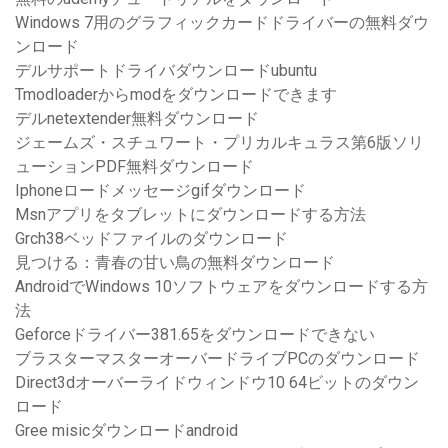
Windows 7用のグラフィックカードドライバーの無料ダウ
ンロード
デルサポートドライバダウンロードubuntu
Tmodloaderからmodをダウンロードできます
デルnetextender無料ダウンロード
ジェームズ・スチュワート・プリカルキュラス第6版ソリ
ューションPDF無料ダウンロード
Iphoneロードメッセージgifダウンロード
Msnアプリをタブレットにダウンロードする方法
Grch38ベッドファイルのダウンロード
見つける：青春の甘い鳥の無料ダウンロード
AndroidでWindows 10ソフトウェアをダウンロードする方
法
Geforceドライバー381.65をダウンロードできない
ブラスターマスターオーバードライブPCのダウンロード
Direct3dオーバーライドウィンドウ10 64ビットのダウン
ロード
Gree misicダウンロードandroid