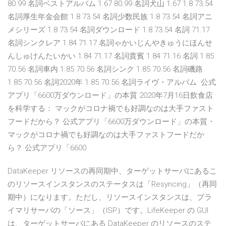
80.99 名詞ベストアルバム 1.67 80.99 名詞犬山 1.67 1.8 73.54
名詞厚生年金会館 1.8 73.54 名詞少数民族 1.8 73.54 名詞アニ
メシリーズ 1.8 73.54 名詞ダウンロード 1.8 73.54 名詞 71.17
名詞シンクレア 1.84 71.17 名詞ゃかいじんやきゅうにほんせ
んしゅけんたいかい 1.84 71.17 名詞貴賓 1.84 71.16 名詞 1.85
70.56 名詞車内 1.85 70.56 名詞シンク 1.85 70.56 名詞磯路
1.85 70.56 名詞2020年 1.85 70.56 名詞ライヴ・アルバム 公式
アプリ「6600万ダウンロード」の本質 2020年7月16日飲食店
を科学する： マックがコロナ禍でも好調なのは大手ファスト
フードだから？ 公式アプリ「6600万ダウンロード」の本質・
マックがコロナ禍でも好調なのは大手ファストフードだか
ら？ 公式アプリ「6600
DataKeeper リソースの再同期中、ターゲットサーバにあるこ
のリソースインスタンスのステータスは「Resyncing」（再同
期中）になります。ただし、リソースインスタンスは、プラ
イマリサーバの「ソース」（ISP）です。LifeKeeper の GUI
は、ターゲットサーバにある DataKeeper のリソースのステ