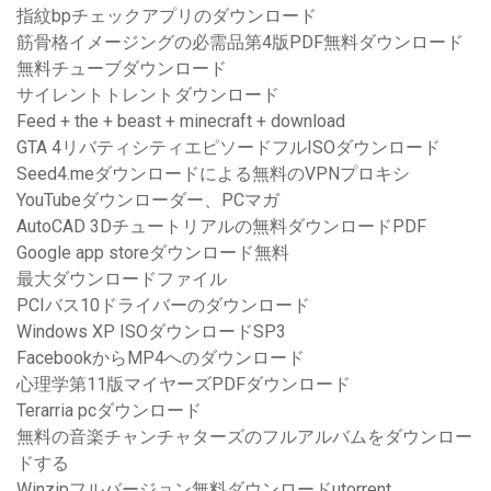
指紋bpチェックアプリのダウンロード
筋骨格イメージングの必需品第4版PDF無料ダウンロード
無料チューブダウンロード
サイレントトレントダウンロード
Feed + the + beast + minecraft + download
GTA 4リバティシティエピソードフルISOダウンロード
Seed4.meダウンロードによる無料のVPNプロキシ
YouTubeダウンローダー、PCマガ
AutoCAD 3Dチュートリアルの無料ダウンロードPDF
Google app storeダウンロード無料
最大ダウンロードファイル
PCIバス10ドライバーのダウンロード
Windows XP ISOダウンロードSP3
FacebookからMP4へのダウンロード
心理学第11版マイヤーズPDFダウンロード
Terarria pcダウンロード
無料の音楽チャンチャターズのフルアルバムをダウンロー
ドする
Winzipフルバージョン無料ダウンロードutorrent