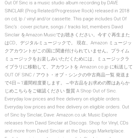
Out Of Sinc is a music studio album recording by DAVE
SINCLAIR (Prog Related/Progressive Rock) released in 2018
on cd, lp / vinyl and/or cassette. This page includes Out Of
Sinc's : cover picture, songs / tracks list, members David
Sinclair をAmazon Musicでお聴きください。今すぐ再生また
はCD、デジタルミュージックで。 現在、Amazon ミュージッ
クアカウントがこの国に関連付けられていません。プライム
ミュージックをお楽しみいただくためには、ミュージックラ
イブラリに移動して、アカウントを Amazon.co.jp に転送して
OUT OF SINC / アウト・オブ・シンクの中古商品一覧 発送ま
で4日～1週間程度要します。→中古品をお求めの際はあらか
じめこちらをご確認ください 盤質 A Shop Out of Sinc.
Everyday low prices and free delivery on eligible orders.
Everyday low prices and free delivery on eligible orders. Out
of Sinc by Sinclair, Dave: Amazon.co.uk: Music Explore
releases from David Sinclair at Discogs. Shop for Vinyl, CDs
and more from David Sinclair at the Discogs Marketplace.